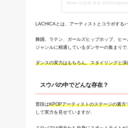
Mnet <스트릿 우먼 파이터>(@mn
LACHICAとは、アーティストとコラボす
舞踊、ラテン、ガールズヒップホップ、ヒール
ジャンルに精通しているダンサーの集まりで
ダンスの実力はもちろん、スタイリングと演
スウパの中でどんな存在？
普段は
KPOPアーティストのステージの裏
して実力を見せていますが、
スウパでは彼女たち自身にスポットライトが