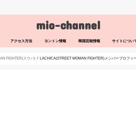
mio-channel
アクセス方法
ヨントン情報
韓国芸能情報
サイトについ
AN FIGHTER(スウパ)
LACHICA(STREET WOMAN FIGHTER)メンバー