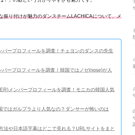
な振り付けが魅力のダンスチームLACHICAについて、メ
TER)メンバープロフィールを調査！チェヨンのダンスの先生
ER)メンバープロフィールを調査！韓国ではノゼ(nose)が人
FIGHTER)メンバープロフィールを調査！モニカの韓国人気
スウパ)韓国ではガルプラより人気なの？ダンサーが怖いのは
net)視聴方法や日本語字幕はどこで見れる？URLサイトをまと