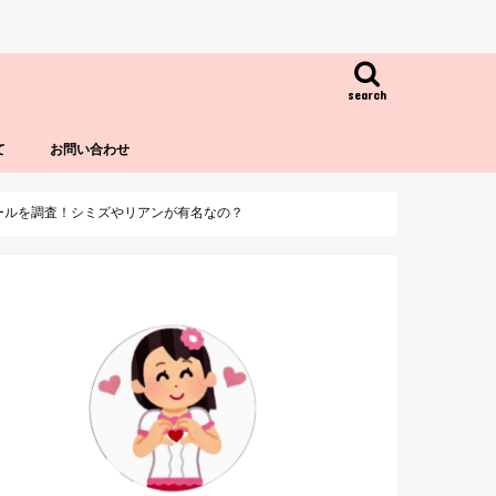
search
て
お問い合わせ
プロフィールを調査！シミズやリアンが有名なの？