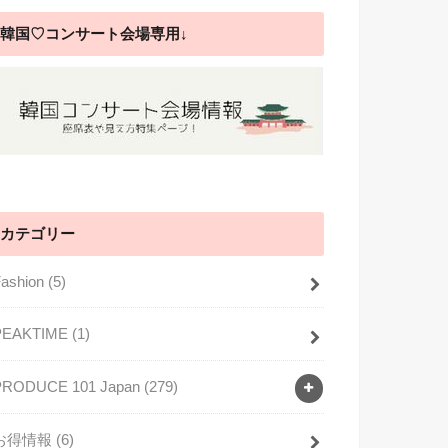
韓国♡コンサート会場専用↓
カテゴリー
Fashion
(5)
PEAKTIME
(1)
PRODUCE 101 Japan
(279)
お得情報
(6)