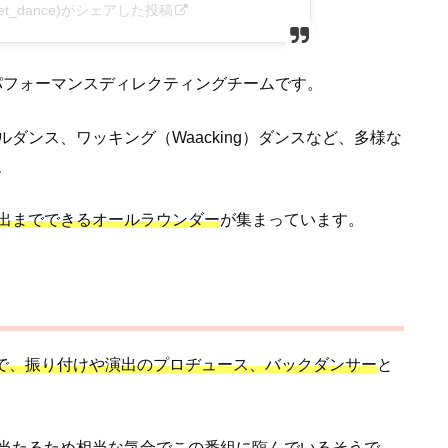
et_dance)がシェアした投稿
るパフォーマンスディレクティングチームです。
ダンス、ワッキング（Waacking）ダンスなど、多様な
、
出までできるオールラウンダー
が集まっています。
方で、振り付けや演出のプロヂュース、バックダンサー
と
当たるため相当な気合でこの番組に臨んでいるそうで