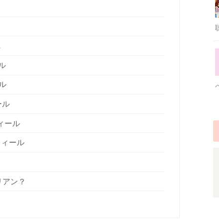
A
ル
ル
ール
ィール
フィール
リアン？