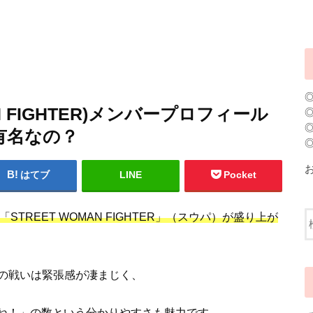
MAN FIGHTER)メンバープロフィール
有名なの？
はてブ
LINE
Pocket
TREET WOMAN FIGHTER」（スウパ）が盛り上が
の戦いは緊張感が凄まじく、
いいね！」の数という分かりやすさも魅力です。