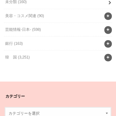
未分類
(160)
美容・コスメ関連
(90)
芸能情報-日本-
(598)
銀行
(163)
韓 国
(3,251)
カテゴリー