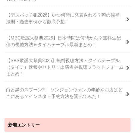
【デスパッチ砲2026】いつ何時に発表される？噂の候補・
法則・過去事例から徹底予想！
【MBC歌謡大祭典2025】日本時間は何時から？無料生配
信の視聴方法＆タイムテーブル最新まとめ！
【SBS歌謡大祭典2025】無料視聴方法・タイムテーブル
（タイテ）速報やセトリ！出演者や視聴プラットフォーム
まとめ！
白と黒のスプーン2 ｜ソンジョンウォンの年齢やお店はど
こにある？インスタ・予約方法を調べてみた！
新着エントリー