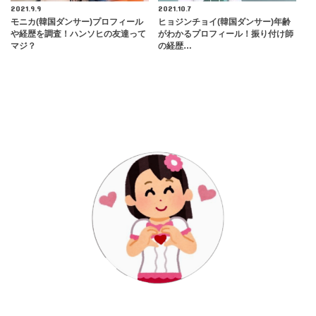
2021.9.9
2021.10.7
モニカ(韓国ダンサー)プロフィール
ヒョジンチョイ(韓国ダンサー)年齢
や経歴を調査！ハンソヒの友達って
がわかるプロフィール！振り付け師
マジ？
の経歴…