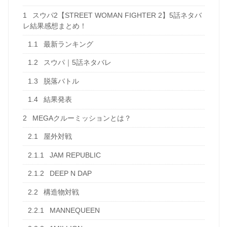
1
スウパ2【STREET WOMAN FIGHTER 2】5話ネタバ
レ結果感想まとめ！
1.1
最新ランキング
1.2
スウパ｜5話ネタバレ
1.3
脱落バトル
1.4
結果発表
2
MEGAクルーミッションとは？
2.1
屋外対戦
2.1.1
JAM REPUBLIC
2.1.2
DEEP N DAP
2.2
構造物対戦
2.2.1
MANNEQUEEN