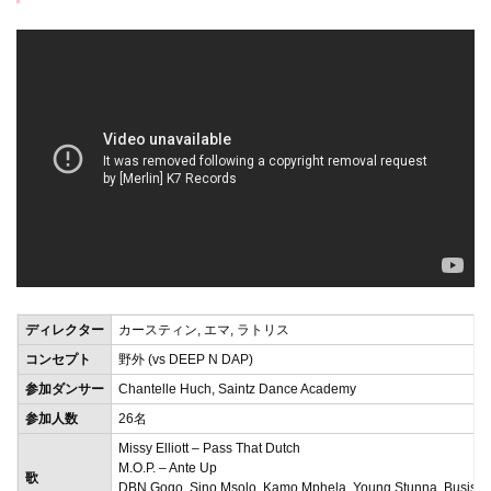
ディレクター
カースティン, エマ, ラトリス
コンセプト
野外 (vs DEEP N DAP)
参加ダンサー
Chantelle Huch, Saintz Dance Academy
参加人数
26名
Missy Elliott – Pass That Dutch
M.O.P. – Ante Up
歌
DBN Gogo, Sino Msolo, Kamo Mphela, Young Stunna, Busiswa