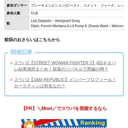
参加ダンサー
ブレーキエンビション(ビースト、コメット、ジャーク、レッグ
参加人数
51名
Led Zeppelin – Immigrant Song
歌
Diplo, French Montana & Lil Pump ft. Zhavia Ward – Welcome 
前回のおさらいはこちらから
関連記事
スウパ2【STREET WOMAN FIGHTER 2】4話ネタバ
レ結果感想まとめ！脱落のツバキルで悪編の噂？
スウパ2【JAM REPUBLIC】メンバープロフィール！
カースティンは有名なの？
【PR】＼Mnet／でスウパを視聴するなら