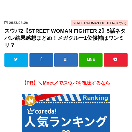
2023.09.26
STREET WOMAN FIGHTER(スウパ)
スウパ2【STREET WOMAN FIGHTER 2】5話ネタ
バレ結果感想まとめ！メガクルー1位候補はワンミ
リ？
LINE
【PR】＼Mnet／でスウパを視聴するなら