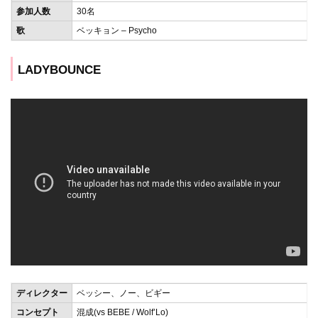
参加人数
30名
歌
ベッキョン – Psycho
LADYBOUNCE
ディレクター
ベッシー、ノー、ビギー
コンセプト
混成(vs BEBE / Wolf’Lo)