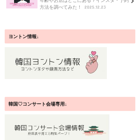
年齢やお店はどこにある？インスタ・予約
方法を調べてみた！
2025.12.23
ヨントン情報↓
韓国♡コンサート会場専用↓