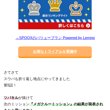
→SPOOXのバリュープラン Powered by Lemino
お得なトライアルを実施中
さてさて
スウパも折り返し地点にやってきました
第5話！
ツバキル
が抜けて
次のミッション
『メガクルーミッション』の結果が発表され