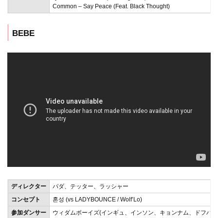
Common – Say Peace (Feat. Black Thought)
BEBE
ディレクター
パダ、テッター、ラッシャー
コンセプト
혼성 (vs LADYBOUNCE / Wolf’Lo)
参加ダンサー
ウィダムボーイズ(インギュ、インソン、キョンナム、ドフハン