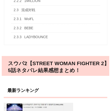
2.2.2
1MILLION
2.3
混成対戦
2.3.1
Wolf’L
2.3.2
BEBE
2.3.3
LADYBOUNCE
スウパ2【STREET WOMAN FIGHTER 2】
5話ネタバレ結果感想まとめ！
最新ランキング