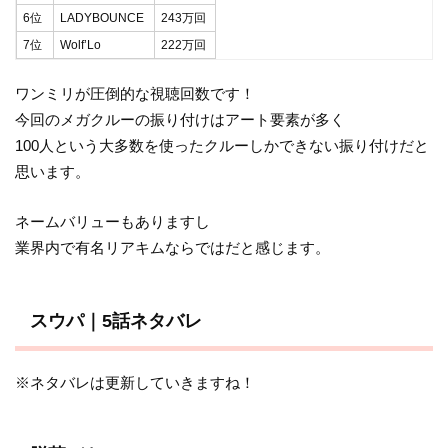
6位
LADYBOUNCE
243万回
7位
Wolf’Lo
222万回
ワンミリが圧倒的な視聴回数です！
今回のメガクルーの振り付けはアート要素が多く
100人という大多数を使ったクルーしかできない振り付けだと
思います。
ネームバリューもありますし
業界内で有名リアキムならではだと感じます。
スウパ｜5話ネタバレ
※ネタバレは更新していきますね！