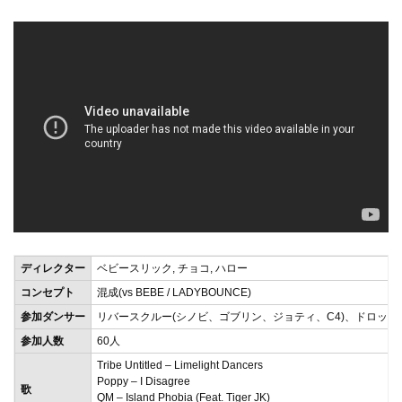
ディレクター
ベビースリック, チョコ, ハロー
コンセプト
混成(vs BEBE / LADYBOUNCE)
参加ダンサー
リバースクルー(シノビ、ゴブリン、ジョティ、C4)、ドロップ
参加人数
60人
Tribe Untitled – Limelight Dancers
Poppy – I Disagree
歌
QM – Island Phobia (Feat. Tiger JK)