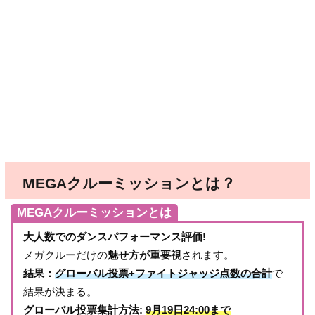
MEGAクルーミッションとは？
MEGAクルーミッションとは
大人数でのダンスパフォーマンス評価!
メガクルーだけの
魅せ方が重要視
されます。
結果：
グローバル投票+ファイトジャッジ点数の合計
で
結果が決まる。
グローバル投票集計方法:
9月19日24:00まで