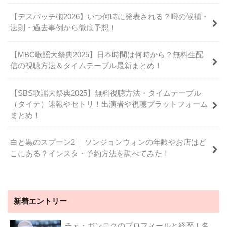
【デスパッチ砲2026】いつ何時に発表される？噂の候補・
法則・過去事例から徹底予想！
【MBC歌謡大祭典2025】日本時間は何時から？無料生配
信の視聴方法＆タイムテーブル最新まとめ！
【SBS歌謡大祭典2025】無料視聴方法・タイムテーブル
（タイテ）速報やセトリ！出演者や視聴プラットフォーム
まとめ！
白と黒のスプーン2 ｜ソンジョンウォンの年齢やお店はど
こにある？インスタ・予約方法を調べてみた！
新着エントリー
チェ・ガンロクのプロフィールと経歴！名