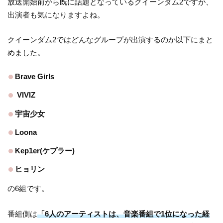
放送開始前から既に話題となっているクイーンダム2ですが、
出演者も気になりますよね。
クイーンダム2ではどんなグループが出演するのか以下にまと
めました。
Brave Girls
VIVIZ
宇宙少女
Loona
Kep1er(ケプラー)
ヒョリン
の6組です。
番組側は
「6人のアーティストは、音楽番組で1位になった経