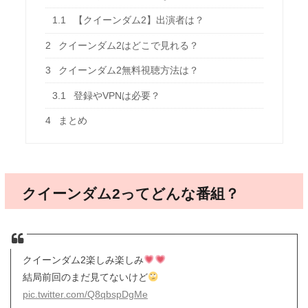
1.1
【クイーンダム2】出演者は？
2
クイーンダム2はどこで見れる？
3
クイーンダム2無料視聴方法は？
3.1
登録やVPNは必要？
4
まとめ
クイーンダム2ってどんな番組？
クイーンダム2楽しみ楽しみ
結局前回のまだ見てないけど
pic.twitter.com/Q8qbspDgMe