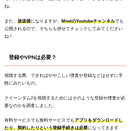
ね。
また、
放送後
になりますが、
MnetのYoutubeチャンネル
でも
公開されるので、そちらも併せてチェックしてみてください
ね！
登録やVPNは必要？
視聴する際、できればややこしい捜査や登録などはせずに手
軽にみたいもの。
クイーンダム2を視聴するためにはそのような登録や捜査が必
要なのかを調査しました。
有料サービスでも無料サービスでも
アプリをダウンロードし
たり、契約したりという登録手続きは必要
になってきます