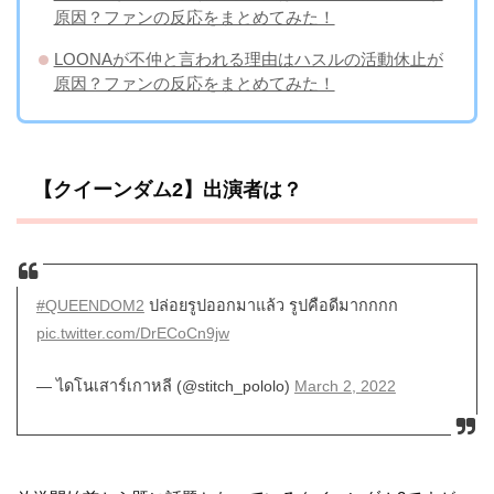
原因？ファンの反応をまとめてみた！
LOONAが不仲と言われる理由はハスルの活動休止が
原因？ファンの反応をまとめてみた！
【クイーンダム2】出演者は？
#QUEENDOM2
ปล่อยรูปออกมาแล้ว รูปคือดีมากกกก
pic.twitter.com/DrECoCn9jw
— ไดโนเสาร์เกาหลี (@stitch_pololo)
March 2, 2022