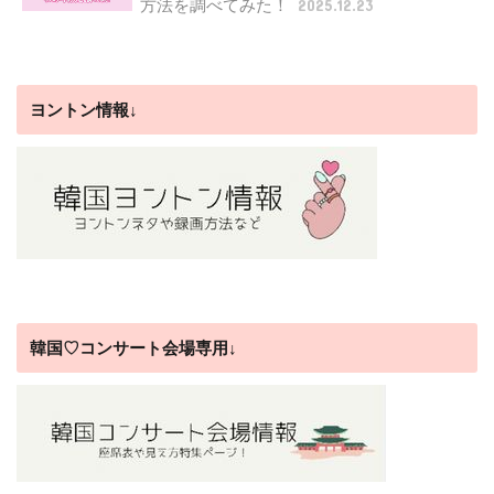
方法を調べてみた！
2025.12.23
ヨントン情報↓
韓国♡コンサート会場専用↓