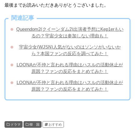
最後までお読みいただきありがとうございました。
関連記事
Queendom2(クイーンダム2)出演者予想にKep1erもい
るの？宇宙少女は参加しない理由も！
宇宙少女(WJSN)人気がないのはソンソがいないか
ら？本国ファンの反応を調べてみた！
LOONAが不仲と言われる理由はハスルの活動休止が
原因？ファンの反応をまとめてみた！
LOONAが不仲と言われる理由はハスルの活動休止が
原因？ファンの反応をまとめてみた！
ドラマ
韓 国
おすすめ