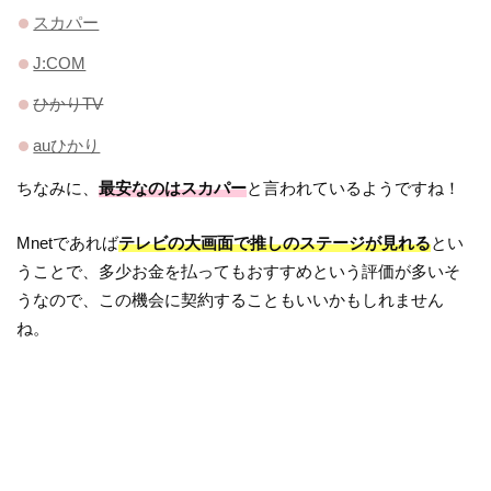
スカパー
J:COM
ひかりTV
auひかり
ちなみに、
最安なのはスカパー
と言われているようですね！
Mnetであれば
テレビの大画面で推しのステージが見れる
とい
うことで、多少お金を払ってもおすすめという評価が多いそ
うなので、この機会に契約することもいいかもしれません
ね。