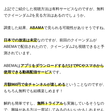
上記でご紹介した視聴方法は有料サービスなのですが、無料
でクイーンダム2を見る方法はあるのでしょうか。
調査した結果、
ABAMA
で見られる可能性がありそうですね。
日本での放送は未定
なのですが、前回のクイーンダムが
ABEMAで配信されたので、クイーンダム2も視聴できると予
測されています。
ABEMAは
アプリをダウンロードするだけでPCやスマホから
使用できる動画配信サービス
です。
月額960円で全チャンネルが楽しめる
ということなのですが、
もちろん無料でも結構楽しめます！
解約も簡単ですし、
無料トライアル
も実施しているそうなの
で、興味がある方は一度試してみるのもいいかもしれません