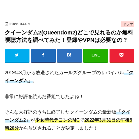
2022.03.09
ドラマ
クイーンダム2(Queendom2)どこで見れるのか無料
視聴方法を調べてみた！登録やVPNは必要なの？
LINE
2019年8月から放送されたガールズグループのサバイバル
「ク
イーンダム」
。
非常に好評を読んだ番組でしたよね！
そんな大好評のうちに終了したクイーンダムの最新版
「クイ
ーンダム2」
が
少女時代テヨンのMC
で
2022年3月31日の午後9
時20分
から放送されることが決定しました！