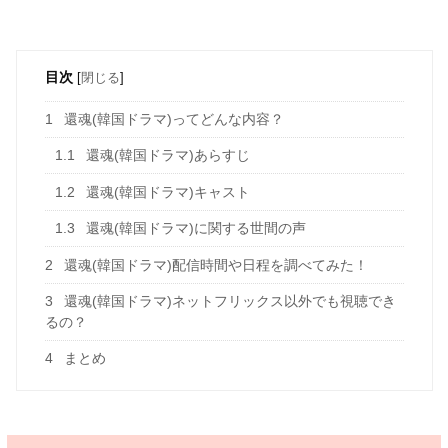
目次
[
閉じる
]
1
還魂(韓国ドラマ)ってどんな内容？
1.1
還魂(韓国ドラマ)あらすじ
1.2
還魂(韓国ドラマ)キャスト
1.3
還魂(韓国ドラマ)に関する世間の声
2
還魂(韓国ドラマ)配信時間や日程を調べてみた！
3
還魂(韓国ドラマ)ネットフリックス以外でも視聴でき
るの？
4
まとめ