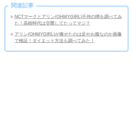
関連記事
NCTマークとアリン(OHMYGIRL)不仲の噂を調べてみ
た！高校時代は交際してたってマジ？
アリン(OHMYGIRL)が痩せたのは足やお腹なのか画像
で検証！ダイエット方法も調べてみた！