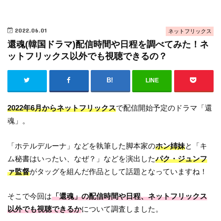
2022.06.01
ネットフリックス
還魂(韓国ドラマ)配信時間や日程を調べてみた！ネ
ットフリックス以外でも視聴できるの？
LINE
2022年6月からネットフリックス
で配信開始予定のドラマ「還
魂」。
「ホテルデルーナ」などを執筆した脚本家の
ホン姉妹
と「キ
ム秘書はいったい、なぜ？」などを演出した
パク・ジュンフ
ァ監督
がタッグを組んだ作品として話題となっていますね！
そこで今回は
「還魂」の配信時間や日程、ネットフリックス
以外でも視聴できるか
について調査しました。