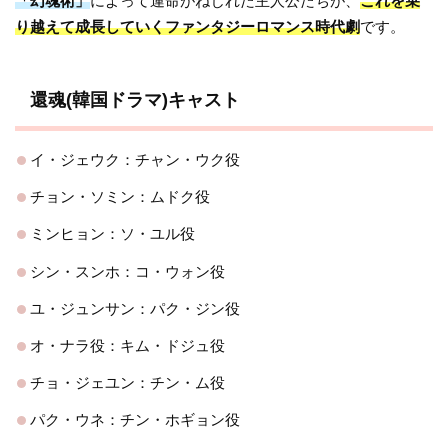
「幻魂術」
によって運命がねじれた主人公たちが、
これを乗
り越えて成長していくファンタジーロマンス時代劇
です。
還魂(韓国ドラマ)キャスト
イ・ジェウク：チャン・ウク役
チョン・ソミン：ムドク役
ミンヒョン：ソ・ユル役
シン・スンホ：コ・ウォン役
ユ・ジュンサン：パク・ジン役
オ・ナラ役：キム・ドジュ役
チョ・ジェユン：チン・ム役
パク・ウネ：チン・ホギョン役