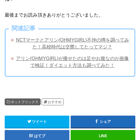
最後までお読み頂きありがとうございました。
関連記事
NCTマークとアリン(OHMYGIRL)不仲の噂を調べてみ
た！高校時代は交際してたってマジ？
アリン(OHMYGIRL)が痩せたのは足やお腹なのか画像
で検証！ダイエット方法も調べてみた！
ネットフリックス
おすすめ
ツイート
シェア
はてブ
LINE