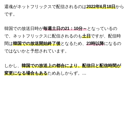
還魂がネットフリックスで配信されるのは
2022年6月18日
から
です。
韓国での放送日時が
毎週土日の21：10分～
となっているの
で、ネットフリックスに配信されるのも
土日
ですが、配信時
間は
韓国での放送開始終了後
となるため、
23時以降
になるの
ではないかと予想されています。
しかし、
韓国での放送上の都合により、配信日と配信時間が
変更になる場合もある
ためあしからず。…