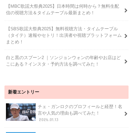
【MBC歌謡大祭典2025】日本時間は何時から？無料生配
信の視聴方法＆タイムテーブル最新まとめ！
【SBS歌謡大祭典2025】無料視聴方法・タイムテーブル
（タイテ）速報やセトリ！出演者や視聴プラットフォーム
まとめ！
白と黒のスプーン2 ｜ソンジョンウォンの年齢やお店はど
こにある？インスタ・予約方法を調べてみた！
新着エントリー
チェ・ガンロクのプロフィールと経歴！名
言や人気の理由も調べてみた！
2026.01.13