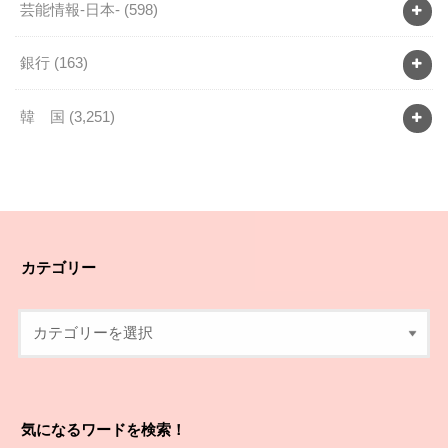
芸能情報-日本-
(598)
銀行
(163)
韓 国
(3,251)
カテゴリー
気になるワードを検索！