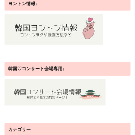
ヨントン情報↓
韓国♡コンサート会場専用↓
カテゴリー