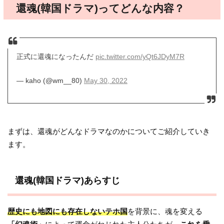
還魂(韓国ドラマ)ってどんな内容？
正式に還魂になったんだ
pic.twitter.com/yQt6JDyM7R
— kaho (@wm__80)
May 30, 2022
まずは、還魂がどんなドラマなのかについてご紹介していき
ます。
還魂(韓国ドラマ)あらすじ
歴史にも地図にも存在しないテホ国
を背景に、魂を変える