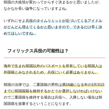
韓国の大統領が変わってからすぐ決まるかと思いましたが、
なかなか長い論争になっていますよね。
いずれにせよ
兵役のタイムリミットが近づいてくるアイドル
がどんどん増えてくるかと思いますので、できるだけ早く決
めてほしいですね。
フィリックス兵役の可能性は？
海外で生まれ韓国以外のパスポートを所有している韓国人は
外国籍とみなされるため、兵役にいく必要はありません。
韓国の法律では、二重国籍の男性は
満18歳になる年の3月31日
までに韓国国籍を維持するかどうか選択しなければいけない
ので二重国籍を維持する場合は兵役へ、入隊しない場合は韓
国国籍を放棄するということになります。