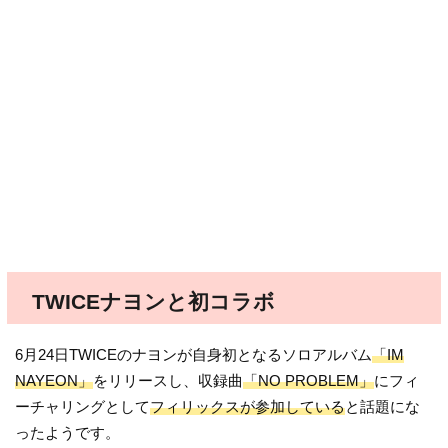
TWICEナヨンと初コラボ
6月24日TWICEのナヨンが自身初となるソロアルバム
「IM
NAYEON」
をリリースし、収録曲
「NO PROBLEM」
にフィ
ーチャリングとして
フィリックスが参加している
と話題にな
ったようです。