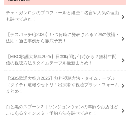
チェ・ガンロクのプロフィールと経歴！名言や人気の理由
も調べてみた！
【デスパッチ砲2026】いつ何時に発表される？噂の候補・
法則・過去事例から徹底予想！
【MBC歌謡大祭典2025】日本時間は何時から？無料生配
信の視聴方法＆タイムテーブル最新まとめ！
【SBS歌謡大祭典2025】無料視聴方法・タイムテーブル
（タイテ）速報やセトリ！出演者や視聴プラットフォーム
まとめ！
白と黒のスプーン2 ｜ソンジョンウォンの年齢やお店はど
こにある？インスタ・予約方法を調べてみた！