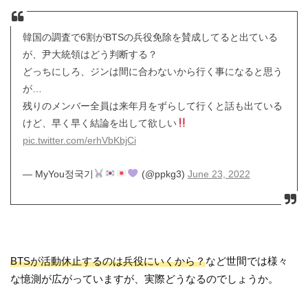
韓国の調査で6割がBTSの兵役免除を賛成してると出ている
が、尹大統領はどう判断する？
どっちにしろ、ジンは間に合わないから行く事になると思う
が…
残りのメンバー全員は来年月をずらして行くと話も出ている
けど、早く早く結論を出して欲しい
pic.twitter.com/erhVbKbjCi
— MyYou정국기
(@ppkg3)
June 23, 2022
BTSが活動休止するのは兵役にいくから？
など世間では様々
な憶測が広がっていますが、実際どうなるのでしょうか。