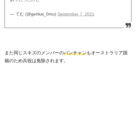
— てむ (@genkai_0mu)
September 7, 2021
また同じスキズのメンバーの
バンチャン
もオーストラリア国
籍のため兵役は免除されます。