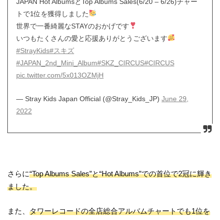
JAPAN Hot AlbumsとTop Albums Sales(6/20 – 6/26)チャー
トで1位を獲得しました
世界で一番綺麗なSTAYのおかげです
いつもたくさんの愛と応援ありがとうございます
#StrayKids
#スキズ
#JAPAN_2nd_Mini_Album
#SKZ_CIRCUS
#CIRCUS
pic.twitter.com/5x013OZMjH
— Stray Kids Japan Official (@Stray_Kids_JP)
June 29,
2022
さらに
“Top Albums Sales”と“Hot Albums”での首位で2冠に輝き
ました。
また、
タワーレコードの全店総合アルバムチャートでも1位を