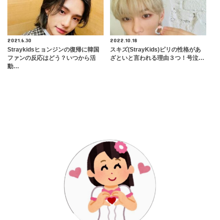
2021.6.30
2022.10.18
Straykidsヒョンジンの復帰に韓国
スキズ(StrayKids)ピリの性格があ
ファンの反応はどう？いつから活
ざといと言われる理由３つ！号泣…
動…