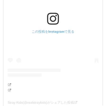
この投稿をInstagramで見る
Stray Kids(@realstraykids)がシェアした投稿