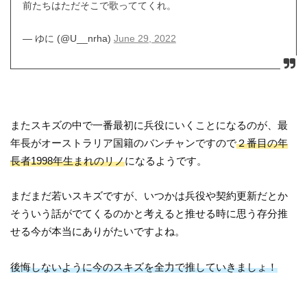
前たちはただそこで歌っててくれ。
— ゆに (@U__nrha)
June 29, 2022
またスキズの中で一番最初に兵役にいくことになるのが、最
年長がオーストラリア国籍のバンチャンですので
２番目の年
長者1998年生まれのリノ
になるようです。
まだまだ若いスキズですが、いつかは兵役や契約更新だとか
そういう話がでてくるのかと考えると推せる時に思う存分推
せる今が本当にありがたいですよね。
後悔しないように今のスキズを全力で推していきましょ！