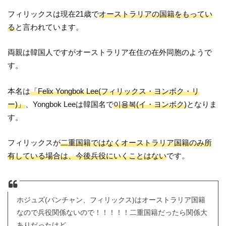
フィリックスは現在21歳で
オーストラリアの国籍をもってい
る
と言われています。
両親は韓国人ですがオーストラリア在住の在外同胞のようで
す。
本名は
「Felix Yongbok Lee(フィリックス・ヨンボク・リ
ー)」
、Yongbok Leeは韓国名で
이용복(イ・ヨンボク)
となりま
す。
フィリックスが
二重国籍ではなくオーストラリア国籍のみ所
有している場合は、今後兵役にいくことはない
です。
ホジュズ(バンチャン、フィリックス)はオーストラリア国籍
なので兵役関係ないので！！！！！二重国籍だったら関係大
ありだったけど