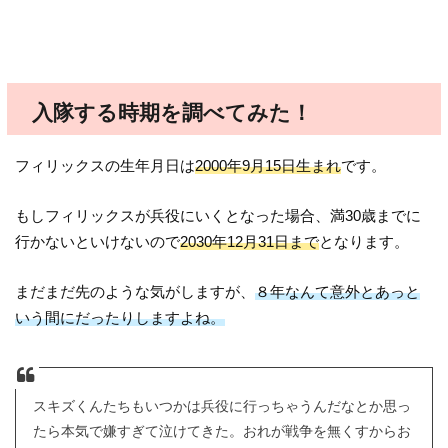
入隊する時期を調べてみた！
フィリックスの生年月日は
2000年9月15日生まれ
です。
もしフィリックスが兵役にいくとなった場合、満30歳までに
行かないといけないので
2030年12月31日まで
となります。
まだまだ先のような気がしますが、
８年なんて意外とあっと
いう間にだったりしますよね。
スキズくんたちもいつかは兵役に行っちゃうんだなとか思っ
たら本気で嫌すぎて泣けてきた。おれが戦争を無くすからお