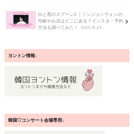
白と黒のスプーン2 ｜ソンジョンウォンの
年齢やお店はどこにある？インスタ・予約
方法を調べてみた！
2025.12.23
ヨントン情報↓
韓国♡コンサート会場専用↓