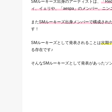
SMルーキーズ出身のアーティストは、
「Re
ィ、イェリや、「aespa」のメンバー、ニン
また
SMルーキーズ出身メンバーで構成されたグ
す！
SMルーキーズとして発表されることは
次期
る存在です♪
そんなSMルーキーズとして発表があったソ