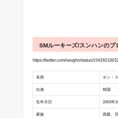
SMルーキーズ/スンハンのプ
https://twitter.com/neoghn/status/15429
名前
ホン・
出身
韓国
生年月日
2003年
家族
両親、