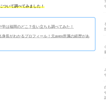
について調べてみました！
中学は福岡のどこ？生い立ちも調べてみた！
身長がわかるプロフィール！元avex所属の経歴があ