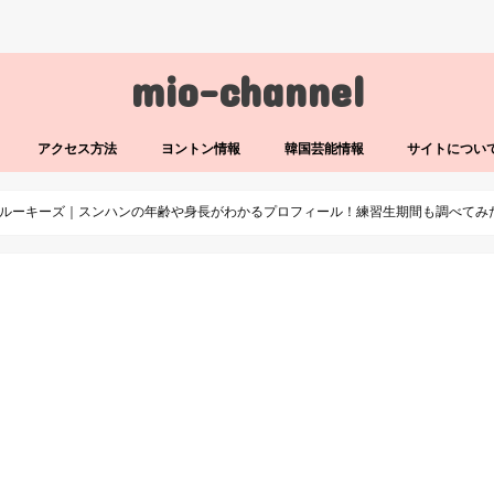
mio-channel
アクセス方法
ヨントン情報
韓国芸能情報
サイトについ
Mルーキーズ｜スンハンの年齢や身長がわかるプロフィール！練習生期間も調べてみ