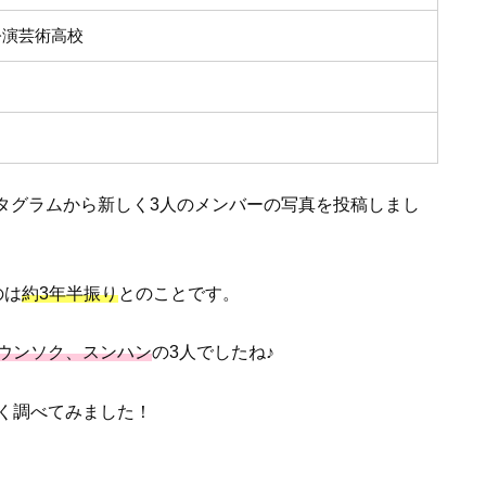
公演芸術高校
ンスタグラムから新しく3人のメンバーの写真を投稿しまし
のは
約3年半振り
とのことです。
ウンソク、スンハン
の3人でしたね♪
く調べてみました！