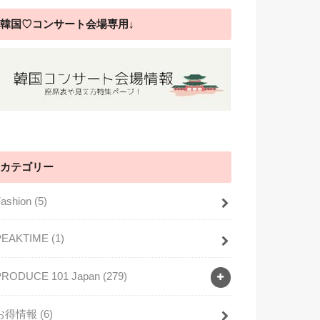
韓国♡コンサート会場専用↓
カテゴリー
Fashion
(5)
PEAKTIME
(1)
PRODUCE 101 Japan
(279)
お得情報
(6)