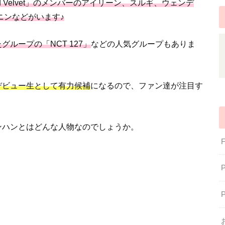
d Velvet」のメンバーのアイリーン、スルギ、ウェンデ
ニンなどがいます♪
ループの「NCT 127」
などの人気グループもありま
デビュー生として有力候補
になるので、ファン達が注目す
ンハンとはどんな人物なのでしょうか。