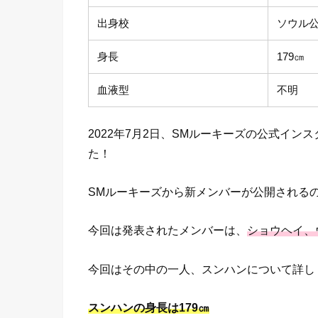
出身校
ソウル
身長
179㎝
血液型
不明
2022年7月2日、SMルーキーズの公式イ
た！
SMルーキーズから新メンバーが公開される
今回は発表されたメンバーは、
ショウヘイ、
今回はその中の一人、スンハンについて詳し
スンハンの身長は179㎝