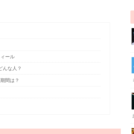
フィール
どんな人？
生期間は？