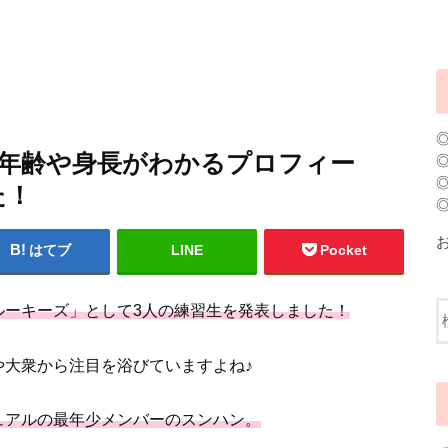
の年齢や身長がわかるプロフィー
た！
はてブ
LINE
Pocket
ルーキーズ」として3人の練習生を発表しました！
や大衆から注目を浴びていますよね♪
ュアルの最年少メンバーのスンハン。