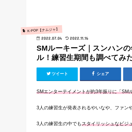
K-POP【ナムジャ】
2022.07.04
2022.11.16
SMルーキーズ｜スンハン
ル！練習生期間も調べてみ
ツイート
シェア
SMエンターテイメントが約3年振りに「SM
3人の練習生が発表されるやいなや、ファン
3人の練習生の中でも
スタイリッシュなビジ