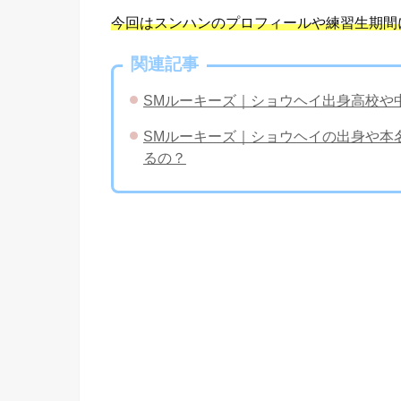
今回はスンハンのプロフィールや練習生期間
関連記事
SMルーキーズ｜ショウヘイ出身高校や
SMルーキーズ｜ショウヘイの出身や本名
るの？