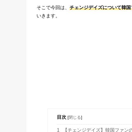
そこで今回は、
チェンジデイズについて韓国
いきます。
目次
[
閉じる
]
1
【チェンジデイズ】韓国ファンの