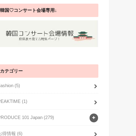
韓国♡コンサート会場専用↓
カテゴリー
Fashion
(5)
PEAKTIME
(1)
PRODUCE 101 Japan
(279)
お得情報
(6)