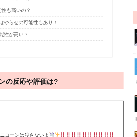
能性も高いの？
はやらせの可能性もあり！
能性が高い？
ンの反応や評価は?
ニコーンは渡さないよ