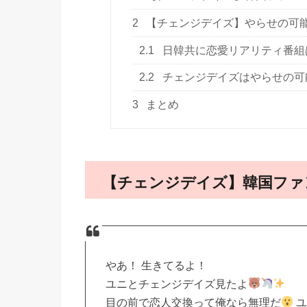
2
【チェンジデイズ】やらせの可
2.1
日韓共に恋愛リアリティ番組
2.2
チェンジデイズはやらせの可
3
まとめ
【チェンジデイズ】韓国ファ
やあ！ 生きてるよ！
ユニとチェンジデイズ見たよ
目の前で恋人交換って俺なら無理だ
ユ