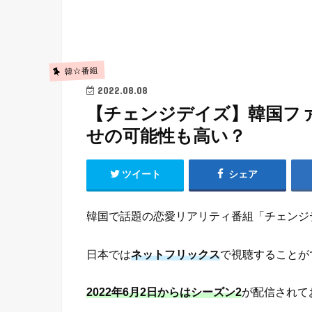
韓☆番組
2022.08.08
【チェンジデイズ】韓国フ
せの可能性も高い？
ツイート
シェア
韓国で話題の恋愛リアリティ番組「チェンジ
日本では
ネットフリックス
で視聴することが
2022年6月2日からはシーズン2
が配信されて