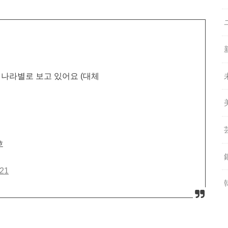
 나라별로 보고 있어요 (대체
호
021