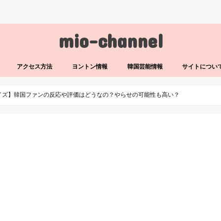
mio-channel
アクセス方法
ヨントン情報
韓国芸能情報
サイトについ
イズ】韓国ファンの反応や評価はどうなの？やらせの可能性も高い？