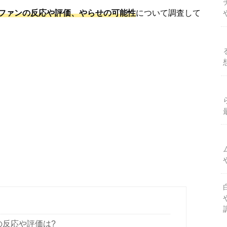
ファンの反応や評価、やらせの可能性
について調査して
反応や評価は?