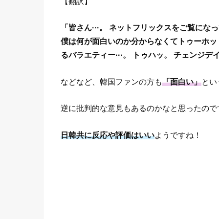
【翻訳】
「皆さん···。 ネットフリックスをご覧に
僕は何が面白いのか分からなくてトゥーホッ
るバラエティー···。 トゥハッ。 チェンジ
などなど、韓国ファンの方も
「面白い」
とい
逆に批判的な意見もあるのかなと思ったので
日韓共に反応や評価はいい
ようですね！