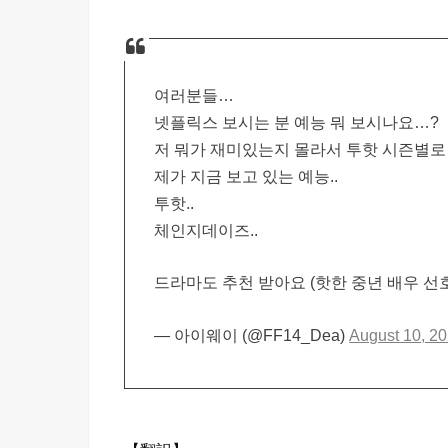
여러분들…
넷플릭스 보시는 분 예능 뭐 보시나요…?
저 뭐가 재미있는지 몰라서 투핫 시즌별로
제가 지금 보고 있는 예능..
투핫..
체인지데이즈..
드라마도 추천 받아요 (핫한 중년 배우 선
— 아이웨이 (@FF14_Dea)
August 10, 2