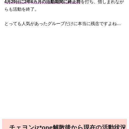
4月29日に2年6カ月の活動期間に終止符
を打ち、惜しまれなが
らも活動を終了。
とっても人気があったグループだけに本当に残念ですよね…
チェヨンiz*one解散後から現在の活動状況