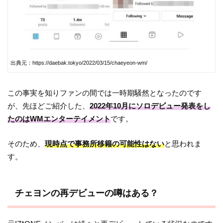
出典元：https://daebak.tokyo/2022/03/15/chaeyeon-wm/
この事実を知りファンの間では一時期騒然となったのです
が、先ほどご紹介した、
2022年10月にソロデビュー発表をし
たのはWMエンターテイメント
です。
そのため、
現時点で事務所移籍の可能性はない
と思われま
す。
チェヨンの再デビューの噂はある？