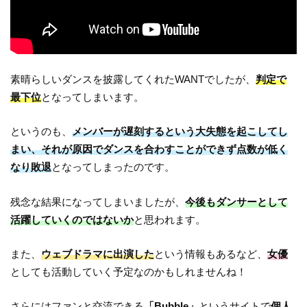
素晴らしいダンスを披露してくれたWANTでしたが、
判定で
最下位
となってしまいます。
というのも、
メンバーが遅刻するという大失態を起こしてし
まい、それが原因でダンスを合わすことができず点数が低く
なり敗退
となってしまったのです。
残念な結果になってしまいましたが、
今後もダンサーとして
活躍していくのではないか
と思われます。
また、
ウェブドラマに出演した
という情報もあるなど、
女優
としても活動していく予定なのかもしれませんね！
さらにはファンと交流できる
「Bubble」
というサイトで
個人