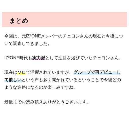
まとめ
今回は、元IZ*ONEメンバーのチェヨンさんの現在と今後につ
いて調査してきました。
IZ*ONE時代も
実力派
として注目を浴びていたチェヨンさん。
現在は
ソロ
で活躍されていますが、
グループで再デビューし
て欲しい
という声も多く聞かれているということで今後どの
ような進路になるのか楽しみですね。
最後までお読み頂きありがとうございます。