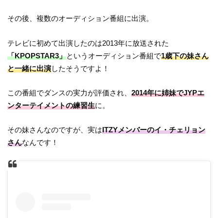
その後、複数のオーディション番組に出演。
テレビに初めて出演したのは2013年に放送された
「KPOPSTAR3」
というオーディション番組で
1歳下の妹さん
と一緒に出演
したそうですよ！
この番組でダンスの実力が評価され、
2014年に姉妹でJYPエ
ンターテイメントの練習生
に。
その妹さんなのですが、実は
ITZYメンバーのイ・チェリョン
さん
なんです！