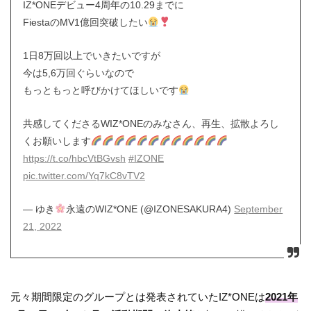
IZ*ONEデビュー4周年の10.29までに
FiestaのMV1億回突破したい
1日8万回以上でいきたいですが
今は5,6万回ぐらいなので
もっともっと呼びかけてほしいです
共感してくださるWIZ*ONEのみなさん、再生、拡散よろし
くお願いします
https://t.co/hbcVtBGvsh
#IZONE
pic.twitter.com/Yq7kC8vTV2
— ゆき
永遠のWIZ*ONE (@IZONESAKURA4)
September
21, 2022
元々期間限定のグループとは発表されていたIZ*ONEは
2021年