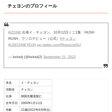
チェヨンのプロフィール
#IZONE
出身イ・チェヨン、10月12日ミニ1集「HUSH
RUSH」でソロデビュー（公式）
#チェヨン
#LEECHAEYEON
pic.twitter.com/RheszLtqGU
— keitadj (@keitadj3)
September 21, 2022
本名
イ・チェヨン
活動名
チェヨン
出身
韓国京畿道龍仁
生年月日
2000年1月11日
年齢
22歳(2022年9月時点)