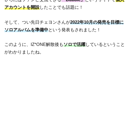
アカウントを開設
したことでも話題に！
そして、つい先日チェヨンさんが
2022年10月の発売を目標に
ソロアルバムを準備中
という発表もされました！
このように、IZ*ONE解散後も
ソロで活躍
しているということ
がわかりましたね。