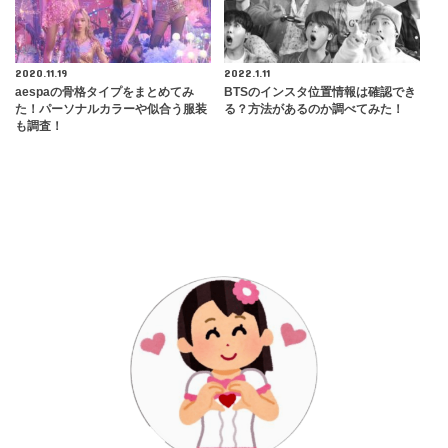
2020.11.19
2022.1.11
​aespaの骨格タイプをまとめてみ
BTSのインスタ位置情報は確認でき
た！パーソナルカラーや似合う服装
る？方法があるのか調べてみた！
も調査！