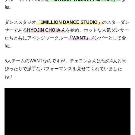
加。
ダンススタジオ
「1MILLION DANCE STUDIO」
のスターダン
サーである
HYOJIN CHOIさん
を始め、ホットな人気ダンサー
たちと共にアベンジャークルー
「WANT」
メンバーとして合
流。
5人チームのWANTなのですが、チェヨンさんは他の4人と息
ぴったりで派手なパフォーマンスを見せてくれていました
ね！