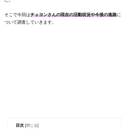
そこで今回は
チェヨンさんの現在の活動状況や今後の進路
に
ついて調査していきます。
目次
[
閉じる
]