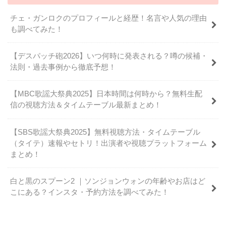
チェ・ガンロクのプロフィールと経歴！名言や人気の理由
も調べてみた！
【デスパッチ砲2026】いつ何時に発表される？噂の候補・
法則・過去事例から徹底予想！
【MBC歌謡大祭典2025】日本時間は何時から？無料生配
信の視聴方法＆タイムテーブル最新まとめ！
【SBS歌謡大祭典2025】無料視聴方法・タイムテーブル
（タイテ）速報やセトリ！出演者や視聴プラットフォーム
まとめ！
白と黒のスプーン2 ｜ソンジョンウォンの年齢やお店はど
こにある？インスタ・予約方法を調べてみた！