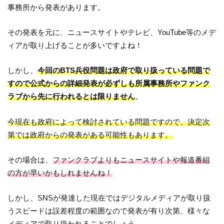
事務所から発表があります。
その発表を元に、ニュースサイトやテレビ、YouTube等のメデ
ィアが取り上げることが多いですよね！
しかし、
今回のBTS兵役問題は政府で取り扱っている問題で
すので公式からの詳細発表が必ずしも所属事務所やファンク
ラブから先に行われるとは限りません
。
今現在も政府によって検討されている問題ですので、決定次
第では政府からの発表がある可能性もあります。
その場合は、
ファンクラブよりもニュースサイトや報道番組
の方が早いかもしれませんね！
しかし、SNSが発達した現在ではデジタルメディアが取り扱
うスピードは誤差程度の範囲なので発表が有り次第、様々な
メディアで取り扱われることでしょう。