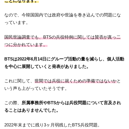
ことになります。
なので、今韓国国内では政府や世論を巻き込んでの問題にな
っています。
国民世論調査でも、BTSの兵役特例に関しては賛否が真っ二
つに分かれています。
BTSは2022年6月14日にグループ活動の量を減らし、個人活動
を中心に展開していくと発表がありました。
これに関して、
世間では兵役に就くための準備ではないか
と
いう声も上がっていたそうです。
この際、
所属事務所やBTSからは兵役問題について言及され
ることはありませんでした。
2022年末までに残り3ヶ月弱残したBTS兵役問題。