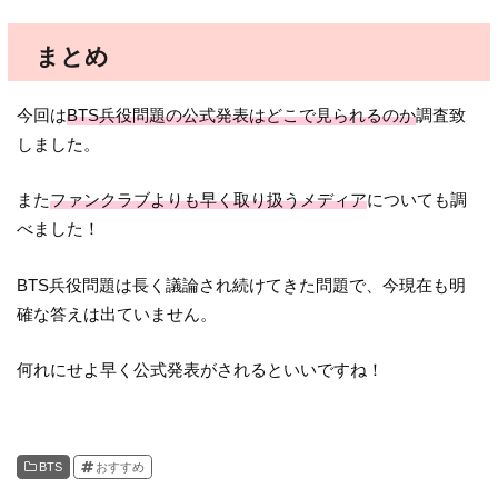
まとめ
今回は
BTS兵役問題の公式発表はどこで見られるのか
調査致
しました。
また
ファンクラブよりも早く取り扱うメディア
についても調
べました！
BTS兵役問題は長く議論され続けてきた問題で、今現在も明
確な答えは出ていません。
何れにせよ早く公式発表がされるといいですね！
BTS
おすすめ