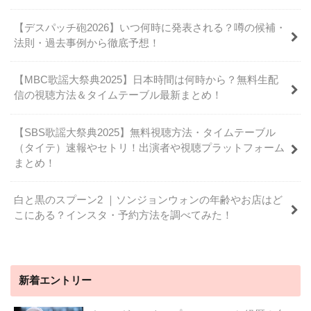
【デスパッチ砲2026】いつ何時に発表される？噂の候補・
法則・過去事例から徹底予想！
【MBC歌謡大祭典2025】日本時間は何時から？無料生配
信の視聴方法＆タイムテーブル最新まとめ！
【SBS歌謡大祭典2025】無料視聴方法・タイムテーブル
（タイテ）速報やセトリ！出演者や視聴プラットフォーム
まとめ！
白と黒のスプーン2 ｜ソンジョンウォンの年齢やお店はど
こにある？インスタ・予約方法を調べてみた！
新着エントリー