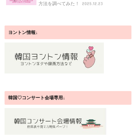
方法を調べてみた！
2025.12.23
ヨントン情報↓
韓国♡コンサート会場専用↓