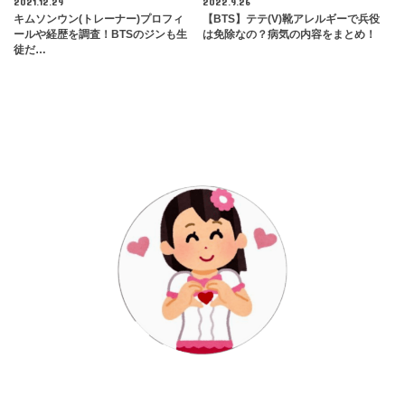
2021.12.29
2022.9.26
キムソンウン(トレーナー)プロフィ
【BTS】テテ(V)靴アレルギーで兵役
ールや経歴を調査！BTSのジンも生
は免除なの？病気の内容をまとめ！
徒だ…