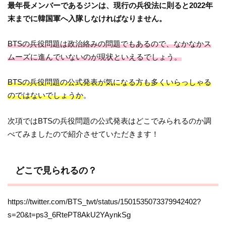
最年長メンバーであるジンは、現行の兵役法に則ると2022年
末までに韓国軍へ入隊しなければなりません。
BTSの兵役問題は政治絡みの問題でもあるので、なかなかス
ムーズに進んでいないのが現状といえるでしょう。
BTSの兵役問題の公式発表が気になる方も多くいらっしゃる
のではないでしょうか
。
次項ではBTSの兵役問題の公式発表はどこでみられるのか調
べてみましたので紹介させていただきます！
どこで見られるの？
https://twitter.com/BTS_twt/status/1501535073379942402?
s=20&t=ps3_6RtePT8AkU2YAynkSg