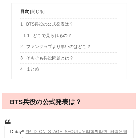
目次
[
閉じる
]
1
BTS兵役の公式発表は？
1.1
どこで見られるの？
2
ファンクラブより早いのはどこ？
3
そもそも兵役問題とは？
4
まとめ
BTS兵役の公式発表は？
D-day!!
#PTD_ON_STAGE_SEOUL
#우리함께라면_허락은필