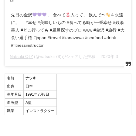
先日の金沢
. . 食べて
入って、 飲んで〜
を永遠
に。 . . #幸せ #美味しいもの #食べてる時が一番幸せ #銭湯
芸人 #どこ行っても #風呂探すのプロ www #金沢 #旅行 #大
食い選手権 #japan #travel #kanazawa #seafood #drink
#fitnessinstructor
Natsuki.O
(@natsukiii78)がシェアした投稿 –
2020年 3月月4日午後4時32分PST
名前
ナツキ
出身
日本
生年月日
1991年7月8日
血液型
A型
職業
インストラクター