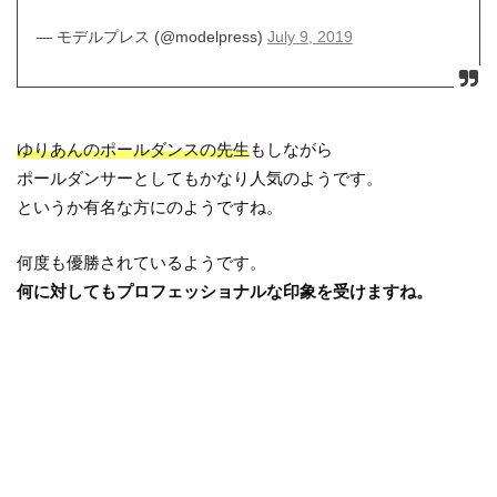
— モデルプレス (@modelpress)
July 9, 2019
ゆりあんのポールダンスの先生
もしながら
ポールダンサーとしてもかなり人気のようです。
というか有名な方にのようですね。
何度も優勝されているようです。
何に対してもプロフェッショナルな印象を受けますね。