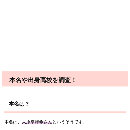
本名や出身高校を調査！
本名は？
本名は、
大原奈津希さん
というそうです。