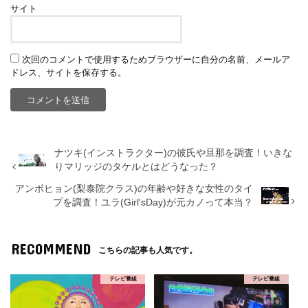
サイト
次回のコメントで使用するためブラウザーに自分の名前、メールア
ドレス、サイトを保存する。
ナツキ(インストラクター)の彼氏や旦那を調査！いきな
りマリッジのタケルとはどうなった？
アンボヒョン(梨泰院クラス)の年齢や好きな女性のタイ
プを調査！ユラ(Girl'sDay)が元カノって本当？
RECOMMEND
こちらの記事も人気です。
テレビ番組
テレビ番組