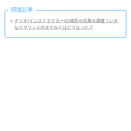
関連記事
ナツキ(インストラクター)の彼氏や旦那を調査！いき
なりマリッジのタケルとはどうなった？