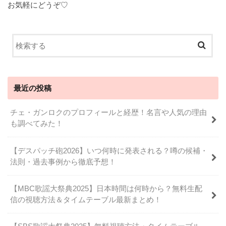
お気軽にどうぞ♡
最近の投稿
チェ・ガンロクのプロフィールと経歴！名言や人気の理由
も調べてみた！
【デスパッチ砲2026】いつ何時に発表される？噂の候補・
法則・過去事例から徹底予想！
【MBC歌謡大祭典2025】日本時間は何時から？無料生配
信の視聴方法＆タイムテーブル最新まとめ！