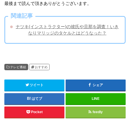
最後まで読んで頂きありがとうございます。
関連記事
ナツキ(インストラクター)の彼氏や旦那を調査！いき
なりマリッジのタケルとはどうなった？
テレビ番組
おすすめ
ツイート
シェア
はてブ
LINE
Pocket
feedly