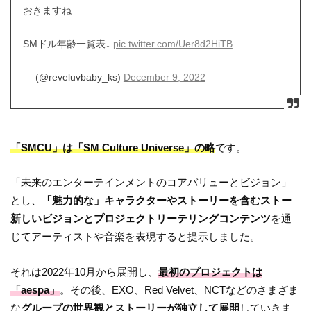
おきますね
SMドル年齢一覧表↓
pic.twitter.com/Uer8d2HiTB
— (@reveluvbaby_ks)
December 9, 2022
「SMCU」は「SM Culture Universe」の略
です。
「未来のエンターテインメントのコアバリューとビジョン」
とし、
「魅力的な」キャラクターやストーリーを含むストー
新しいビジョンとプロジェクトリーテリングコンテンツ
を通
じてアーティストや音楽を表現すると提示しました。
それは2022年10月から展開し、
最初のプロジェクトは
「aespa」
。その後、EXO、Red Velvet、NCTなどのさまざま
な
グループの世界観とストーリーが独立して展開
していきま