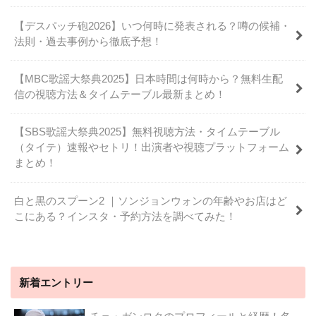
【デスパッチ砲2026】いつ何時に発表される？噂の候補・
法則・過去事例から徹底予想！
【MBC歌謡大祭典2025】日本時間は何時から？無料生配
信の視聴方法＆タイムテーブル最新まとめ！
【SBS歌謡大祭典2025】無料視聴方法・タイムテーブル
（タイテ）速報やセトリ！出演者や視聴プラットフォーム
まとめ！
白と黒のスプーン2 ｜ソンジョンウォンの年齢やお店はど
こにある？インスタ・予約方法を調べてみた！
新着エントリー