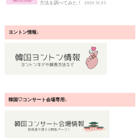
方法を調べてみた！
2025.12.23
ヨントン情報↓
韓国♡コンサート会場専用↓