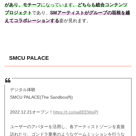
があり、モチーフ
になっています。
どちらも総合コンテンツ
プロジェクト
であり、
SMアーティストがグループの垣根を越
えてコラボレーションする
姿が見れます。
SMCU PALACE
デジタル体験
SMCU PALACE(The Sandbox内)
2022.12.21オープン！
https://t.co/pa8EEWqjPl
ユーザーのアバターを活用し、各アーティストゾーンを直接
訪れたり、ゴンドラ乗車のようなゲームミッションを行うな