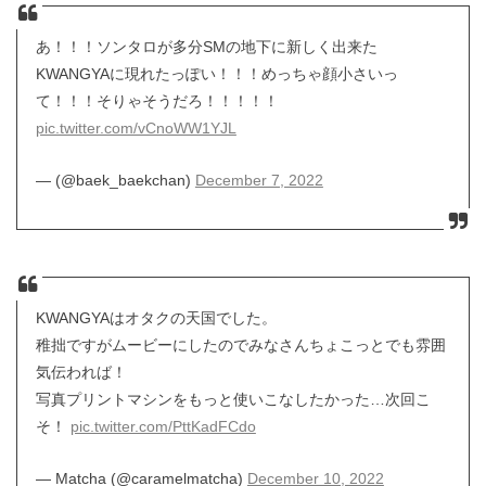
あ！！！ソンタロが多分SMの地下に新しく出来た
KWANGYAに現れたっぽい！！！めっちゃ顔小さいっ
て！！！そりゃそうだろ！！！！！
pic.twitter.com/vCnoWW1YJL
— (@baek_baekchan)
December 7, 2022
KWANGYAはオタクの天国でした。
稚拙ですがムービーにしたのでみなさんちょこっとでも雰囲
気伝われば！
写真プリントマシンをもっと使いこなしたかった…次回こ
そ！
pic.twitter.com/PttKadFCdo
— Matcha (@caramelmatcha)
December 10, 2022