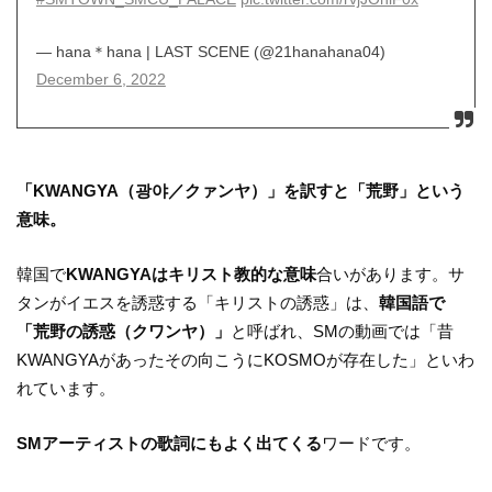
— hana＊hana | LAST SCENE (@21hanahana04)
December 6, 2022
「KWANGYA（광야／クァンヤ）」を訳すと「荒野」という
意味。
韓国で
KWANGYAはキリスト教的な意味
合いがあります。サ
タンがイエスを誘惑する「キリストの誘惑」は、
韓国語で
「荒野の誘惑（クワンヤ）」
と呼ばれ、SMの動画では「昔
KWANGYAがあったその向こうにKOSMOが存在した」といわ
れています。
SMアーティストの歌詞にもよく出てくる
ワードです。