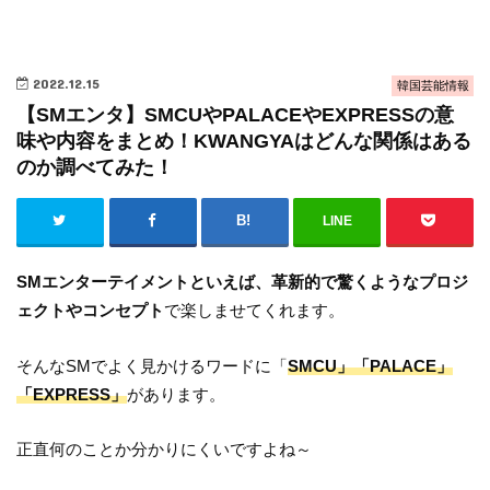
2022.12.15
韓国芸能情報
【SMエンタ】SMCUやPALACEやEXPRESSの意
味や内容をまとめ！KWANGYAはどんな関係はある
のか調べてみた！
LINE
SMエンターテイメントといえば、革新的で驚くようなプロジ
ェクトやコンセプト
で楽しませてくれます。
そんなSMでよく見かけるワードに「
SMCU」「PALACE」
「EXPRESS」
があります。
正直何のことか分かりにくいですよね～