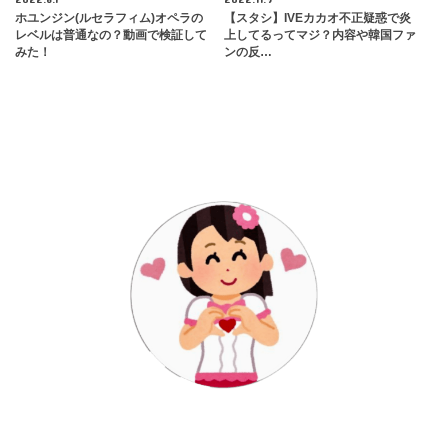
ホユンジン(ルセラフィム)オペラの
【スタシ】IVEカカオ不正疑惑で炎
レベルは普通なの？動画で検証して
上してるってマジ？内容や韓国ファ
みた！
ンの反…