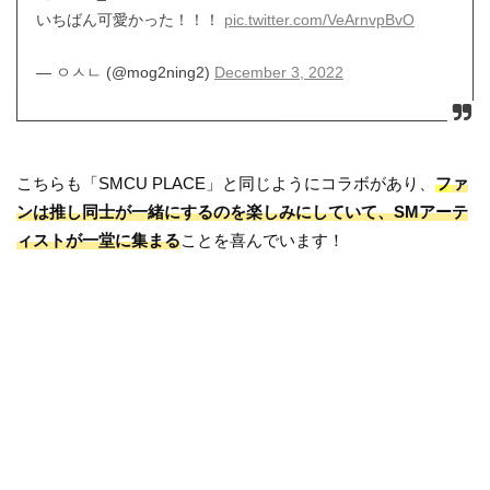
いちばん可愛かった！！！
pic.twitter.com/VeArnvpBvO
— ㅇㅅㄴ (@mog2ning2)
December 3, 2022
こちらも「SMCU PLACE」と同じようにコラボがあり、
フ
ァ
ンは推し同士が一緒にするのを楽しみにしていて、SMアーテ
ィストが一堂に集まる
ことを喜んでいます！