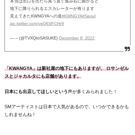
本当は出口を出たら真っ直ぐ進み右に曲がると
地下に降りられるエスカレーターが有ります
見えてきたKWNGYAへの道
#KWNGYA
#Seoul
pic.twitter.com/yeQ6SFCHr9
— – (@TVXQtoSASUKE)
December 8, 2022
「KWANGYA」は新社屋の地下にもありますが、 ロサンゼル
スとジャカルタにも店舗があります。
日本にも出店してほしいという
声が多くみられました！
SMアーティストは日本で人気があるので、いつかできるかも
しれませんね！