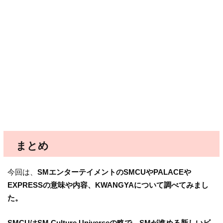
まとめ
今回は、
SMエンターテイメントのSMCUやPALACEや
EXPRESSの意味や内容、KWANGYAについて調べてみまし
た。
SMCUはSM Culture Universeの略で、SMが進める新しいビ