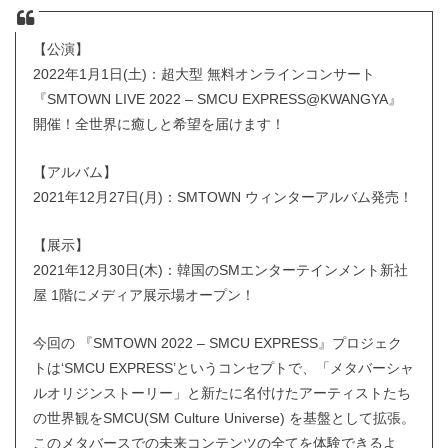
【公演】
2022年1月1日(土)：超大型 無料オンラインコンサート
『SMTOWN LIVE 2022 – SMCU EXPRESS@KWANGYA』
開催！全世界に癒しと希望を届けます！
【アルバム】
2021年12月27日(月)：SMTOWN ウィンターアルバム発売！
【展示】
2021年12月30日(木)：韓国のSMエンターテインメント新社
屋 1階にメディア展示場オープン！
今回の 『SMTOWN 2022 – SMCU EXPRESS』プロジェク
トは‘SMCU EXPRESS’というコンセプトで、「メタバーシャ
ルオリジンストーリー」と新たに名付けたアーティストたち
の世界観をSMCU(SM Culture Universe) を基盤として拡張。
このメタバースでの未来コンテンツの全てを体験できるよ