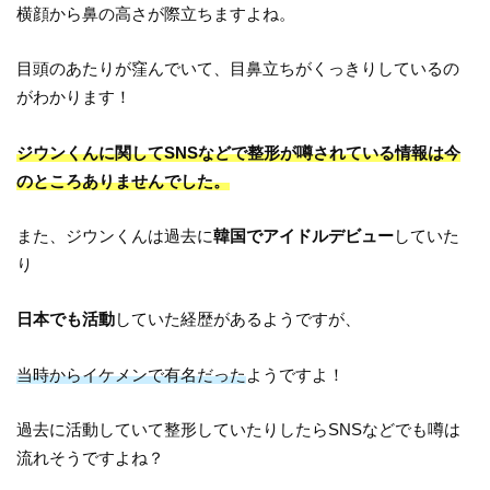
横顔から鼻の高さが際立ちますよね。
目頭のあたりが窪んでいて、目鼻立ちがくっきりしているの
がわかります！
ジウンくんに関してSNSなどで整形が噂されている情報は今
のところありませんでした。
また、ジウンくんは過去に
韓国でアイドルデビュー
していた
り
日本でも活動
していた経歴があるようですが、
当時からイケメンで有名だった
ようですよ！
過去に活動していて整形していたりしたらSNSなどでも噂は
流れそうですよね？