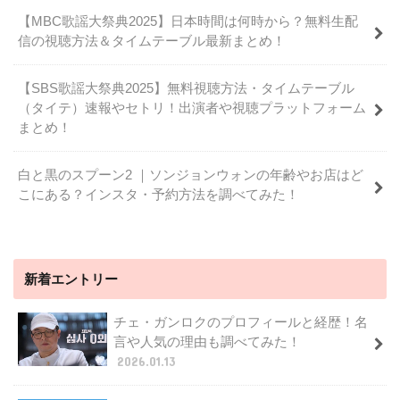
【MBC歌謡大祭典2025】日本時間は何時から？無料生配
信の視聴方法＆タイムテーブル最新まとめ！
【SBS歌謡大祭典2025】無料視聴方法・タイムテーブル
（タイテ）速報やセトリ！出演者や視聴プラットフォーム
まとめ！
白と黒のスプーン2 ｜ソンジョンウォンの年齢やお店はど
こにある？インスタ・予約方法を調べてみた！
新着エントリー
チェ・ガンロクのプロフィールと経歴！名
言や人気の理由も調べてみた！
2026.01.13