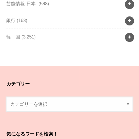
芸能情報-日本-
(598)
銀行
(163)
韓 国
(3,251)
カテゴリー
気になるワードを検索！