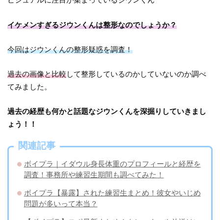
イケメンすぎるジウンくんは整形なのでしょうか？
今回はジウンくんの整形疑惑を調査！
過去の画像と比較
して整形しているのかしていないのか調べ
てみました。
過去の経歴も何かと話題なジウンくんを深掘りしていきまし
ょう！！
関連記事
ボイプラ｜イダウル身長体重のプロフィールと経歴を
調査！事務所や練習生期間も調べてみた！
ボイプラ【暴露】された練習生まとめ！彼女やいじめ
問題が多いって本当？