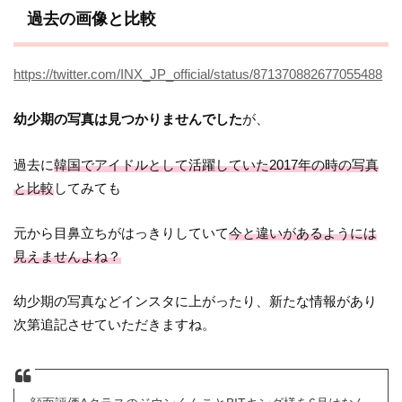
過去の画像と比較
https://twitter.com/INX_JP_official/status/871370882677055488
幼少期の写真は見つかりませんでした
が、
過去に
韓国でアイドルとして活躍していた2017年の時の写真
と比較
してみても
元から目鼻立ちがはっきりしていて
今と違いがあるようには
見えませんよね？
幼少期の写真などインスタに上がったり、新たな情報があり
次第追記させていただきますね。