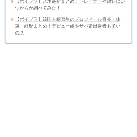
【ボイプラ】スポ最新まとめ！トレーナーや放送はい
つからか調べてみた！
【ボイプラ】韓国人練習生のプロフィール身長・体
重・経歴まとめ！デビュー組やサバ番出身者も多い
の？