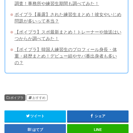
調査！事務所や練習生期間も調べてみた！
ボイプラ【暴露】された練習生まとめ！彼女やいじめ
問題が多いって本当？
【ボイプラ】スポ最新まとめ！トレーナーや放送はい
つからか調べてみた！
【ボイプラ】韓国人練習生のプロフィール身長・体
重・経歴まとめ！デビュー組やサバ番出身者も多い
の？
ボイプラ
おすすめ
ツイート
シェア
はてブ
LINE