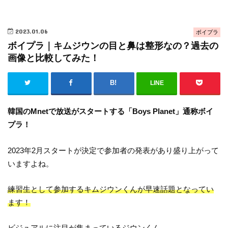
2023.01.06
ボイプラ
ボイプラ｜キムジウンの目と鼻は整形なの？過去の
画像と比較してみた！
LINE
韓国のMnetで放送がスタートする「Boys Planet」通称ボイ
プラ！
2023年2月スタートが決定で参加者の発表があり盛り上がって
いますよね。
練習生として参加するキムジウンくんが早速話題となってい
ます！
ビジュアルに注目が集まっているジウンくん