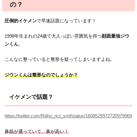
の？
圧倒的イケメン
で早速話題になっています！
1998年生まれの24歳で大人っぽい雰囲気を持つ
顔面最強ジウ
ンくん
。
こんなに整っていると整形を疑ってしまいますよね。
ジウンくんは整形なのでしょうか？
イケメンで話題？
https://twitter.com/Riiiho_nct_smf/status/1608529972720979969
鼻筋が通っていて、鼻が高い！