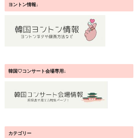
ヨントン情報↓
韓国♡コンサート会場専用↓
カテゴリー