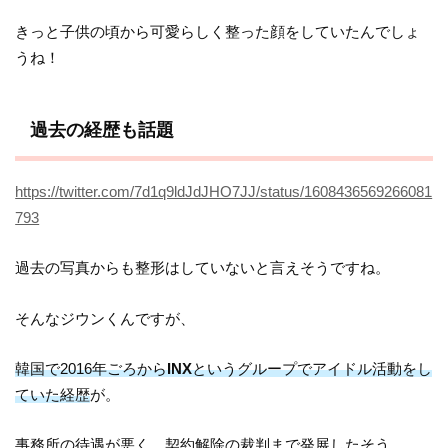
きっと子供の頃から可愛らしく整った顔をしていたんでしょ
うね！
過去の経歴も話題
https://twitter.com/7d1q9ldJdJHO7JJ/status/1608436569266081
793
過去の写真からも整形はしていないと言えそうですね。
そんなジウンくんですが、
韓国で2016年ごろから
INX
というグループでアイドル活動をし
ていた経歴
が。
事務所の待遇が悪く、契約解除の裁判まで発展したそう。