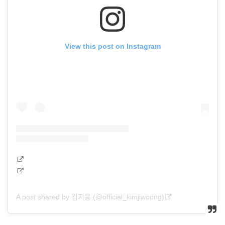
View this post on Instagram
A post shared by 김지웅 (@official_kimjiwoong)