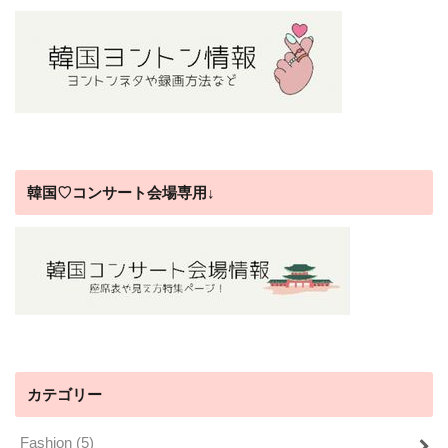
韓国♡コンサート会場専用↓
カテゴリー
Fashion
(5)