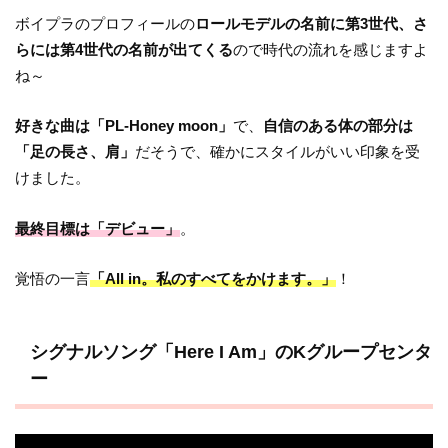
ボイプラのプロフィールの
ロールモデルの名前に第3世代、さ
らには第4世代の名前が出てくる
ので時代の流れを感じますよ
ね～
好きな曲は「PL-Honey moon」
で、
自信のある体の部分は
「足の長さ、肩」
だそうで、確かにスタイルがいい印象を受
けました。
最終目標は「デビュー」
。
覚悟の一言
「All in。私のすべてをかけます。」
！
シグナルソング「Here I Am」のKグループセンタ
ー