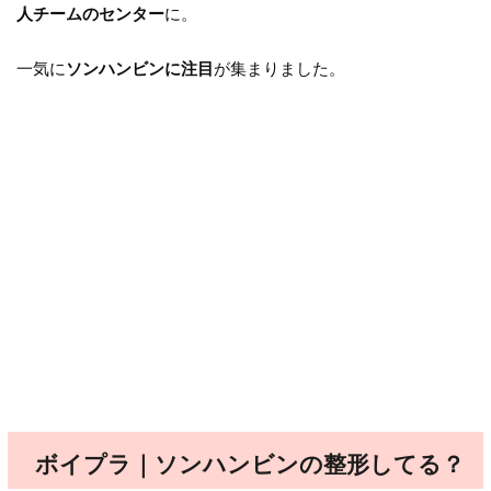
人チームのセンター
に。
一気に
ソンハンビンに注目
が集まりました。
ボイプラ｜ソンハンビンの整形してる？