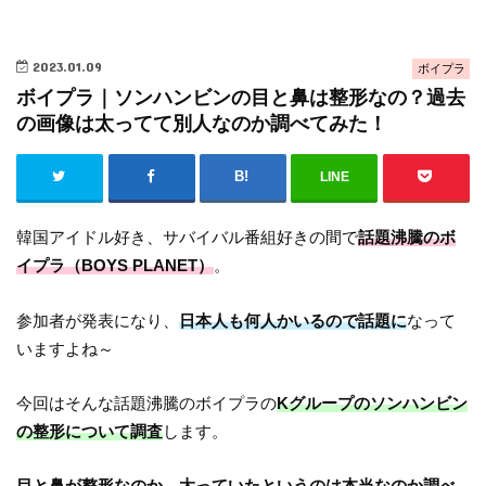
2023.01.09
ボイプラ
ボイプラ｜ソンハンビンの目と鼻は整形なの？過去
の画像は太ってて別人なのか調べてみた！
LINE
韓国アイドル好き、サバイバル番組好きの間で
話題沸騰のボ
イプラ（BOYS PLANET）
。
参加者が発表になり、
日本人も何人かいるので話題に
なって
いますよね～
今回はそんな話題沸騰のボイプラの
Kグループのソンハンビン
の整形について調査
します。
目と鼻が整形なのか、太っていたというのは本当なのか調べ