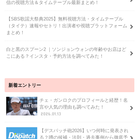
信の視聴方法＆タイムテーブル最新まとめ！
【SBS歌謡大祭典2025】無料視聴方法・タイムテーブル
（タイテ）速報やセトリ！出演者や視聴プラットフォーム
まとめ！
白と黒のスプーン2 ｜ソンジョンウォンの年齢やお店はど
こにある？インスタ・予約方法を調べてみた！
新着エントリー
チェ・ガンロクのプロフィールと経歴！名
言や人気の理由も調べてみた！
2026.01.13
【デスパッチ砲2026】いつ何時に発表され
る？噂の候補・法則・過去事例から徹底予