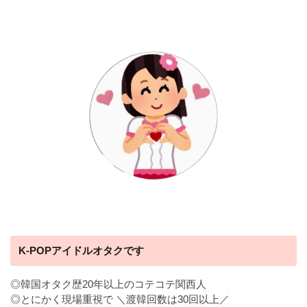
K-POPアイドルオタクです
◎韓国オタク歴20年以上のコテコテ関西人
◎とにかく現場重視で ＼渡韓回数は30回以上／