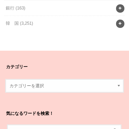
銀行
(163)
韓 国
(3,251)
カテゴリー
気になるワードを検索！