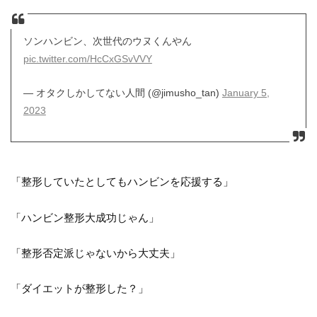
ソンハンビン、次世代のウヌくんやん
pic.twitter.com/HcCxGSvVVY
— オタクしかしてない人間 (@jimusho_tan)
January 5,
2023
「整形していたとしてもハンビンを応援する」
「ハンビン整形大成功じゃん」
「整形否定派じゃないから大丈夫」
「ダイエットが整形した？」