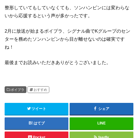
整形していてもしていなくても、ソンハンビンには変わらな
いから応援するという声が多かったです。
2月に放送が始まるボイプラ、シグナル曲でKグループのセン
ターを務めたソンハンビンから目が離せないのは確実です
ね！
最後までお読みいただきありがとうございました。
ボイプラ
おすすめ
ツイート
シェア
はてブ
LINE
Pocket
feedly