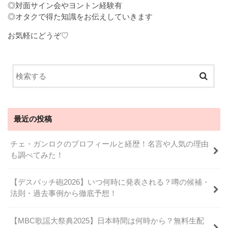
◎対面サイン会やヨントン経験有
◎オタクで得た知識をお伝えしていきます
お気軽にどうぞ♡
最近の投稿
チェ・ガンロクのプロフィールと経歴！名言や人気の理由
も調べてみた！
【デスパッチ砲2026】いつ何時に発表される？噂の候補・
法則・過去事例から徹底予想！
【MBC歌謡大祭典2025】日本時間は何時から？無料生配