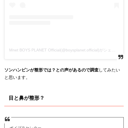
Mnet BOYS PLANET Official(@boysplanet.official)がシェアした投稿
ソンハンビンが整形では？との声があるので調査
してみたい
と思います。
目と鼻が整形？