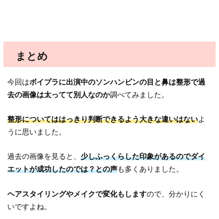
まとめ
今回は
ボイプラに出演中のソンハンビンの目と鼻は整形で過
去の画像は太ってて別人なのか
調べてみました。
整形についてははっきり判断できるよう大きな違いはない
よ
うに思いました。
過去の画像を見ると、
少しふっくらした印象があるのでダイ
エットが成功したのでは？との声
も多くありました。
ヘアスタイリングやメイクで変化もします
ので、分かりにく
いですよね。