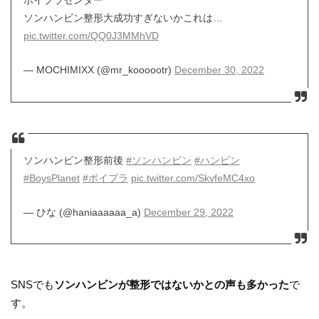
ボイプラセンター
ソンハンビン整形大成功すぎないかこれは…
pic.twitter.com/QQ0J3MMhVD
— MOCHIMIXX (@mr_koooootr)
December 30, 2022
ソンハンビン整形前後
#ソンハンビン
#ハンビン
#BoysPlanet
#ボイプラ
pic.twitter.com/SkvfeMC4xo
— ひな (@haniaaaaaa_a)
December 29, 2022
SNSでも
ソンハンビンが整形ではないかとの声も多かった
で
す。