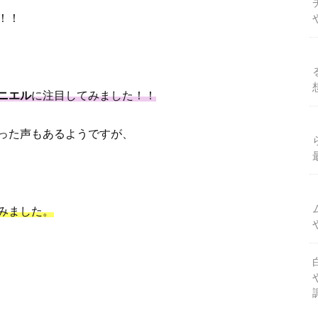
！！
ニエル
に注目してみました！！
った声もあるようですが、
みました。