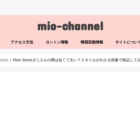
mio-channel
アクセス方法
ヨントン情報
韓国芸能情報
サイトについ
eans
New Jenasダニエルの脚は短くて太い？スタイルがわかる画像で検証して