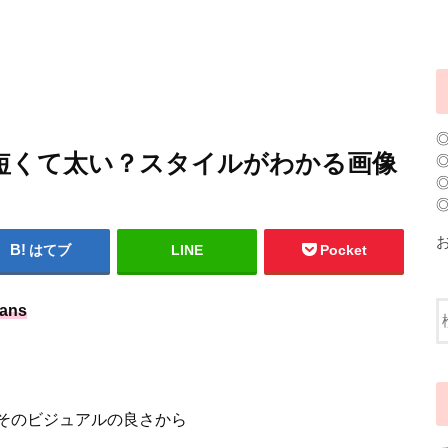
脚は短くて太い？スタイルがわかる画像
はてブ
LINE
Pocket
ans
とそのビジュアルの良さから