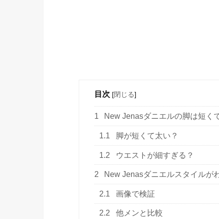
目次
[
閉じる
]
1
New Jenasダニエルの脚は短
1.1
脚が短くて太い？
1.2
ウエストが細すぎる？
2
New Jenasダニエルスタイ
2.1
画像で検証
2.2
他メンと比較