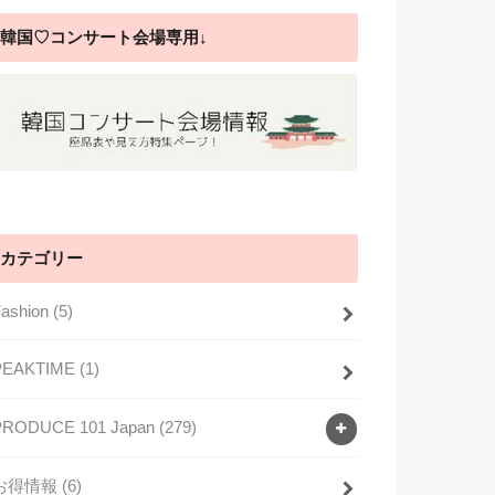
韓国♡コンサート会場専用↓
カテゴリー
Fashion
(5)
PEAKTIME
(1)
PRODUCE 101 Japan
(279)
お得情報
(6)