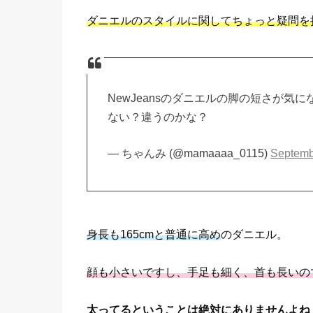
ダニエルのスタイルに関してちょっと疑問を
NewJeansのダニエルの脚の短さが
ない？違うのかな？
— ちゃんみ (@mamaaaa_0115)
Septemb
身長も165cmと普通に高め
のダニエル。
顔も小さいですし、手足も細く、首も長いの
太ってるということは絶対にありませんよね