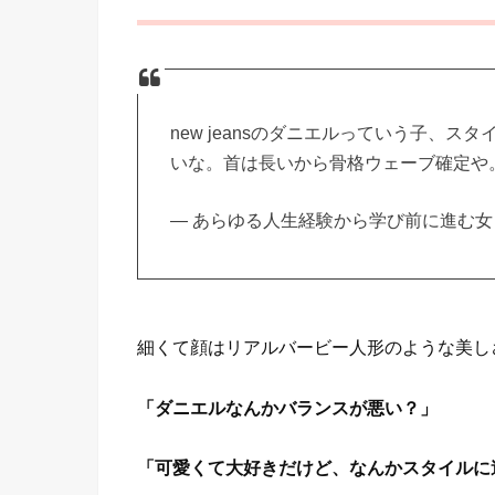
new jeansのダニエルっていう子、
いな。首は長いから骨格ウェーブ確定や
— あらゆる人生経験から学び前に進む女 (@H
細くて顔はリアルバービー人形のような美し
「ダニエルなんかバランスが悪い？」
「可愛くて大好きだけど、なんかスタイルに