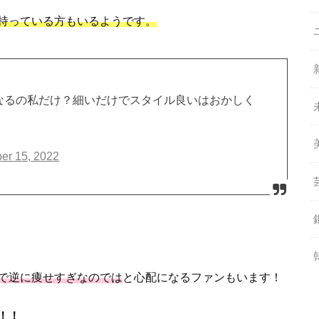
持っている方もいるようです。
気になるの私だけ？細いだけでスタイル良いはおかしく
er 15, 2022
で逆に痩せすぎなのでは
と心配になるファンもいます！
！！