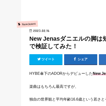
NewJeans
2023.02.16
New Jenasダニエルの
で検証してみた！
ツイート
シェア
HYBE傘下のADORからデビューした
New Je
楽曲はもちろん最高ですが、
独自の世界観と平均年齢16.6歳という若さ