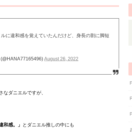
スタイルに違和感を覚えていたんだけど、身長の割に脚短
。
ANA77165496)
August 26, 2022
さなダニエルですが、
違和感。」
とダニエル推しの中にも