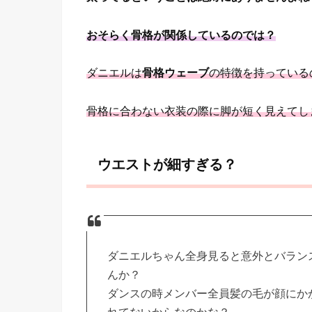
おそらく骨格が関係しているのでは？
ダニエルは
骨格ウェーブ
の特徴を持っている
骨格に合わない衣装の際に脚が短く見えてし
ウエストが細すぎる？
ダニエルちゃん全身見ると意外とバラン
んか？
ダンスの時メンバー全員髪の毛が顔にか