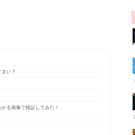
くて太い？
ルがわかる画像で検証してみた！