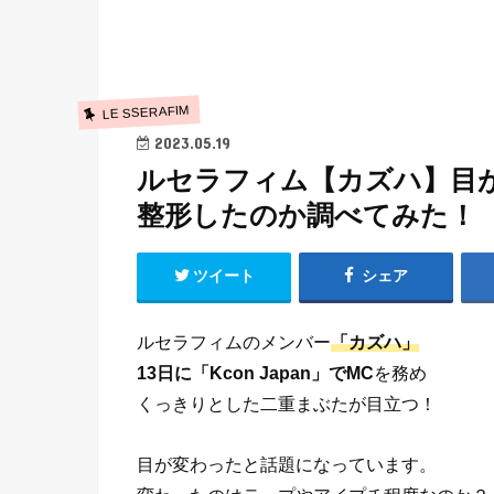
LE SSERAFIM
2023.05.19
ルセラフィム【カズハ】目
整形したのか調べてみた！
ツイート
シェア
ルセラフィムのメンバー
「カズハ」
13日に「Kcon Japan」でMC
を務め
くっきりとした二重まぶたが目立つ！
目が変わったと話題になっています。