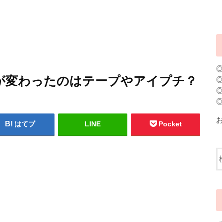
が変わったのはテープやアイプチ？
はてブ
LINE
Pocket