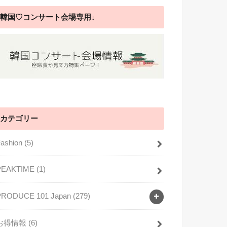
韓国♡コンサート会場専用↓
カテゴリー
Fashion
(5)
PEAKTIME
(1)
PRODUCE 101 Japan
(279)
お得情報
(6)