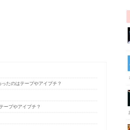
わったのはテープやアイプチ？
テープやアイプチ？