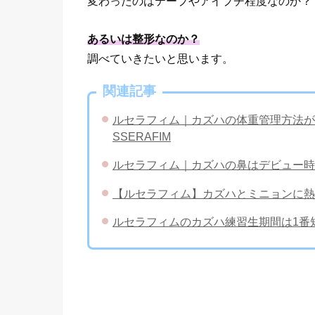
変わったのはテープやアイプチ程度なのか？
あるいは整形なのか？
調べていきたいと思います。
関連記事
ルセラフィム｜カズハの体重管理方法が
SSERAFIM
ルセラフィム｜カズハの鼻はデビュー時
【ルセラフィム】カズハとミニョンに熱
ルセラフィムのカズハ練習生期間は1番