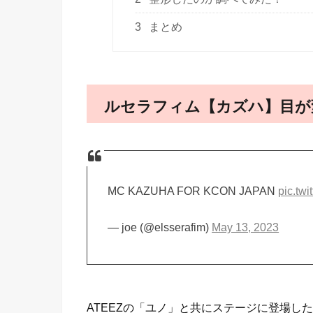
3
まとめ
ルセラフィム【カズハ】目が
MC KAZUHA FOR KCON JAPAN
pic.tw
— joe (@elsserafim)
May 13, 2023
ATEEZの「ユノ」と共にステージに登場した