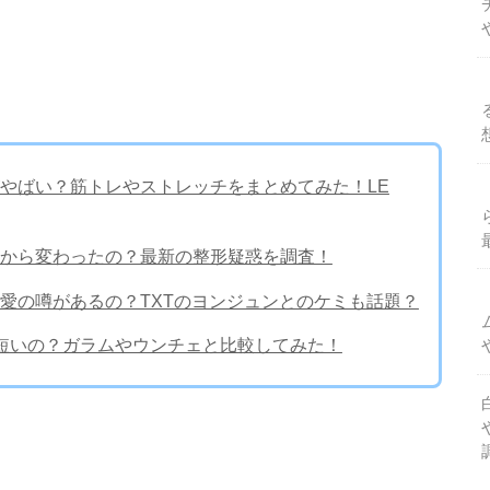
やばい？筋トレやストレッチをまとめてみた！LE
から変わったの？最新の整形疑惑を調査！
愛の噂があるの？TXTのヨンジュンとのケミも話題？
短いの？ガラムやウンチェと比較してみた！