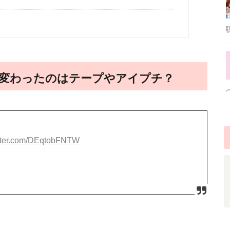
変わったのはテープやアイプチ？
itter.com/DEqtobFNTW