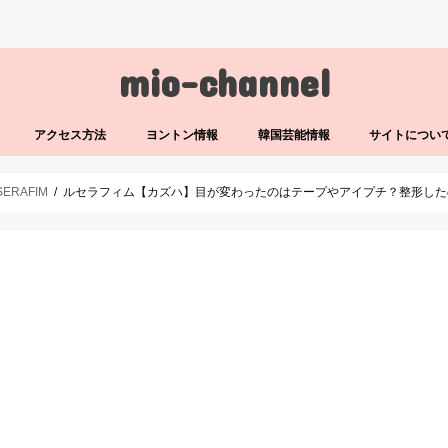
mio-channel
アクセス方法
ヨントン情報
韓国芸能情報
サイトについ
SERAFIM
ルセラフィム【カズハ】目が変わったのはテープやアイプチ？整形した