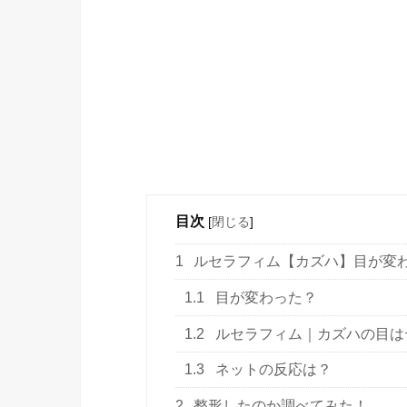
目次
[
閉じる
]
1
ルセラフィム【カズハ】目が変
1.1
目が変わった？
1.2
ルセラフィム｜カズハの目は
1.3
ネットの反応は？
2
整形したのか調べてみた！