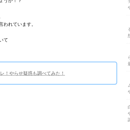
ょうか！？
、
言われています。
いて
レ！やらせ疑惑も調べてみた！