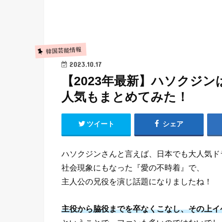
韓国芸能情報
2023.10.17
【2023年最新】ハソクジ
人気もまとめてみた！
ツイート
シェア
ハソクジンさんと言えば、日本でも大人気ド
社会現象にもなった『愛の不時着』で、
主人公の兄役を演じ話題になりましたね！
主役から脇役までを卒なくこなし、その上イ