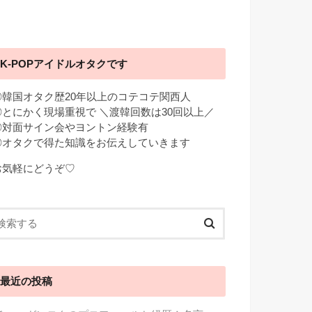
K-POPアイドルオタクです
◎韓国オタク歴20年以上のコテコテ関西人
◎とにかく現場重視で ＼渡韓回数は30回以上／
◎対面サイン会やヨントン経験有
◎オタクで得た知識をお伝えしていきます
お気軽にどうぞ♡
最近の投稿