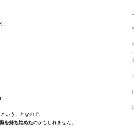
う。
』
頃ということなので、
意識を持ち始めた
のかもしれません。