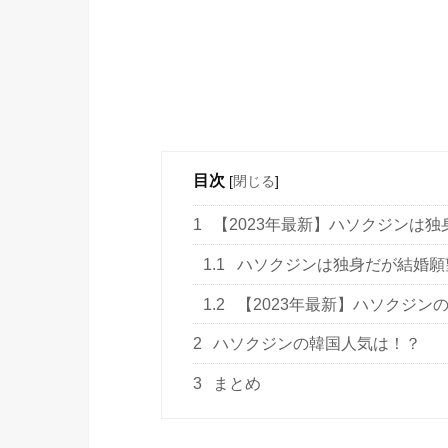
目次
[
閉じる
]
1
【2023年最新】ハソクジンは
1.1
ハソクジンは独身だが結婚願
1.2
【2023年最新】ハソクジン
2
ハソクジンの韓国人気は！？
3
まとめ