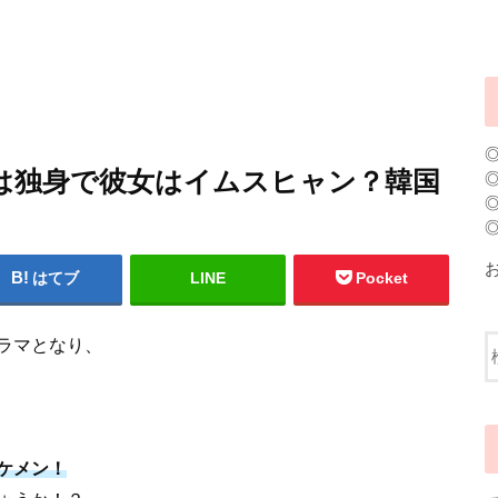
ンは独身で彼女はイムスヒャン？韓国
はてブ
LINE
Pocket
ラマとなり、
ケメン！