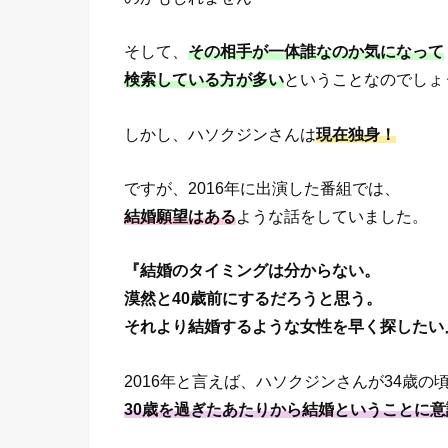
そして、
その相手が一体誰なのか気になって
検索している方が多い
ということなのでしょ
しかし、ハソクジンさんは
現在独身！
ですが、2016年に出演した番組では、
結婚願望はある
ような話をしていました。
『結婚のタイミングは分からない。
漠然と40歳前にするだろうと思う。
それより結婚するような女性を早く探したい
2016年と言えば、ハソクジンさんが34歳の
30歳を過ぎたあたりから結婚ということに