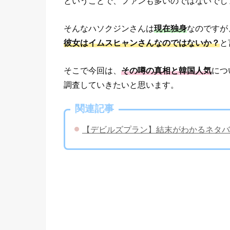
ということで、ファンも多いのではないでし
そんなハソクジンさんは
現在独身
なのですが
彼女はイムスヒャンさんなのではないか？
と
そこで今回は、
その噂の真相と韓国人気
につ
調査していきたいと思います。
関連記事
【デビルズプラン】結末がわかるネタバ