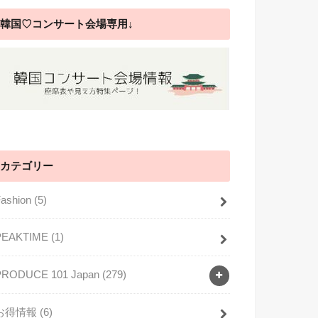
韓国♡コンサート会場専用↓
カテゴリー
Fashion
(5)
PEAKTIME
(1)
PRODUCE 101 Japan
(279)
お得情報
(6)