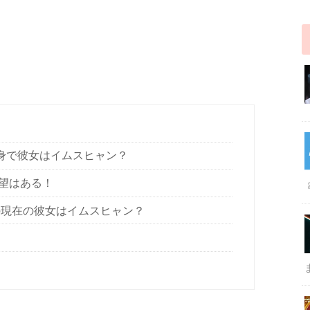
独身で彼女はイムスヒャン？
望はある！
の現在の彼女はイムスヒャン？