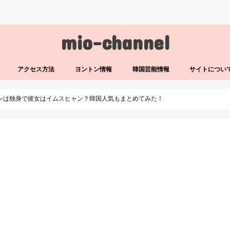
mio-channel
アクセス方法
ヨントン情報
韓国芸能情報
サイトについ
ジンは独身で彼女はイムスヒャン？韓国人気もまとめてみた！