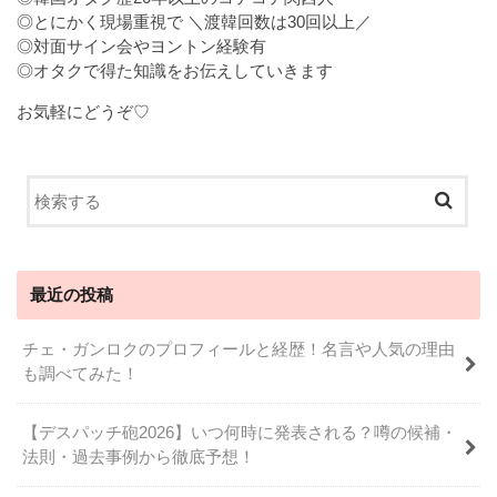
◎とにかく現場重視で ＼渡韓回数は30回以上／
◎対面サイン会やヨントン経験有
◎オタクで得た知識をお伝えしていきます
お気軽にどうぞ♡
最近の投稿
チェ・ガンロクのプロフィールと経歴！名言や人気の理由
も調べてみた！
【デスパッチ砲2026】いつ何時に発表される？噂の候補・
法則・過去事例から徹底予想！