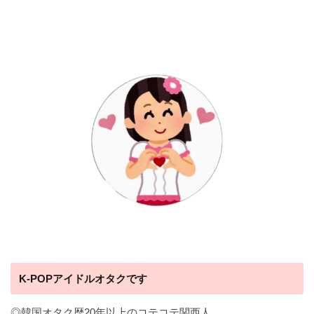
K-POPアイドルオタクです
◎韓国オタク歴20年以上のコテコテ関西人