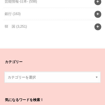
芸能情報-日本-
(598)
銀行
(163)
韓 国
(3,251)
カテゴリー
気になるワードを検索！