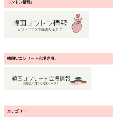
ヨントン情報↓
韓国♡コンサート会場専用↓
カテゴリー