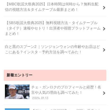
【MBC歌謡大祭典2025】日本時間は何時から？無料生配
信の視聴方法＆タイムテーブル最新まとめ！
【SBS歌謡大祭典2025】無料視聴方法・タイムテーブル
（タイテ）速報やセトリ！出演者や視聴プラットフォーム
まとめ！
白と黒のスプーン2 ｜ソンジョンウォンの年齢やお店はど
こにある？インスタ・予約方法を調べてみた！
新着エントリー
チェ・ガンロクのプロフィールと経歴！名
言や人気の理由も調べてみた！
2026.01.13