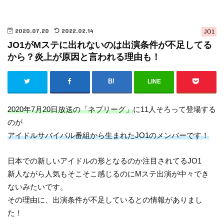
2020.07.20
2022.02.14
JO1
JO1がMステに出れないのは出演条件が不足してる
から？炎上が原因と言われる理由も！
LINE
2020年7月20日放送の「ネプリーグ」
に11人そろって登場する
のが
アイドルサバイバル番組から生まれたJO1のメンバーです！
日本での新しいアイドルの形となるのか注目されてるJO1
新人ながら人気もそこそこ感じるのにMステ出演が中々でき
ないみたいです。
その理由に、出演条件が不足しているとの情報がありまし
た！