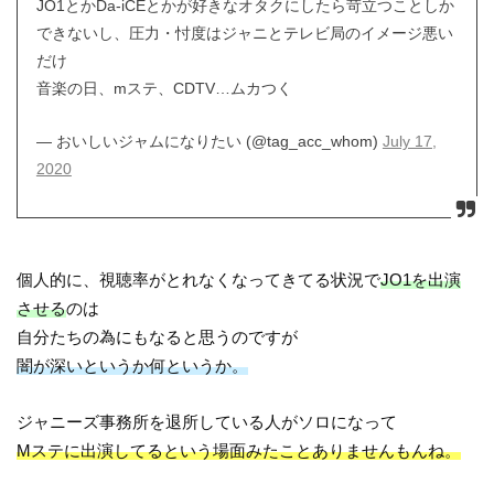
JO1とかDa-iCEとかが好きなオタクにしたら苛立つことしか
できないし、圧力・忖度はジャニとテレビ局のイメージ悪い
だけ
音楽の日、mステ、CDTV…ムカつく
— おいしいジャムになりたい (@tag_acc_whom)
July 17,
2020
個人的に、視聴率がとれなくなってきてる状況で
JO1を出演
させる
のは
自分たちの為にもなると思うのですが
闇が深いというか何というか。
ジャニーズ事務所を退所している人がソロになって
Mステに出演してるという場面みたことありませんもんね。