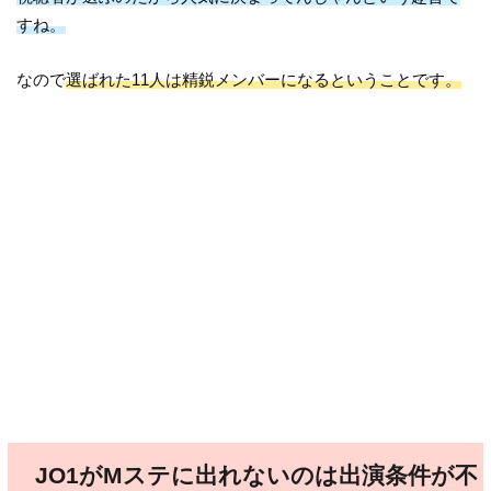
すね。
なので
選ばれた11人は精鋭メンバーになるということです。
JO1がMステに出れないのは出演条件が不