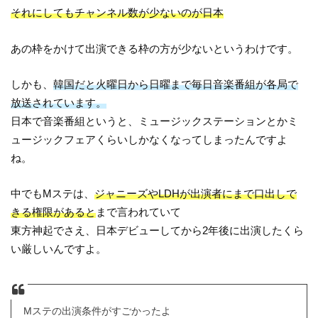
それにしてもチャンネル数が少ないのが日本
あの枠をかけて出演できる枠の方が少ないというわけです。
しかも、
韓国だと火曜日から日曜まで毎日音楽番組が各局で
放送されています。
日本で音楽番組というと、ミュージックステーションとかミ
ュージックフェアくらいしかなくなってしまったんですよ
ね。
中でもMステは、
ジャニーズやLDHが出演者にまで口出しで
きる権限があると
まで言われていて
東方神起でさえ、日本デビューしてから2年後に出演したくら
い厳しいんですよ。
Mステの出演条件がすごかったよ