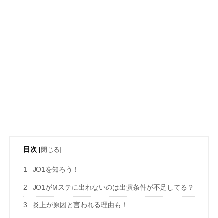
目次
[
閉じる
]
1
JO1を知ろう！
2
JO1がMステに出れないのは出演条件が不足してる？
3
炎上が原因と言われる理由も！