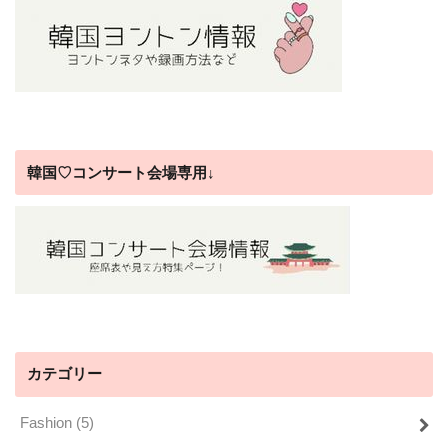
韓国♡コンサート会場専用↓
カテゴリー
Fashion
(5)