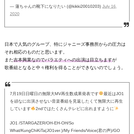
— 蓮ちゃんの靴下になりたい (@kikki20010203)
July 16,
2020
日本で人気のグループ、特にジャニーズ事務所からの圧力は
それ相応のものだと思います。
また
吉本興業なのでバラエティへの出演は目立ちます
が
歌番組となると中々権利を得ることができないのでしょう。
7月19日日曜日の無限大MV再生数成果発表です
最近はJO1
を頑なに出演させない音楽番組を見返したくて無限大に再生
しています
2ndではたくさんテレビに出れますように
JO1 /STARGAZER/OH-EH-OH/So
What/KungChiKiTa(JO1ver.)/My Friends/Voice(君の声)/GO