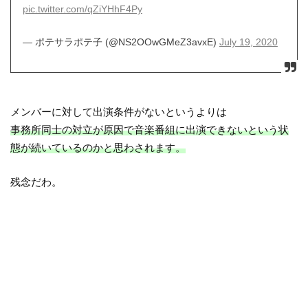
pic.twitter.com/qZiYHhF4Py
— ポテサラポテ子 (@NS2OOwGMeZ3avxE)
July 19, 2020
メンバーに対して出演条件がないというよりは
事務所同士の対立が原因で音楽番組に出演できないという状
態が続いているのかと思わされます。
残念だわ。