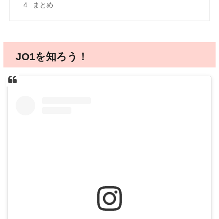
4
まとめ
JO1を知ろう！