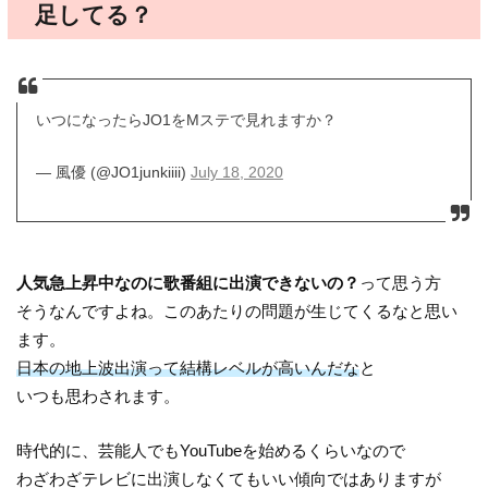
足してる？
いつになったらJO1をMステで見れますか？
— 風優 (@JO1junkiiii)
July 18, 2020
人気急上昇中なのに歌番組に出演できないの？
って思う方
そうなんですよね。このあたりの問題が生じてくるなと思い
ます。
日本の地上波出演って結構レベルが高いんだな
と
いつも思わされます。
時代的に、芸能人でもYouTubeを始めるくらいなので
わざわざテレビに出演しなくてもいい傾向ではありますが