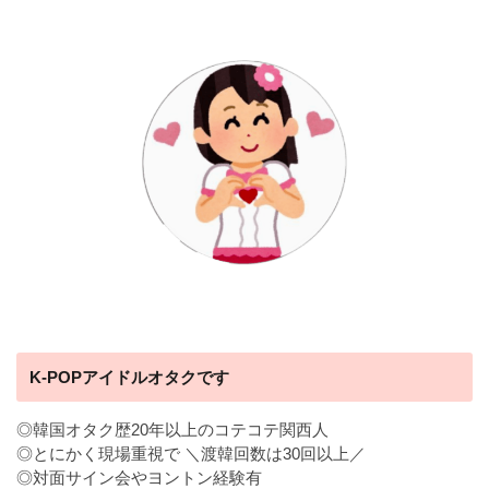
K-POPアイドルオタクです
◎韓国オタク歴20年以上のコテコテ関西人
◎とにかく現場重視で ＼渡韓回数は30回以上／
◎対面サイン会やヨントン経験有