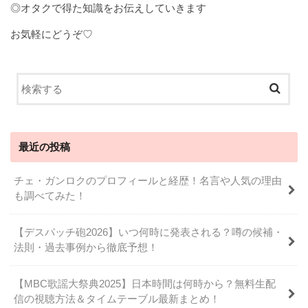
◎オタクで得た知識をお伝えしていきます
お気軽にどうぞ♡
最近の投稿
チェ・ガンロクのプロフィールと経歴！名言や人気の理由
も調べてみた！
【デスパッチ砲2026】いつ何時に発表される？噂の候補・
法則・過去事例から徹底予想！
【MBC歌謡大祭典2025】日本時間は何時から？無料生配
信の視聴方法＆タイムテーブル最新まとめ！