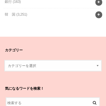
銀行
(163)
韓 国
(3,251)
カテゴリー
気になるワードを検索！