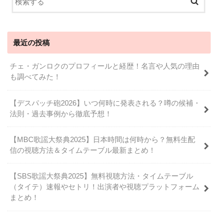
最近の投稿
チェ・ガンロクのプロフィールと経歴！名言や人気の理由
も調べてみた！
【デスパッチ砲2026】いつ何時に発表される？噂の候補・
法則・過去事例から徹底予想！
【MBC歌謡大祭典2025】日本時間は何時から？無料生配
信の視聴方法＆タイムテーブル最新まとめ！
【SBS歌謡大祭典2025】無料視聴方法・タイムテーブル
（タイテ）速報やセトリ！出演者や視聴プラットフォーム
まとめ！