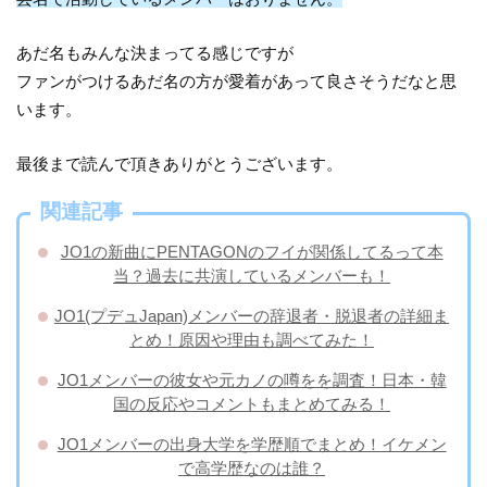
あだ名もみんな決まってる感じですが
ファンがつけるあだ名の方が愛着があって良さそうだなと思
います。
最後まで読んで頂きありがとうございます。
関連記事
JO1の新曲にPENTAGONのフイが関係してるって本
当？過去に共演しているメンバーも！
JO1(プデュJapan)メンバーの辞退者・脱退者の詳細ま
とめ！原因や理由も調べてみた！
JO1メンバーの彼女や元カノの噂をを調査！日本・韓
国の反応やコメントもまとめてみる！
JO1メンバーの出身大学を学歴順でまとめ！イケメン
で高学歴なのは誰？