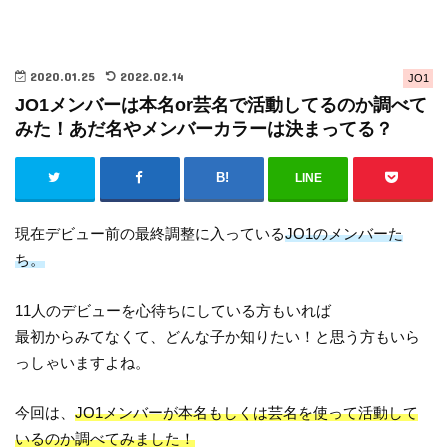
2020.01.25
2022.02.14
JO1
JO1メンバーは本名or芸名で活動してるのか調べて
みた！あだ名やメンバーカラーは決まってる？
LINE
現在デビュー前の最終調整に入っている
JO1のメンバーた
ち。
11人のデビューを心待ちにしている方もいれば
最初からみてなくて、どんな子か知りたい！と思う方もいら
っしゃいますよね。
今回は、
JO1メンバーが本名もしくは芸名を使って活動して
いるのか調べてみました！