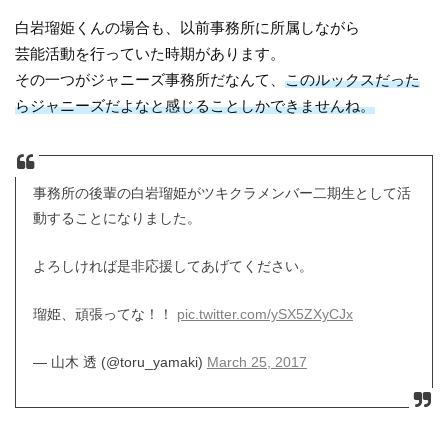
白岩瑠姫くんの場合も、以前事務所に所属しながら
芸能活動を行っていた時期があります。
その一つがジャニーズ事務所だなんて、
このルックスだった
らジャニーズだよなと感じることしかできませんね。
事務所の後輩の白岩瑠姫がツキクラメンバー二期生として活
動することになりました。
よろしければ是非応援してあげてください。
瑠姫、頑張ってな！！
pic.twitter.com/ySX5ZXyCJx
— 山木 透 (@toru_yamaki)
March 25, 2017