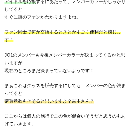
アイドルを応援
するにあたって、メンバーカラーがしっかり
してると
すぐに誰のファンかわかりますよね。
ファン同士で何か交換するときとかすごく便利だと感じま
す！
JO1のメンバーも今後メンバーカラーが決まってくるかと思
いますが
現在のところまだ決まっていないようです！
まぁこれはグッズを販売するにしても、メンバーの色が決ま
ってると
購買意欲もそそると思いますよ？吉本さん？
ここからは個人の施行でこの色が似合いそうだと思うのもあ
げていきます。