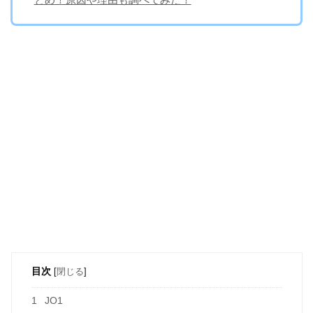
目次
[
閉じる
]
1
JO1