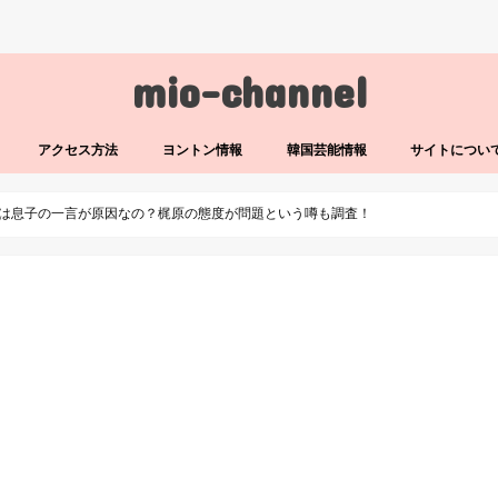
mio-channel
アクセス方法
ヨントン情報
韓国芸能情報
サイトについ
は息子の一言が原因なの？梶原の態度が問題という噂も調査！