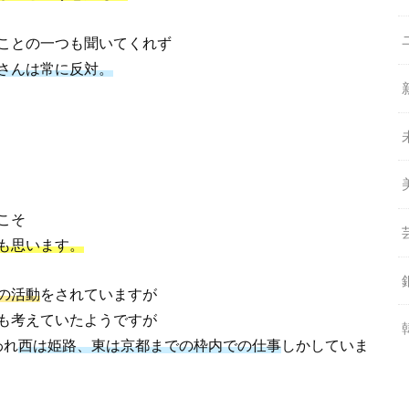
ことの一つも聞いてくれず
さんは常に反対。
こそ
も思います。
の活動
をされていますが
も考えていたようですが
われ
西は姫路、東は京都までの枠内での仕事
しかしていま