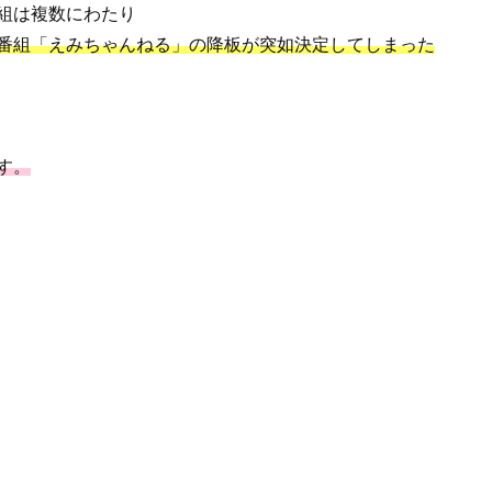
組は複数にわたり
番組「えみちゃんねる」の降板が突如決定してしまった
す。