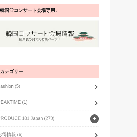
韓国♡コンサート会場専用↓
カテゴリー
Fashion
(5)
PEAKTIME
(1)
PRODUCE 101 Japan
(279)
お得情報
(6)