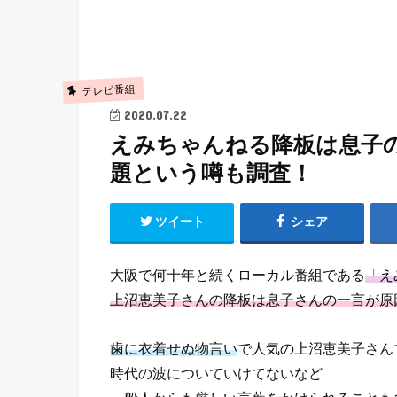
テレビ番組
2020.07.22
えみちゃんねる降板は息子
題という噂も調査！
ツイート
シェア
大阪で何十年と続くローカル番組である
「え
上沼恵美子さんの降板は息子さんの一言が原
歯に衣着せぬ物言い
で人気の上沼恵美子さん
時代の波についていけてないなど