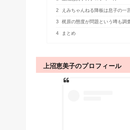
2
えみちゃんねる降板は息子の一
3
梶原の態度が問題という噂も調
4
まとめ
上沼恵美子のプロフィール