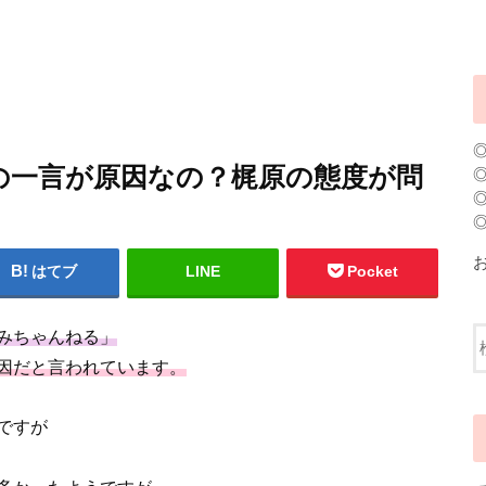
の一言が原因なの？梶原の態度が問
はてブ
LINE
Pocket
みちゃんねる」
因だと言われています。
ですが