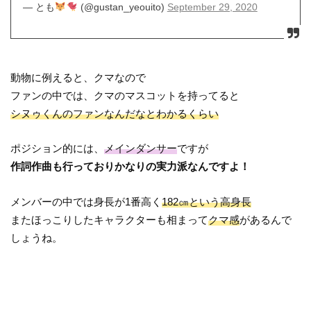
— とも
(@gustan_yeouito)
September 29, 2020
動物に例えると、クマなので
ファンの中では、クマのマスコットを持ってると
シヌゥくんのファンなんだなとわかるくらい
ポジション的には、
メインダンサー
ですが
作詞作曲も行っておりかなりの実力派なんですよ！
メンバーの中では身長が1番高く
182㎝という高身長
またほっこりしたキャラクターも相まって
クマ感
があるんで
しょうね。