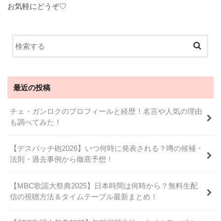
お気軽にどうぞ♡
最近の投稿
チェ・ガンロクのプロフィールと経歴！名言や人気の理由
も調べてみた！
【デスパッチ砲2026】いつ何時に発表される？噂の候補・
法則・過去事例から徹底予想！
【MBC歌謡大祭典2025】日本時間は何時から？無料生配
信の視聴方法＆タイムテーブル最新まとめ！