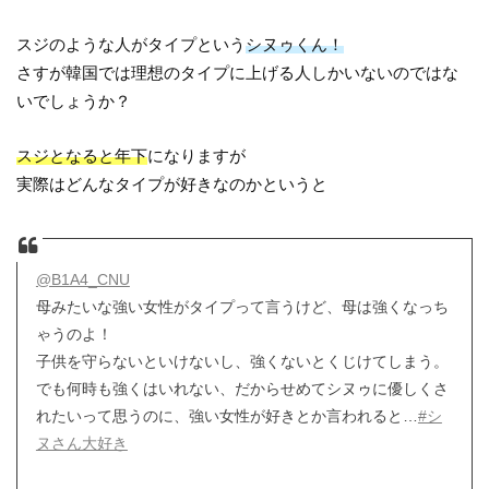
スジのような人がタイプという
シヌゥくん！
さすが韓国では理想のタイプに上げる人しかいないのではな
いでしょうか？
スジとなると年下
になりますが
実際はどんなタイプが好きなのかというと
@B1A4_CNU
母みたいな強い女性がタイプって言うけど、母は強くなっち
ゃうのよ！
子供を守らないといけないし、強くないとくじけてしまう。
でも何時も強くはいれない、だからせめてシヌゥに優しくさ
れたいって思うのに、強い女性が好きとか言われると…
#シ
ヌさん大好き