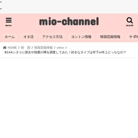
"
"
mio-channel
menu
search
ホーム
オタ活
アクセス方法
ヨントン情報
韓国芸能情報
サイ
HOME
韓 国
韓国芸能情報
other
B1A4シヌゥに彼女や熱愛の噂を調査してみた！好きなタイプは年下or年上どっちなの？