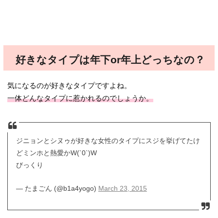
好きなタイプは年下or年上どっちなの？
気になるのが好きなタイプですよね。
一体どんなタイプに惹かれるのでしょうか。
ジニョンとシヌゥが好きな女性のタイプにスジを挙げてたけ
どミンホと熱愛かW(`0`)W
びっくり
— たまごん (@b1a4yogo)
March 23, 2015