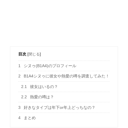
目次
[
閉じる
]
1
シヌゥ(B1A4)のプロフィール
2
B1A4シヌゥに彼女や熱愛の噂を調査してみた！
2.1
彼女はいるの？
2.2
熱愛の噂は？
3
好きなタイプは年下or年上どっちなの？
4
まとめ