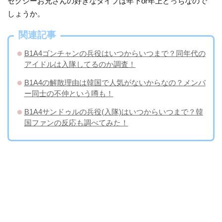
セクシーお兄さんの好きなタイプは年下or年上どっちなので
しょうか。
関連記事
B1A4ゴンチャンの兵役はいつからいつまで？同年代の
アイドルは入隊してるのか調査！
B1A4の解散理由は韓国で人気がないからなの？メンバ
ー同士の不仲という噂も！
B1A4サンドゥルの兵役(入隊)はいつからいつまで？韓
国ファンの反応も調べてみた！