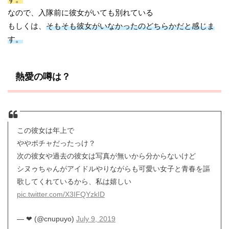
なので、入隊前に彼女がいても別れている
もしくは、
そもそも彼女がいなかったのどちらかだと感じま
す。
熱愛の噂は？
この彼女は年上で
ややポチャだったっけ？
次の彼女や過去の彼女は写真が無いから分からないけど
シヌゥちゃんがアイドルやりながらも可愛い女子と青春を謳
歌してくれているから、私は嬉しい
pic.twitter.com/X3IFQYzkID
— ❤︎ (@cnupuyo)
July 9, 2019