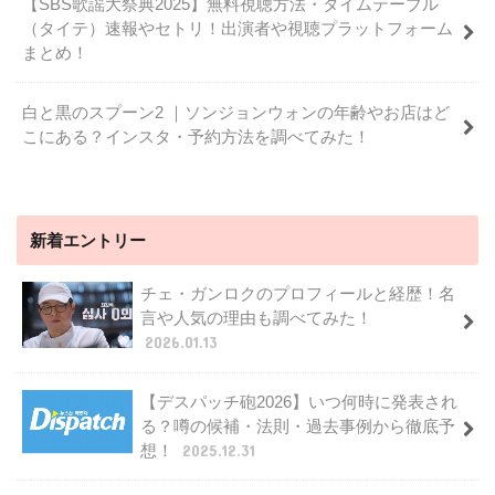
【SBS歌謡大祭典2025】無料視聴方法・タイムテーブル
（タイテ）速報やセトリ！出演者や視聴プラットフォーム
まとめ！
白と黒のスプーン2 ｜ソンジョンウォンの年齢やお店はど
こにある？インスタ・予約方法を調べてみた！
新着エントリー
チェ・ガンロクのプロフィールと経歴！名
言や人気の理由も調べてみた！
2026.01.13
【デスパッチ砲2026】いつ何時に発表され
る？噂の候補・法則・過去事例から徹底予
想！
2025.12.31