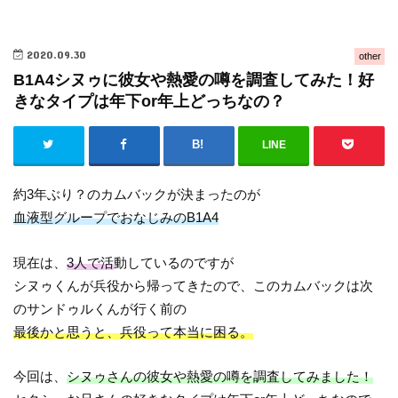
2020.09.30
other
B1A4シヌゥに彼女や熱愛の噂を調査してみた！好
きなタイプは年下or年上どっちなの？
LINE
約3年ぶり？のカムバックが決まったのが
血液型グループでおなじみのB1A4
現在は、
3人で活
動しているのですが
シヌゥくんが兵役から帰ってきたので、このカムバックは次
のサンドゥルくんが行く前の
最後かと思うと、兵役って本当に困る。
今回は、
シヌゥさんの彼女や熱愛の噂を調査してみました！