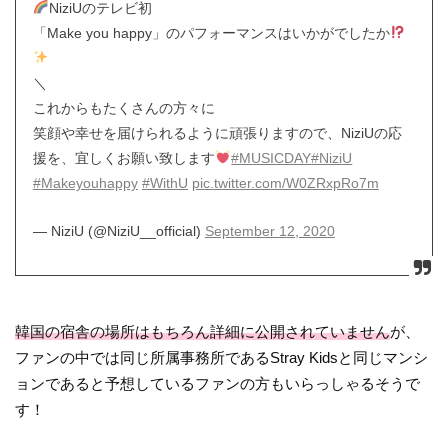
NiziUのテレビ初
「Make you happy」のパフォーマンスはいかがでしたか
＼
これからもたくさんの方々に
笑顔や幸せを届けられるように頑張りますので、NiziUの応
援を、宜しくお願い致します
#MUSICDAY
#NiziU
#Makeyouhappy
#WithU
pic.twitter.com/W0ZRxpRo7m
— NiziU (@NiziU__official)
September 12, 2020
韓国の宿舎の場所はもちろん詳細に公開されていません
が、
ファンの中では同じ所属事務所であるStray Kidsと同じマンシ
ョンであると予想しているファンの方もいらっしゃるそうで
す！