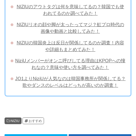
NIZIUのアウトタグは何を意味してるの？韓国でも使
われてるのか調べてみた！
NIZIUリオの顔や脚が太ったってマジ？虹プロ時代の
画像や動画と比較してみた！
NIZIUの韓国炎上は反日が関係してるのか調査！内容
や詳細もまとめてみた！
NiziUメンバーがオンニ呼びしてる理由はKPOPへの憧
れなの？意味や使い方を調べてみた！
JO1よりNiziUが人気なのは韓国事務所が関係してる？
歌やダンスのレベルはどっちが高いのか調査！
NIZIU
おすすめ