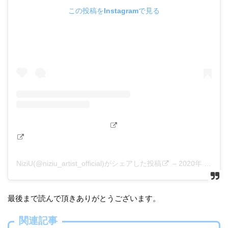
この投稿をInstagramで見る
NiziU(@niziu_artist_official)がシェアした投稿
–
2020年 9月月12日午後9時54分PDT
最後まで読んで頂きありがとうございます。
関連記事