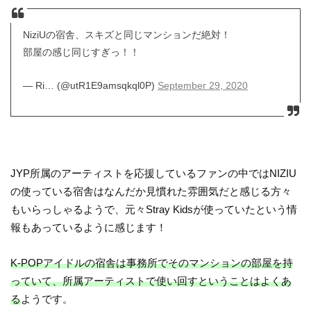
NiziUの宿舎、スキズと同じマンションだ絶対！
部屋の感じ同じすぎっ！！
— Ri… (@utR1E9amsqkql0P)
September 29, 2020
JYP所属のアーティストを応援しているファンの中ではNIZIU
の使っている宿舎はなんだか見慣れた雰囲気だと感じる方々
もいらっしゃるようで、元々Stray Kidsが使っていたという情
報もあっているように感じます！
K-POPアイドルの宿舎は事務所でそのマンションの部屋を持
っていて、所属アーティストで使い回すということはよくあ
る
ようです。