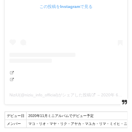
この投稿をInstagramで見る
NiziU(@niziu_info_official)がシェアした投稿
–
2020年 6月月26日午後7時01分PDT
デビュー日
2020年11月ミニアルバムでデビュー予定
メンバー
マコ・リオ・マヤ・リク・アヤカ・マユカ・リマ・ミイヒ・ニナ