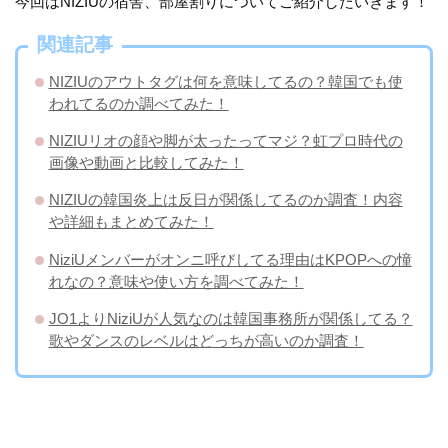
今回はNIZIUの宿舎、部屋割りについてご紹介したいきます！
関連記事
NIZIUのアウトタグは何を意味してるの？韓国でも使
われてるのか調べてみた！
NIZIUリオの顔や脚が太ったってマジ？虹プロ時代の
画像や動画と比較してみた！
NIZIUの韓国炎上は反日が関係してるのか調査！内容
や詳細もまとめてみた！
NiziUメンバーがオンニ呼びしてる理由はKPOPへの憧
れなの？意味や使い方を調べてみた！
JO1よりNiziUが人気なのは韓国事務所が関係してる？
歌やダンスのレベルはどっちが高いのか調査！