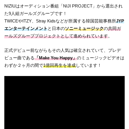
NIZIUはオーディション番組「NIJI PROJECT」から選出され
た9人組ガールズグループです！
TWICEやITZY、Stray Kidsなどが所属する韓国芸能事務所
JYP
エンターテインメント
と日本の
ソニーミュージック
の
共同ガ
ールズグループプロジェクトとして進められています
。
正式デビュー前ながらもその人気は確立されていて、プレデ
ビュー曲である
「Make You Happy」
のミュージックビデオは
わずか２ヶ月の間で
1億回再生を達成
しています！