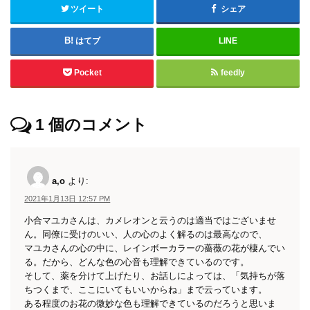
ツイート
シェア
はてブ
LINE
Pocket
feedly
1
個のコメント
a,o
より:
2021年1月13日 12:57 PM
小合マユカさんは、カメレオンと云うのは適当ではございませ
ん。同僚に受けのいい、人の心のよく解るのは最高なので、
マユカさんの心の中に、レインボーカラーの薔薇の花が棲んでい
る。だから、どんな色の心音も理解できているのです。
そして、薬を分けて上げたり、お話しによっては、「気持ちが落
ちつくまで、ここにいてもいいからね」まで云っています。
ある程度のお花の微妙な色も理解できているのだろうと思いま