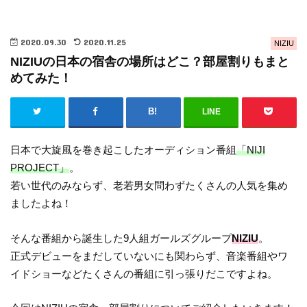
2020.09.30
2020.11.25
NIZIU
NIZIUの日本の宿舎の場所はどこ？部屋割りもまと
めてみた！
LINE
日本で大旋風を巻き起こしたオーディション番組
「NIJI
PROJECT」
。
若い世代のみならず、老若男女問わずたくさんの人気を集め
ましたよね！
そんな番組から誕生した9人組ガールズグループ
NIZIU
。
正式デビューをまだしていないにも関わらず、音楽番組やワ
イドショーなどたくさんの番組に引っ張りだこですよね。