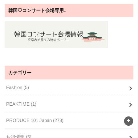
韓国♡コンサート会場専用↓
カテゴリー
Fashion
(5)
PEAKTIME
(1)
PRODUCE 101 Japan
(279)
お得情報
(6)