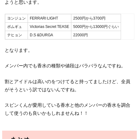
ようと思います。
ヨンジュン
FERRARI LIGHT
2500円から3700円
ボムギュ
Victorias Secret TEASE
5000円から13000円ぐらい
テヒョン
D.S &DURGA
22000円
となります。
メンバー内でも香水の種類や値段はバラバラなんですね。
割とアイドルは高いのをつけてると持ってましたけど、全員
がそうという訳ではないんですね。
スビンくんが愛用している香水と他のメンバーの香水を調合
して使うのも良いかもしれませんね！！