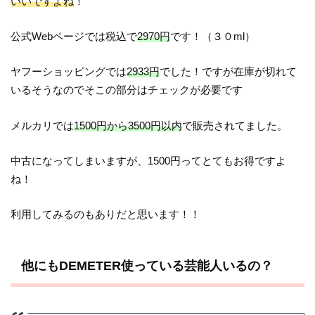
いいですよね
！
公式Webページでは税込で
2970円
です！（３０ml）
ヤフーショッピングでは
2933円
でした！ですが在庫が切れて
いるそうなのでそこの部分はチェックが必要です
メルカリでは
1500円から3500円以内
で販売されてました。
中古になってしまいますが、1500円ってとてもお得ですよ
ね！
利用してみるのもありだと思います！！
他にもDEMETER使っている芸能人いるの？