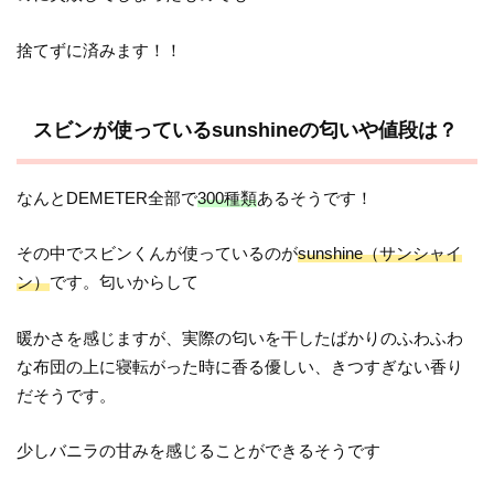
捨てずに済みます！！
スビンが使っているsunshineの匂いや値段は？
なんとDEMETER全部で
300種類
あるそうです！
その中でスビンくんが使っているのが
sunshine（サンシャイ
ン）
です。匂いからして
暖かさを感じますが、実際の匂いを干したばかりのふわふわ
な布団の上に寝転がった時に香る優しい、きつすぎない香り
だそうです。
少しバニラの甘みを感じることができるそうです