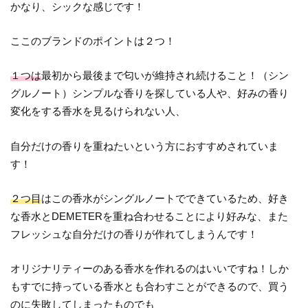
かなり、シックな感じです！
ここのブランドのポイントは２つ！
１つは
最初から最後まで匂いが維持され続けること！（シン
グルノート）シンプルな香りを探している人や、好みの香り
変化をする香水を見るけられない人、
自分だけの香りを重ねたいという方におすすめされていま
す！
２つ目
はこの香水がシングルノートでできているため、好き
な香水とDEMETERを重ね合わせることにより好みな、また
フレッシュな自分だけの香りが作れてしまうんです！
オリジナリティーのある香水を作れるのはいいですね！しか
もすでに持っている香水とも合わすことができるので、買う
のに失敗してしまったものでも