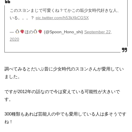
このスヨンまじで可愛くね？てかこの垢少女時代好きな人、
いる。。。？
pic.twitter.com/h53kXkCGSX
—
ほの
(@Spoon_Hono_shi)
September 22,
2020
調べてみるとだいぶ昔に少女時代のスヨンさんが愛用してい
ました。
ですが2012年の話なので今は変えている可能性が大きいで
す。
300種類もあれば芸能人の中でも愛用している人は多そうです
ね！