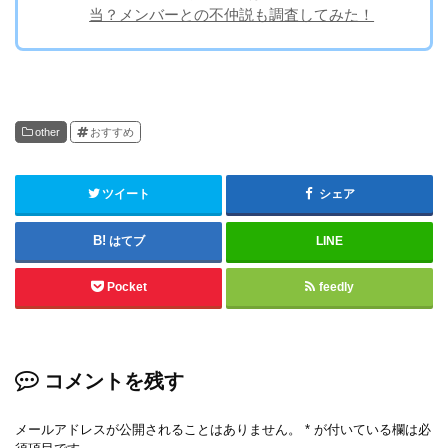
当？メンバーとの不仲説も調査してみた！
other
おすすめ
ツイート
シェア
はてブ
LINE
Pocket
feedly
コメントを残す
メールアドレスが公開されることはありません。
*
が付いている欄は必