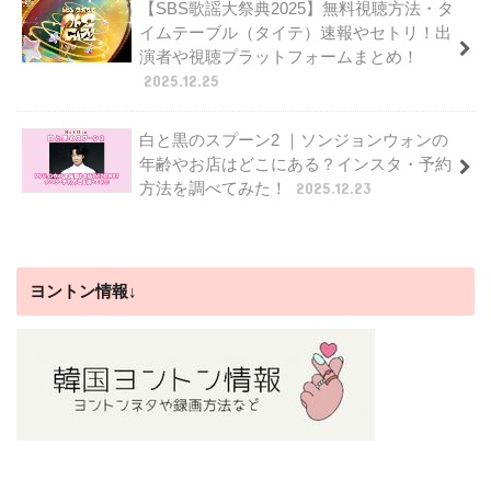
【SBS歌謡大祭典2025】無料視聴方法・タ
イムテーブル（タイテ）速報やセトリ！出
演者や視聴プラットフォームまとめ！
2025.12.25
白と黒のスプーン2 ｜ソンジョンウォンの
年齢やお店はどこにある？インスタ・予約
方法を調べてみた！
2025.12.23
ヨントン情報↓