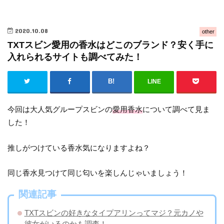
2020.10.08
other
TXTスビン愛用の香水はどこのブランド？安く手に
入れられるサイトも調べてみた！
LINE
今回は大人気グループスビンの
愛用香水
について調べて見ま
した！
推しがつけている香水気になりますよね？
同じ香水見つけて同じ匂いを楽しんじゃいましょう！
関連記事
TXTスビンの好きなタイプアリンってマジ？元カノや
彼女がいるのかも調査！