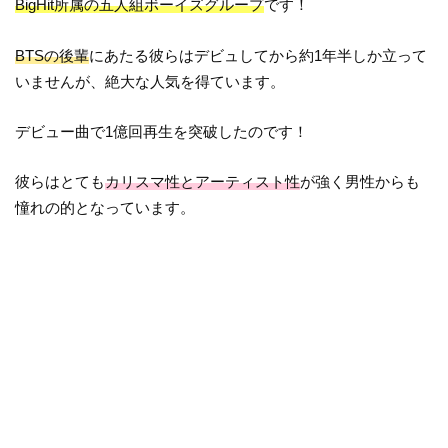
BigHit所属の五人組ボーイズグループ
です！
BTSの後輩
にあたる彼らはデビュしてから約1年半しか立って
いませんが、絶大な人気を得ています。
デビュー曲で1億回再生を突破したのです！
彼らはとても
カリスマ性とアーティスト性
が強く男性からも
憧れの的となっています。