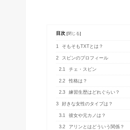
目次
[
閉じる
]
1
そもそもTXTとは？
2
スビンのプロフィール
2.1
チェ・スビン
2.2
性格は？
2.3
練習生歴はどれぐらい？
3
好きな女性のタイプは？
3.1
彼女や元カノは？
3.2
アリンとはどういう関係？