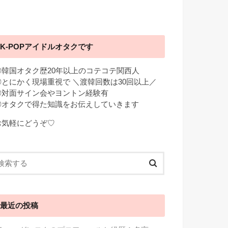
K-POPアイドルオタクです
◎韓国オタク歴20年以上のコテコテ関西人
◎とにかく現場重視で ＼渡韓回数は30回以上／
◎対面サイン会やヨントン経験有
◎オタクで得た知識をお伝えしていきます
お気軽にどうぞ♡
最近の投稿