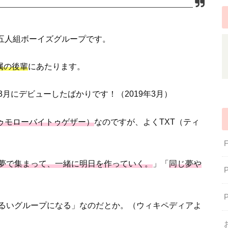
五人組ボーイズグループです。
直属の後輩
にあたります。
月にデビューしたばかりです！（2019年3月）
her（トゥモローバイトゥゲザー）
なのですが、よくTXT（ティ
夢で集まって、一緒に明日を作っていく。
」「
同じ夢や
るいグループになる」なのだとか。（ウィキペディアよ