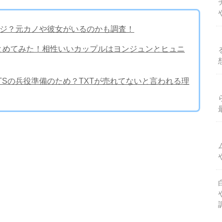
マジ？元カノや彼女がいるのかも調査！
まとめてみた！相性いいカップルはヨンジュンとヒュニ
はBTSの兵役準備のため？TXTが売れてないと言われる理