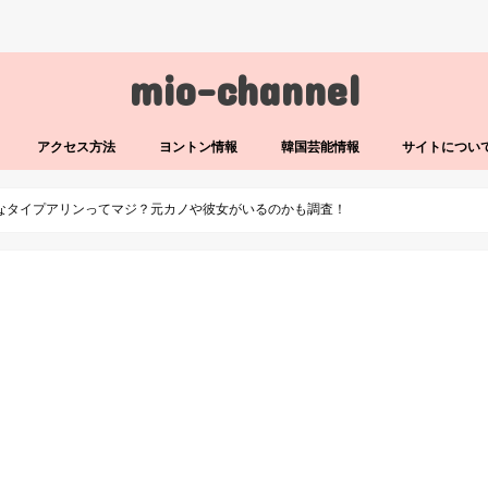
mio-channel
アクセス方法
ヨントン情報
韓国芸能情報
サイトについ
きなタイプアリンってマジ？元カノや彼女がいるのかも調査！