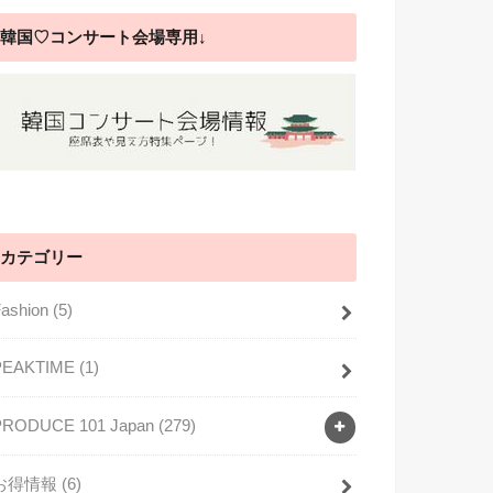
韓国♡コンサート会場専用↓
カテゴリー
Fashion
(5)
PEAKTIME
(1)
PRODUCE 101 Japan
(279)
お得情報
(6)