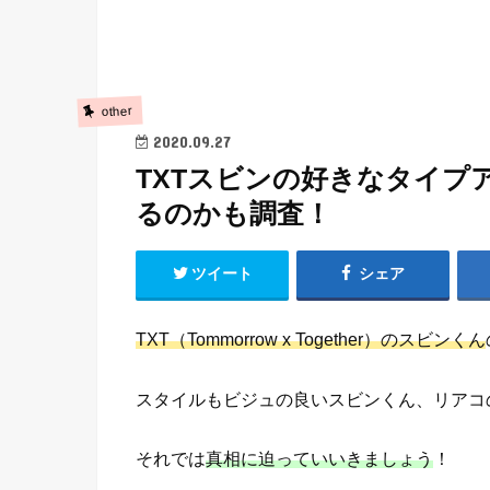
other
2020.09.27
TXTスビンの好きなタイプ
るのかも調査！
ツイート
シェア
TXT（Tommorrow x Together）のスビンくん
スタイルもビジュの良いスビンくん、リアコ
それでは
真相に迫っていいきましょう
！