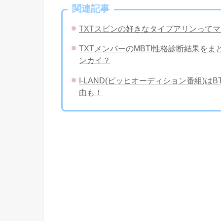
関連記事
TXTスビンの好きなタイプアリンって
TXTメンバーのMBTI性格診断結果を
ンカイ？
I-LAND(ビッヒオーディション番組)
由も！