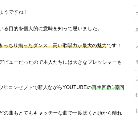
ようですね！
いる目的を個人的に意味を知って思いました。
きっちり揃ったダンス、高い歌唱力が最大の魅力
です！
のデビューだったので本人たちには大きなプレッシャーも
少年コンセプトで新人ながらYOUTUBEの
再生回数1億回
どの曲もとてもキャッチーな曲で一度聴くと頭から離れ