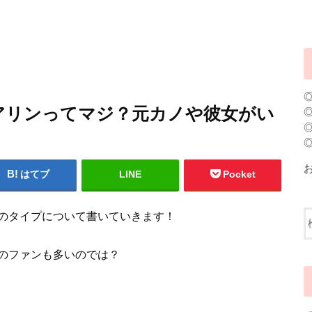
アリンってマジ？元カノや彼女がい
はてブ
LINE
Pocket
のタイプについて書いていきます！
のファンも多いのでは？