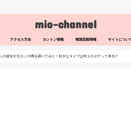
mio-channel
アクセス方法
ヨントン情報
韓国芸能情報
サイトについ
カンミンの彼女や元カノの噂を調べてみた！好きなタイプは年上のヌナって本当？