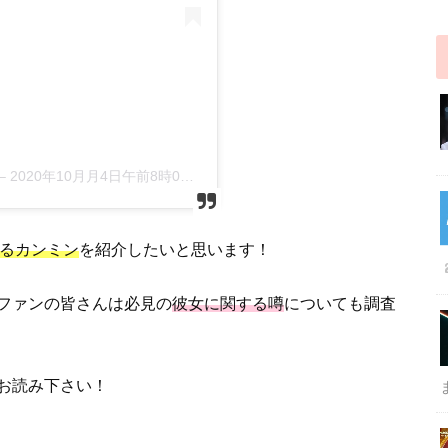
–
2020年10月月4日午前8時00分PDT
るカンミン
を紹介したいと思います！
ファンの皆さんは必見の
彼女に関する噂
についても調査
お読み下さい！