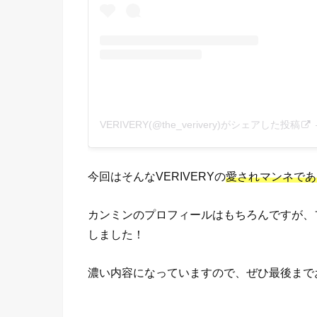
VERIVERY(@the_verivery)がシェアした投稿
今回はそんなVERIVERYの
愛されマンネであ
カンミンのプロフィールはもちろんですが、
しました！
濃い内容になっていますので、ぜひ最後まで