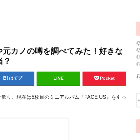
彼女や元カノの噂を調べてみた！好きな
当？
はてブ
LINE
Pocket
ー飾り、現在は5枚目のミニアルバム『FACE US』を引っ