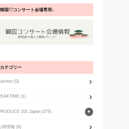
韓国♡コンサート会場専用↓
カテゴリー
Fashion
(5)
PEAKTIME
(1)
PRODUCE 101 Japan
(279)
お得情報
(6)