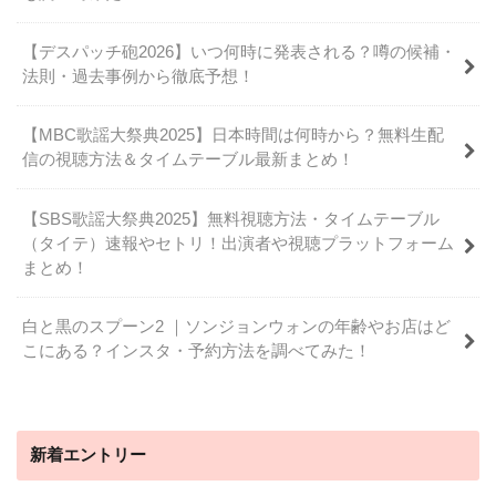
【デスパッチ砲2026】いつ何時に発表される？噂の候補・
法則・過去事例から徹底予想！
【MBC歌謡大祭典2025】日本時間は何時から？無料生配
信の視聴方法＆タイムテーブル最新まとめ！
【SBS歌謡大祭典2025】無料視聴方法・タイムテーブル
（タイテ）速報やセトリ！出演者や視聴プラットフォーム
まとめ！
白と黒のスプーン2 ｜ソンジョンウォンの年齢やお店はど
こにある？インスタ・予約方法を調べてみた！
新着エントリー