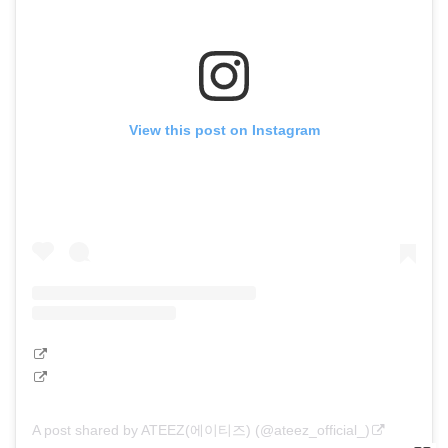
View this post on Instagram
A post shared by ATEEZ(에이티즈) (@ateez_official_)