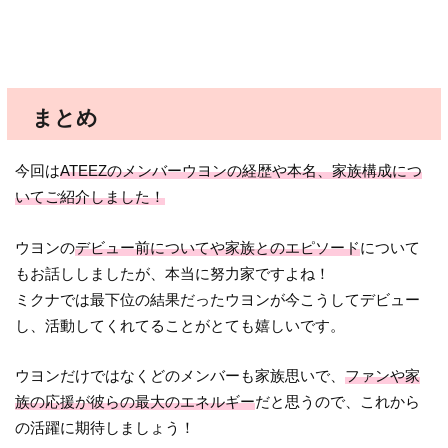
まとめ
今回は
ATEEZのメンバーウヨンの経歴や本名、家族構成につ
いてご紹介しました！
ウヨンの
デビュー前についてや家族とのエピソード
について
もお話ししましたが、本当に努力家ですよね！
ミクナでは最下位の結果だったウヨンが今こうしてデビュー
し、活動してくれてることがとても嬉しいです。
ウヨンだけではなくどのメンバーも家族思いで、
ファンや家
族の応援が彼らの最大のエネルギー
だと思うので、これから
の活躍に期待しましょう！