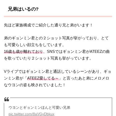
兄弟はいるの?
先ほど家族構成でご紹介した通り兄と弟がいます！
弟のギョンミン君との２ショット写真が挙がっており、とて
も可愛らしい顔立ちをしています。
16歳も歳が離れており
、SNSではギョンミン君がATEEZの曲
を歌っていたり２ショット写真も挙がっています。
Vライブではギョンミン君と通話しているシーンがあり、ギョ
ンミン君が「
ATEEZ愛してる～
」と言ったあと弟にメロメロ
なウヨンの姿も映されていました！
ウヨンとギョンミンほんと可愛い兄弟
pic.twitter.com/8aVGyDbkux