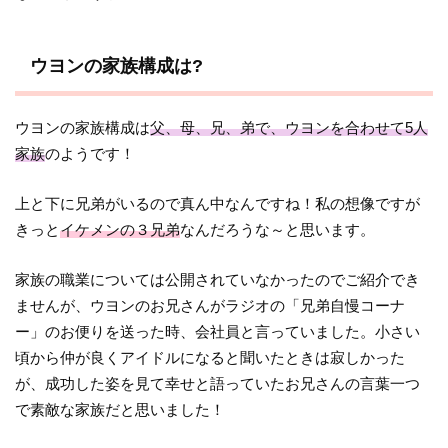
ウヨンの家族構成は?
ウヨンの家族構成は
父、母、兄、弟で、ウヨンを合わせて5人
家族
のようです！
上と下に兄弟がいるので真ん中なんですね！私の想像ですが
きっと
イケメンの３兄弟
なんだろうな～と思います。
家族の職業については公開されていなかったのでご紹介でき
ませんが、ウヨンのお兄さんがラジオの「
兄弟
自慢コーナ
ー
」のお便りを送った時、会社員と言っていました。小さい
頃から仲が良くアイドルになると聞いたときは寂しかった
が、成功した姿を見て幸せと語っていたお兄さんの言葉一つ
で素敵な家族だと思いました！