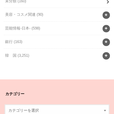
未分類
(160)
美容・コスメ関連
(90)
芸能情報-日本-
(598)
銀行
(163)
韓 国
(3,251)
カテゴリー