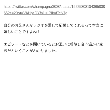
https://twitter.com/champagne0808/status/15225808194365808
65?s=20&t=VAHpsDYfn1uLPIimfTeN7g
自分のお兄さんがラジオを通して応援してくれるって本当に
嬉しいことですよね！
エピソードなどを聞いているとお互いに尊敬し合う温かい家
族だということがわかりました。