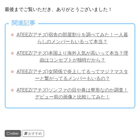
最後までご覧いただき、ありがとうございました！
関連記事
ATEEZ(アチズ)宿舎の部屋割りを調べてみた！一人暮
らしのメンバーもいるって本当？
ATEEZ(アチズ)本国より海外人気が高いって本当？理
由はコンセプトが独特だから？
ATEEZ(アチズ)女関係で炎上してるってマジ？マスタ
ーと繋がってるメンバーもいるの？
​ATEEZ(アチズ)ソンファの目や鼻は整形なのか調査！
デビュー前の画像と比較してみた！
other
おすすめ