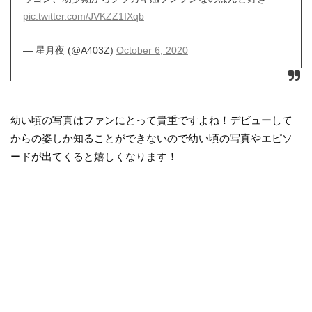
pic.twitter.com/JVKZZ1IXqb
— 星月夜 (@A403Z)
October 6, 2020
幼い頃の写真はファンにとって貴重ですよね！デビューして
からの姿しか知ることができないので幼い頃の写真やエピソ
ードが出てくると嬉しくなります！