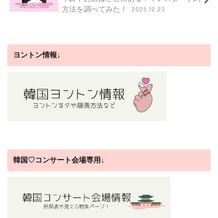
方法を調べてみた！
2025.12.23
ヨントン情報↓
韓国♡コンサート会場専用↓