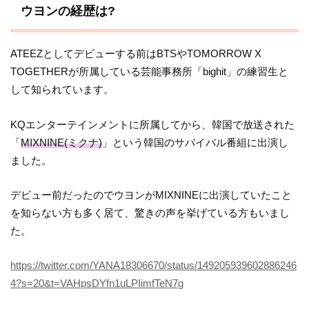
ウヨンの経歴は?
ATEEZとしてデビューする前はBTSやTOMORROW X
TOGETHERが所属している芸能事務所「bighit」の練習生と
して知られています。
KQエンターテインメントに所属してから、韓国で放送された
「
MIXNINE(ミクナ)
」という韓国のサバイバル番組に出演し
ました。
デビュー前だったのでウヨンがMIXNINEに出演していたこと
を知らない方も多く居て、驚きの声を挙げている方もいまし
た。
https://twitter.com/YANA18306670/status/149205939602886246
4?s=20&t=VAHpsDYfn1uLPIimfTeN7g