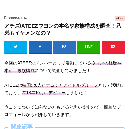
2022.06.13
other
アチズ/ATEEZウヨンの本名や家族構成を調査！兄
弟もイケメンなの？
LINE
今回はATEEZのメンバーとして活動している
ウヨンの経歴や
本名、家族構成
について調査してみました！
ATEEZは
韓国の8人組ナムジャアイドルグループ
として活動し
ており、
2018年10月にデビュー
しました！
ウヨンについて知らない方もいると思いますので、簡単なプ
ロフィールから紹介していきます。
関連記事