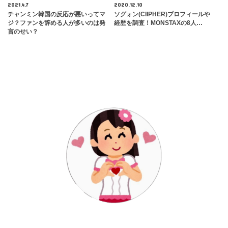
2021.4.7
2020.12.10
チャンミン韓国の反応が悪いってマ
ソグォン(CIIPHER)プロフィールや
ジ？ファンを辞める人が多いのは発
経歴を調査！MONSTAXの8人…
言のせい？