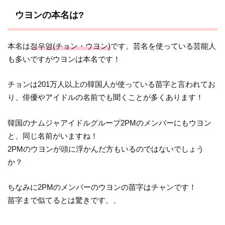
ウヨンの本名は?
本名は
정우영(チョン・ウヨン)
です。芸名を使っている芸能人
も多いですがウヨンは本名です！
チョンは201万人以上の韓国人が使っている苗字と言われてお
り、俳優やアイドルの名前でも聞くことが多くあります！
韓国のナムジャアイドルグループ2PMのメンバーにもウヨン
と、同じ名前がいますね！
2PMのウヨンが頭に浮かんだ方もいるのではないでしょう
か？
ちなみに2PMのメンバーのウヨンの苗字はチャンです！
苗字まで似てるとは驚きです、、