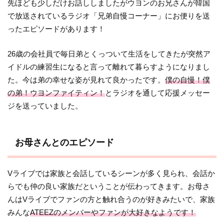
先ほども少しだけお話ししましたがウヨンのお兄さんが韓国
で放送されているラジオ「兄弟自慢コーナー」にお便りを送
ったエピソードがあります！
26歳の会社員で毎日弟とくっついて生活をしてきたが突然ア
イドルの練習生になると言って離れて暮らすようになりまし
た。今は弟の幸せな姿が見れて良かったです。
僕の自慢！僕
の弟！ウヨンファイティン！
とラジオを通して応援メッセー
ジを送っていました。
お母さんとのエピソード
Vライブでは家族と会話しているシーンが多く見られ、会話か
らでも仲の良い家族だということが伝わってきます。お母さ
んはVライブでファンの方と触れ合うのが好きみたいで、家族
みんな
ATEEZのメンバーやファンが大好きなようです！