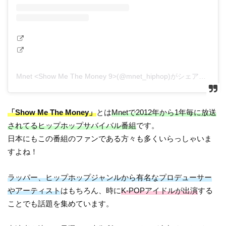
Mnet <Show Me The Money 9>(@mnet_hiphop)がシェアした投稿
「Show Me The Money」
とは
Mnetで2012年から1年毎に放送
されてるヒップホップサバイバル番組
です。
日本にもこの番組のファンである方々も多くいらっしゃいま
すよね！
ラッパー、ヒップホップジャンルから有名なプロデューサー
やアーティスト
はもちろん、時に
K-POPアイドルが出演
する
ことでも話題を集めています。