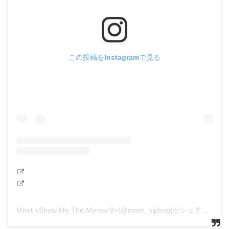
この投稿をInstagramで見る
Mnet <Show Me The Money 9>(@mnet_hiphop)がシェアした投稿