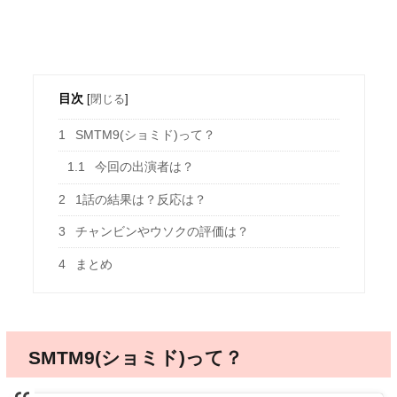
目次
[
閉じる
]
1
SMTM9(ショミド)って？
1.1
今回の出演者は？
2
1話の結果は？反応は？
3
チャンビンやウソクの評価は？
4
まとめ
SMTM9(ショミド)って？