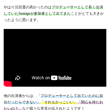
やはり注目度の高かったのは
プロデューサーとして長く出演
していたSwingsが参加者として出てきた
ことがとても大きか
ったように思います。
他の出演者からは、「
プロデューサーとして出ていたのに自
分だったらできない」
「それもかっこいい」
「関心を持たれ
たいの？」
など様々な意見が出されたようです！