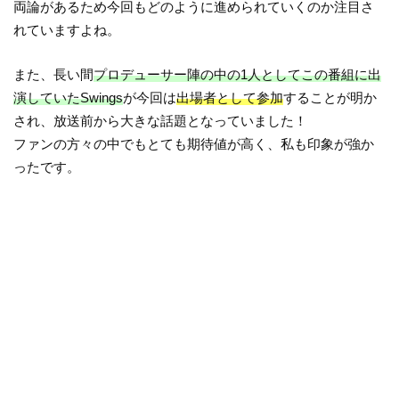
両論があるため今回もどのように進められていくのか注目さ
れていますよね。
また、長い間
プロデューサー陣の中の1人としてこの番組に出
演していたSwings
が今回は
出場者として参加
することが明か
され、放送前から大きな話題となっていました！
ファンの方々の中でもとても期待値が高く、私も印象が強か
ったです。