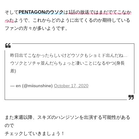
そして
PENTAGONのウソク
は
1話の放送ではまだでてこなか
った
ようで、これからどのように出てくるのか期待している
ファンの方々が多いようです。
昨日出てこなかったらしいけどウソクもショミド出んだね…
ウソクとソチャ並んだらちょっと凄いことになるやつ(身長
差)
— en (@miisunshine)
October 17, 2020
また来週以降、スキズのハンジソンを出演する可能性がある
ので
チェックしていきましょう！