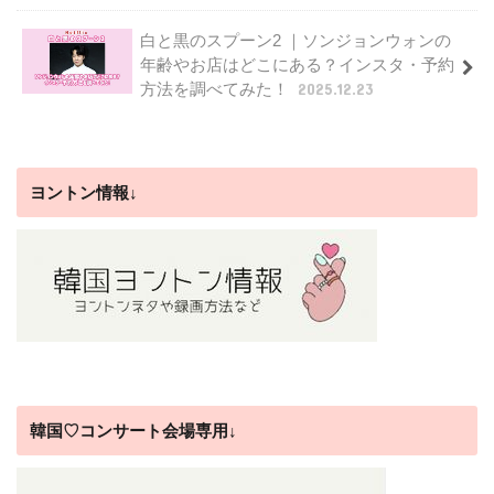
白と黒のスプーン2 ｜ソンジョンウォンの
年齢やお店はどこにある？インスタ・予約
方法を調べてみた！
2025.12.23
ヨントン情報↓
韓国♡コンサート会場専用↓