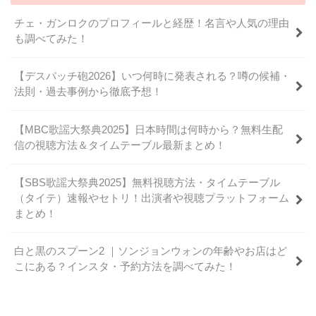
チェ・ガンロクのプロフィールと経歴！名言や人気の理由
も調べてみた！
【デスパッチ砲2026】いつ何時に発表される？噂の候補・
法則・過去事例から徹底予想！
【MBC歌謡大祭典2025】日本時間は何時から？無料生配
信の視聴方法＆タイムテーブル最新まとめ！
【SBS歌謡大祭典2025】無料視聴方法・タイムテーブル
（タイテ）速報やセトリ！出演者や視聴プラットフォーム
まとめ！
白と黒のスプーン2 ｜ソンジョンウォンの年齢やお店はど
こにある？インスタ・予約方法を調べてみた！