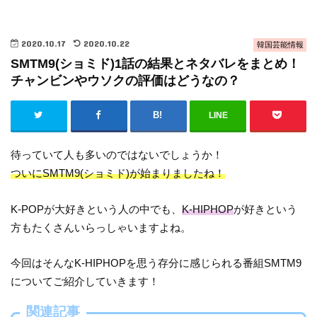
2020.10.17
2020.10.22
韓国芸能情報
SMTM9(ショミド)1話の結果とネタバレをまとめ！
チャンビンやウソクの評価はどうなの？
LINE
待っていて人も多いのではないでしょうか！
ついにSMTM9(ショミド)が始まりましたね！
K-POPが大好きという人の中でも、
K-HIPHOP
が好きという
方もたくさんいらっしゃいますよね。
今回はそんなK-HIPHOPを思う存分に感じられる番組SMTM9
についてご紹介していきます！
関連記事