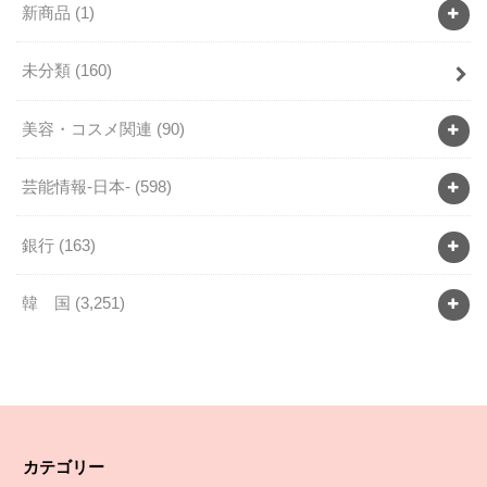
新商品
(1)
未分類
(160)
美容・コスメ関連
(90)
芸能情報-日本-
(598)
銀行
(163)
韓 国
(3,251)
カテゴリー