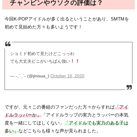
チャンビンやウソクの評価は？
今回K-POPアイドルが多く出るということがあり、SMTMを
初めて見始めた方々も多いようです！
ショミド初めて見たけどこっっわ
でも大丈夫ビニがいちばん強い
— ˗ˏˋ ˎˊ˗ (@jinisua_)
October 16, 2020
ですが、元々この番組のファンだった方々からすれば
「アイ
ドルラッパーか」
「アイドルラップの実力とラッパーの本気
度を一緒にしてほしくない」
「アイドルでも実力のある子は
多い」
などこちらも様々な声が見られました。