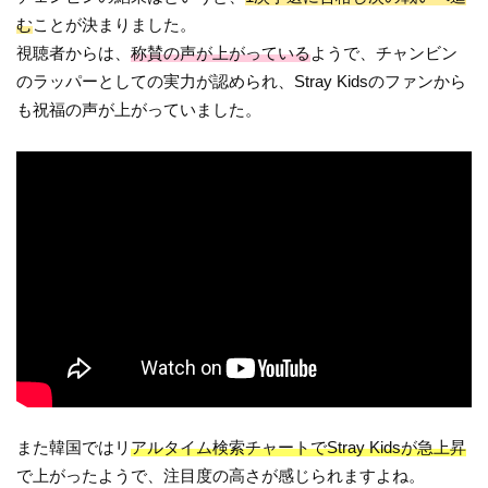
む
ことが決まりました。
視聴者からは、
称賛の声が上がっている
ようで、チャンビン
のラッパーとしての実力が認められ、Stray Kidsのファンから
も祝福の声が上がっていました。
また韓国ではリ
アルタイム検索チャートでStray Kidsが急上昇
で上がったようで、注目度の高さが感じられますよね。