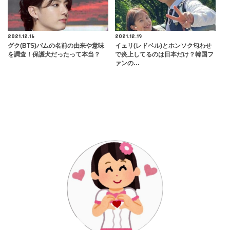
2021.12.16
2021.12.19
グク(BTS)バムの名前の由来や意味
イェリ(レドベル)とホンソク匂わせ
を調査！保護犬だったって本当？
で炎上してるのは日本だけ？韓国フ
ァンの…