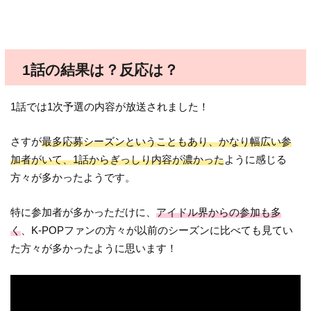
1話の結果は？反応は？
1話では1次予選の内容が放送されました！
さすが
最多応募シーズンということもあり、かなり幅広い参
加者がいて、1話からぎっしり内容が濃かった
ように感じる
方々が多かったようです。
特に参加者が多かっただけに、
アイドル界からの参加も多
く
、K-POPファンの方々が以前のシーズンに比べても見てい
た方々が多かったように思います！