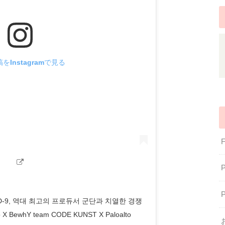
をInstagramで見る
R ⠀ D-9, 역대 최고의 프로듀서 군단과 치열한 경쟁
X BewhY team CODE KUNST X Paloalto