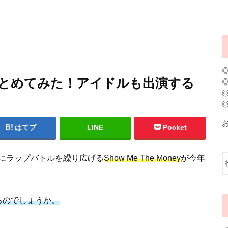
まとめてみた！アイドルも出演する
はてブ
LINE
Pocket
にラップバトルを繰り広げる
Show Me The Money
が今年
るのでしょうか。