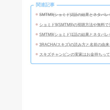
関連記事
SMTM9(ショミド)2話の結果とネタ
ショミド9(SMTM9)の視聴方法や無
SMTM9(ショミド)1話の結果とネタ
3RACHA(スキズ)の読み方と名前の
スキズチャンビンの実家はお金持ちって