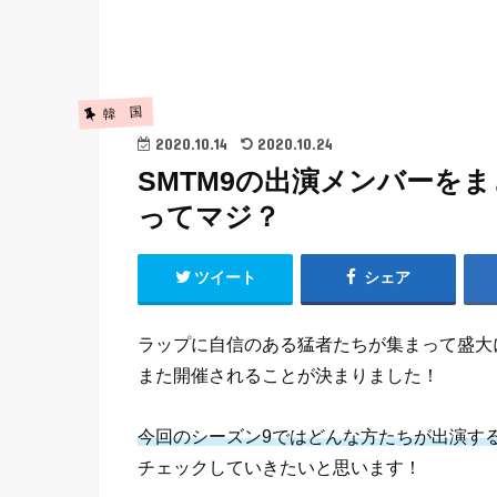
韓 国
2020.10.14
2020.10.24
SMTM9の出演メンバーを
ってマジ？
ツイート
シェア
ラップに自信のある猛者たちが集まって盛大
また開催されることが決まりました！
今回のシーズン9ではどんな方たちが出演す
チェックしていきたいと思います！