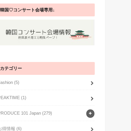
韓国♡コンサート会場専用↓
カテゴリー
Fashion
(5)
PEAKTIME
(1)
PRODUCE 101 Japan
(279)
お得情報
(6)