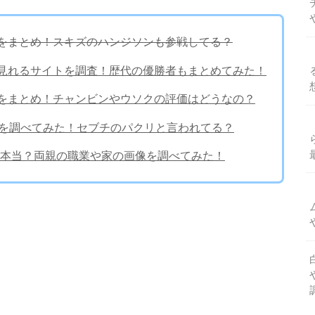
バレをまとめ！スキズのハンジソンも参戦してる？
料で見れるサイトを調査！歴代の優勝者もまとめてみた！
バレをまとめ！チャンビンやウソクの評価はどうなの？
由来を調べてみた！セブチのパクリと言われてる？
本当？両親の職業や家の画像を調べてみた！