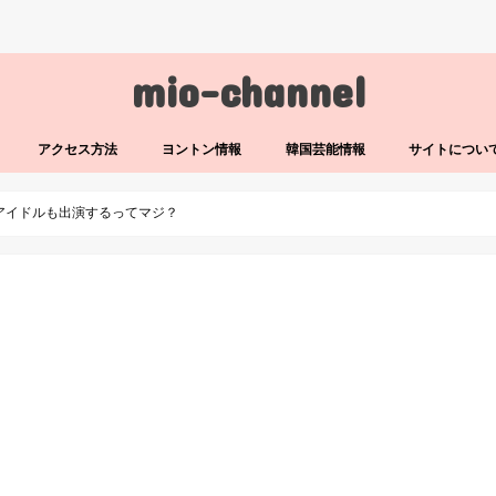
mio-channel
アクセス方法
ヨントン情報
韓国芸能情報
サイトについ
！アイドルも出演するってマジ？