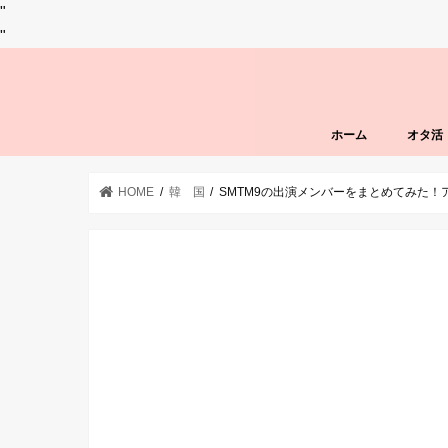
"
"
ホーム
オタ活
HOME
韓 国
SMTM9の出演メンバーをまとめてみた