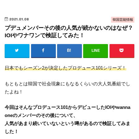
2021.01.08
韓国芸能情報
​プデュメンバーその後の人気が続かないのはなぜ？
IOIやワナワンで検証してみた！
LINE
日本でもシーズン2が決定したプロデュース101シリーズ！
もともとは韓国で社会現象にもなるくらいの大人気番組でし
たよね！
今回はそんなプロデュース101からデビューしたIOIやwanna
oneのメンバーのその後について、
人気があまり続いていないという噂があるので検証してみま
した！