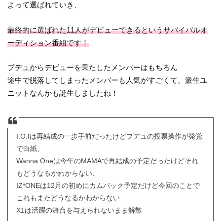
よって選ばれていき、
最終的に選ばれた11人がデビューできるというサバイバルオ
ーディション番組です！
プデュからデビューを果たしたメンバーはもちろん
途中で脱落してしまったメンバーも人気がすごくて、派生ユ
ニットなんかも誕生しましたね！
I.O.Iは再結成の一歩手前だったけどプデュの投票操作が発覚
で白紙、
Wanna Oneは今年のMAMAで再結成の予定だったけどそれ
もどうなるかわからない、
IZ*ONEは12月の初めにカムバック予定だけど今回のことで
これもまたどうなるかわからない
X1は活躍の舞台を与えられないまま解散