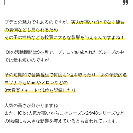
プデュの魅力でもあるのですが、
実力が高いだけでなく練習
の裏側なども見られるため
その子の性格なども投票に大きな影響を与えるんですよね！
IOIの活動期間は9か月で、プデュで結成されたグループの中
では最も短いのですが
その短期間で音楽番組で何度も1位を取ったり、あの伝説的名
曲ソナギもMnetやメロンなどの
8大音楽チャートで1位を記録したり
人気の高さが分かりますね！
また、IOIの人気が高いからこそシーズン2や48シリーズなど
の続編にも大きな影響を与えているとも言われています。