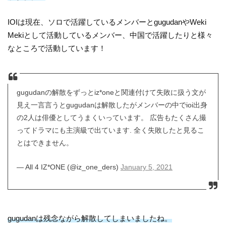
IOIは現在、ソロで活躍しているメンバーとgugudanやWeki
Mekiとして活動しているメンバー、中国で活躍したりと様々
なところで活動しています！
gugudanの解散をずっとiz*oneと関連付けて失敗に扱う文が
見え一言言うとgugudanは解散したがメンバーの中でioi出身
の2人は俳優としてうまくいっています。 広告もたくさん撮
ってドラマにも主演級で出ています. 全く失敗したと見るこ
とはできません。
— All 4 IZ*ONE (@iz_one_ders)
January 5, 2021
gugudanは残念ながら解散してしまいましたね。