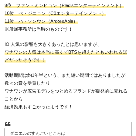
9位 ファン・ミンヒョン（Pledisエンターテインメント）
10位 ぺ・ジニョン（C9エンターテインメント）
11位 ハ・ソンウン（Ardor&Able）
※所属事務所は当時のものです！
IOI人気の影響も大きくあったとは思いますが、
ワナワンの人気は本当に高くてBTSを超えたともいわれるほ
どだったそうです！
活動期間は約1年半という、また短い期間ではありましたが
数々の賞を受賞したり
ワナワンが広告モデルをつとめるブランドが爆発的に売れる
ことから
経済効果もすごかったようです！
ダニエルのすんごいところは