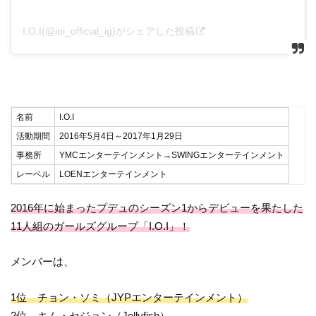
I.O.I(@ioi_official_ig)がシェアした投稿
名前
I.O.I
活動期間
2016年5月4日～2017年1月29日
事務所
YMCエンターテインメント→SWINGエンターテインメント
レーベル
LOENエンターテインメント
2016年に始まったプデュのシーズン1からデビューを果たした
11人組のガールズグループ「I.O.I」！
メンバーは、
1位 チョン・ソミ（JYPエンターテインメント）
2位 キム・セジョン（Jellyfish）