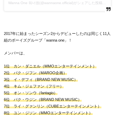
Wanna One 워너원(@wannaone.official)がシェアした投稿
2017年に始まったシーズン2からデビューしたのは同じく11人
組のボーイズグループ「wanna one」！
メンバーは、
1位 カン・ダニエル（MMOエンターテインメント）
2位 パク・ジフン（MAROO企画）
3位 イ・デフィ（BRAND NEW MUSIC）
4位 キム・ジェファン（フリー）
5位 オン・ソンウ（fantagio）
6位 パク・ウジン（BRAND NEW MUSIC）
7位 ライ・グァンリン（CUBEエンターテインメント）
8位 ユン・ジソン（MMOエンターテインメント）