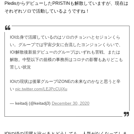
PledisからデビューしたPRISTINも解散していますが、現在は
それぞれソロで活動しているようですね！
IOI出身で活躍しているのはソロのチョンハとセジョンくら
い。グループでは宇宙少女に合流したヨンジョンくらいで、
IOI解散後新規デビューのグループはいずれも苦戦、または
解散。中堅以下の規模の事務所はコロナの影響もありどこも
苦しい状況
IOIの現状は後輩グループIZONEの未来なのかなと思うと辛
い
pic.twitter.com/LEJPcCUjXu
— keitadj (@keitadj3)
December 30, 2020
IOIの頃の活躍と比べるとどうしても、人気がなくなってしま