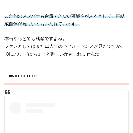
また他のメンバーも合流できない可能性があるとして、再結
成自体が難しいともいわれています。
本当ならとても残念ですよね。
ファンとしてはまた11人でのパフォーマンスが見たですが、
IOIについてはちょっと難しいかもしれませんね。
wanna one