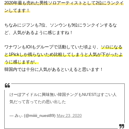
2020年最も売れた男性ソロアーティストとして2位にランクイ
ンしてます！
ちなみにジフンも7位、ソンウンも9位にランクインするな
ど、人気があるように感じますね！
ワナワンもIOIもグループで活動していた頃より、
ソロになる
と1Pickしか残らないため比較してしまうと人気が下がったよ
うに感じますが、
韓国内では十分に人気があるといえると思います！
けーぽアイドルに興味無い韓国チングもNU'ESTはすごい人
気だって言ってたの思い出した
— みぃ (@miiiii_nuest89)
May 23, 2020