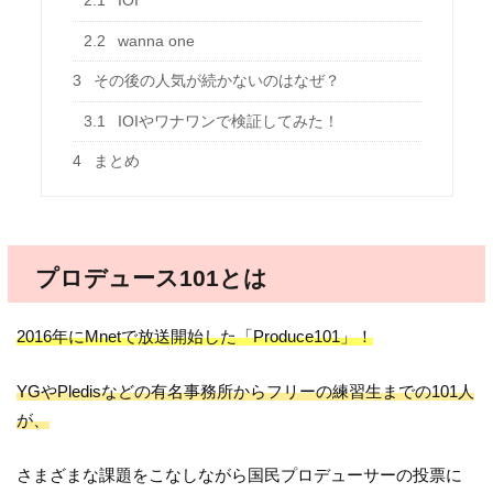
2.1
IOI
2.2
wanna one
3
その後の人気が続かないのはなぜ？
3.1
IOIやワナワンで検証してみた！
4
まとめ
プロデュース101とは
2016年にMnetで放送開始した「Produce101」！
YGやPledisなどの有名事務所からフリーの練習生までの101人
が、
さまざまな課題をこなしながら国民プロデューサーの投票に