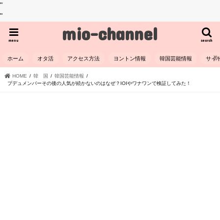
"
"
mio-channel
menu
search
ホーム
オタ活
アクセス方法
ヨントン情報
韓国芸能情報
サイ
HOME
韓 国
韓国芸能情報
​プデュメンバーその後の人気が続かないのはなぜ？IOIやワナワンで検証してみた！