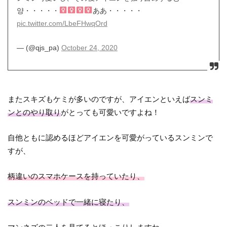
양・・・・・‍
ああ・・・・・
pic.twitter.com/LbeFHwqOrd
— (@qjs_pa)
October 24, 2020
またスキズもケミが多いのですが、アイエンといえば
スンミ
ンとのやり取り
がとっても可愛いですよね！
自他ともに認めるほどアイエンを可愛がっているスンミンで
すが、
柄違いのスマホケースを持っていたり、
スンミンのベッドで一緒に寝たり、