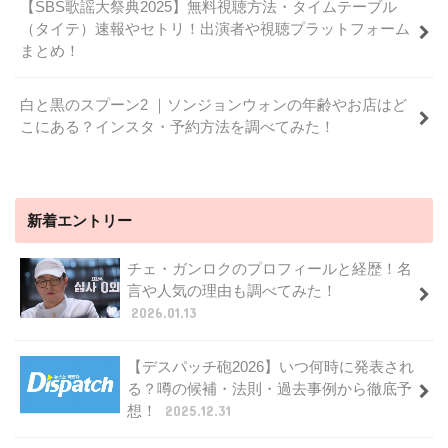
【SBS歌謡大祭典2025】無料視聴方法・タイムテーブル
（タイテ）速報やセトリ！出演者や視聴プラットフォーム
まとめ！
白と黒のスプーン2 ｜ソンジョンウォンの年齢やお店はど
こにある？インスタ・予約方法を調べてみた！
新着エントリー
チェ・ガンロクのプロフィールと経歴！名
言や人気の理由も調べてみた！
2026.01.13
【デスパッチ砲2026】いつ何時に発表され
る？噂の候補・法則・過去事例から徹底予
想！
2025.12.31