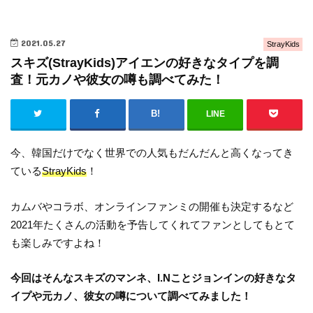
2021.05.27
StrayKids
スキズ(StrayKids)アイエンの好きなタイプを調
査！元カノや彼女の噂も調べてみた！
LINE
今、韓国だけでなく世界での人気もだんだんと高くなってき
ている
StrayKids
！
カムバやコラボ、オンラインファンミの開催も決定するなど
2021年たくさんの活動を予告してくれてファンとしてもとて
も楽しみですよね！
今回はそんなスキズのマンネ、I.Nことジョンインの好きなタ
イプや元カノ、彼女の噂について調べてみました！