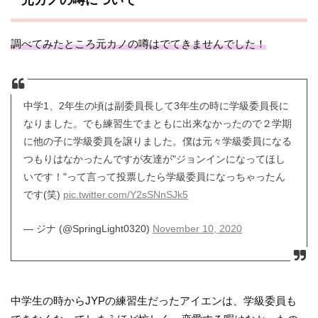
調べてみたところ元カノの噂はでてきませんでした！
中学1、2年生の頃は副委員長して3年生の時に学級委員長に
なりました。でも練習生でまともに出来なかったので２学期
に他の子に学級委員を譲りました。僕は元々学級委員になる
つもりはなかったんですが友達が"ジョンインになってほし
いです！"って言って投票したら学級委員になっちゃったん
です(笑)
pic.twitter.com/Y2sSNnSJk5
— ジナ (@SpringLight0320)
November 10, 2020
中学生の時からJYPの練習生だったアイエンは、学級委員も