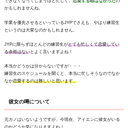
できなくなってしまうほど忙しく、
恋愛する暇はなかった
の
かもしれませんね。
学業を優先させるといっているJYPでさえも、やはり練習生
というのは大変なのかもしれません。
JYPに限らずほとんどの練習生が
とても忙しくて恋愛してい
る余裕はない
とよく言いますよね！
本当かどうかは分からないですが・・・
練習生のスケジュールを聞くと、本当に忙しそうなのでなか
なか
恋愛するのは難しいと思います。
彼女の噂について
元カノはいないようですが、今現在、アイエンに彼女がいる
のかどうか気になりますよね！