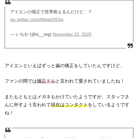
アイエンの矯正で世界救えるんだけど、？
pic.twitter.com/Al8pa3V63w
— いちか (@ic__mg)
November 15, 2020
アイエンといえばずっと歯の矯正をしていたんですけど、
ファンの間では
矯正ドル
と言われて愛されていましたね！
またもともとはメガネもかけていたようですが、スタッフさ
んに外すよう言われて
現在はコンタクト
をしているようです
ね！