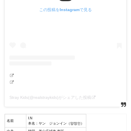
この投稿をInstagramで見る
Stray Kids(@realstraykids)がシェアした投稿
I.N
名前
本名：ヤン ジョンイン（양정인）