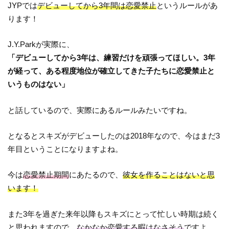
JYPでは
デビューしてから3年間は恋愛禁止
というルールがあ
ります！
J.Y.Parkが実際に、
「デビューしてから3年は、練習だけを頑張ってほしい。3年
が経って、ある程度地位が確立してきた子たちに恋愛禁止と
いうものはない」
と話しているので、実際にあるルールみたいですね。
となるとスキズがデビューしたのは2018年なので、今はまだ3
年目ということになりますよね。
今は
恋愛禁止期間
にあたるので、
彼女を作ることはないと思
います！
また3年を過ぎた来年以降もスキズにとって忙しい時期は続く
と思われますので、
なかなか恋愛する暇はなさそう
ですよ