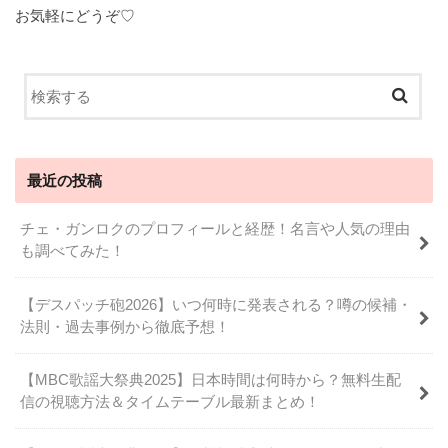
お気軽にどうぞ♡
最近の投稿
チェ・ガンロクのプロフィールと経歴！名言や人気の理由
も調べてみた！
【デスパッチ砲2026】いつ何時に発表される？噂の候補・
法則・過去事例から徹底予想！
【MBC歌謡大祭典2025】日本時間は何時から？無料生配
信の視聴方法＆タイムテーブル最新まとめ！