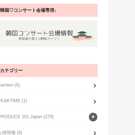
韓国♡コンサート会場専用↓
カテゴリー
Fashion
(5)
PEAKTIME
(1)
PRODUCE 101 Japan
(279)
お得情報
(6)