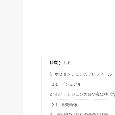
目次
[
閉じる
]
1
ホヒョンジュンのプロフィール
1.1
ビジュアル
2
ホヒョンジュンの目や鼻は整形
2.1
過去画像
3
THE BOYZ時代の画像と比較