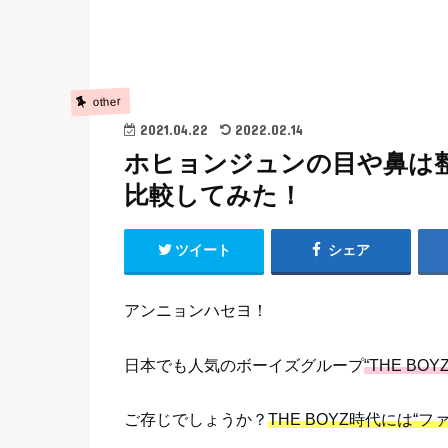
other
2021.04.22
2022.02.14
ホヒョンジュンの目や鼻は整
比較してみた！
ツイート
シェア
アンニョンハセヨ！
日本でも人気のボーイズグループ
“THE B
ご存じでしょうか？
THE BOYZ時代には“