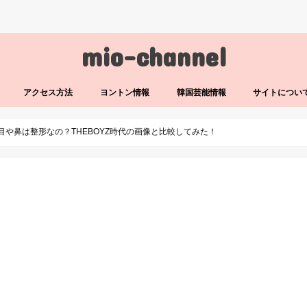
mio-channel
アクセス方法
ヨントン情報
韓国芸能情報
サイトについ
目や鼻は整形なの？THEBOYZ時代の画像と比較してみた！