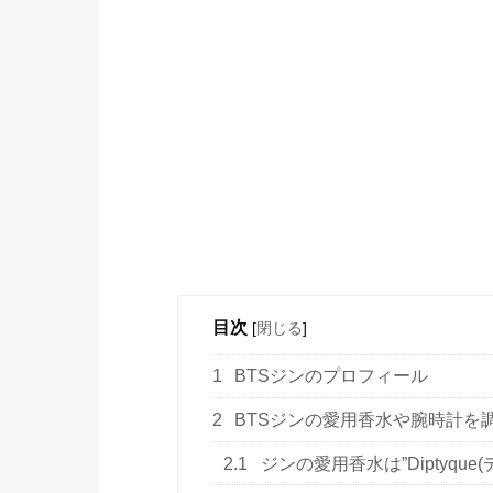
目次
[
閉じる
]
1
BTSジンのプロフィール
2
BTSジンの愛用香水や腕時計を
2.1
ジンの愛用香水は”Diptyque