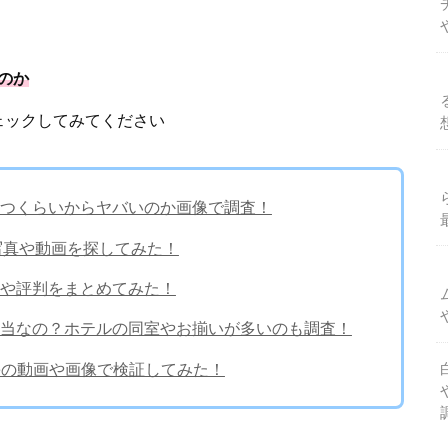
のか
ェックしてみてください
いつくらいからヤバいのか画像で調査！
？写真や動画を探してみた！
応や評判をまとめてみた！
当なの？ホテルの同室やお揃いが多いのも調査！
veの動画や画像で検証してみた！