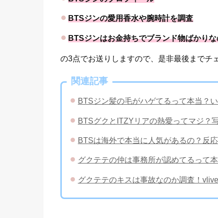
BTSジンの愛用香水や腕時計を調査
BTSジンはお金持ちでブランド物ばかりな
の3点でお送りしますので、是非最後までチ
関連記事
BTSジン髪の毛がハゲてるって本当？
BTSグクとITZYリアの熱愛ってマジ
​BTSは海外で本当に人気があるの？反
グクテテの仲は事務所が認めてるって本
グクテテのキスは事故なのか調査！vli