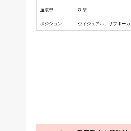
血液型
O 型
ポジション
ヴィジュアル、サブボーカ