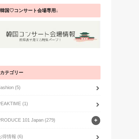
韓国♡コンサート会場専用↓
カテゴリー
Fashion
(5)
PEAKTIME
(1)
PRODUCE 101 Japan
(279)
お得情報
(6)