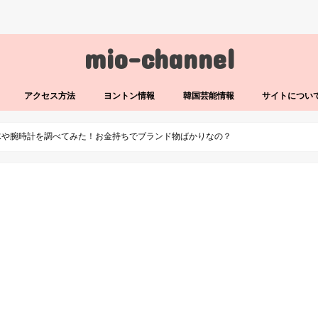
mio-channel
アクセス方法
ヨントン情報
韓国芸能情報
サイトについ
水や腕時計を調べてみた！お金持ちでブランド物ばかりなの？