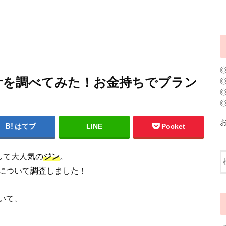
計を調べてみた！お金持ちでブラン
はてブ
LINE
Pocket
して大人気の
ジン
。
について調査しました！
いて、