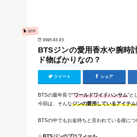
BTS
2021.03.23
BTSジンの愛用香水や腕時
ド物ばかりなの？
ツイート
シェア
BTSの最年長で”
ワールドワイドハンサム
”と
今回は、そんな
ジンの愛用しているアイテム
BTSの中でもお金持ちと言われている彼につ
BTSジンのプロフィール