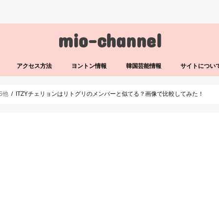
mio-channel
アクセス方法
ヨントン情報
韓国芸能情報
サイトについ
LS他
ITZYチェリョンはリトグリのメンバーと似てる？画像で比較してみた！