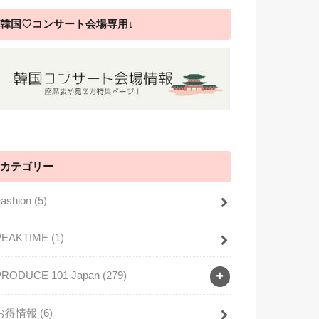
韓国♡コンサート会場専用↓
カテゴリー
Fashion
(5)
PEAKTIME
(1)
PRODUCE 101 Japan
(279)
お得情報
(6)