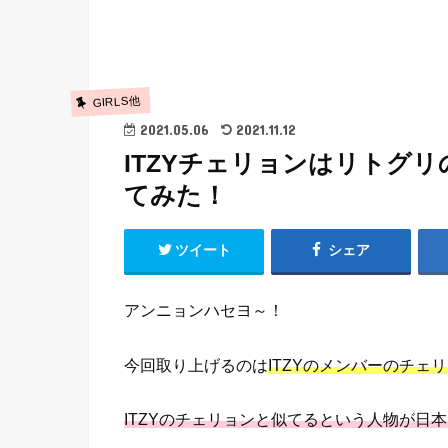
GIRLS他
2021.05.06
2021.11.12
ITZYチェリョンはリトグ
てみた！
ツイート
シェア
アンニョンハセヨ～！
今回取り上げるのは
ITZYのメンバーのチェ
ITZYのチェリョンと似てるという人物が日