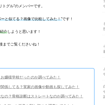
リトグル”のメンバーです。
ンバーと似てる？画像で比較してみた！”
です！
を紹介
しようと思います！
後までご覧くださいね！
い？お嬢様学校だったのか調べてみた！
業が関係してる？実家の画像や動画も探してみた！
ベ秋なの？骨格診断はストレートなのか調べてみた！