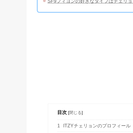
SF9フィヨンの好きなタイプはチェリ
目次
[
閉じる
]
1
ITZYチェリョンのプロフィール