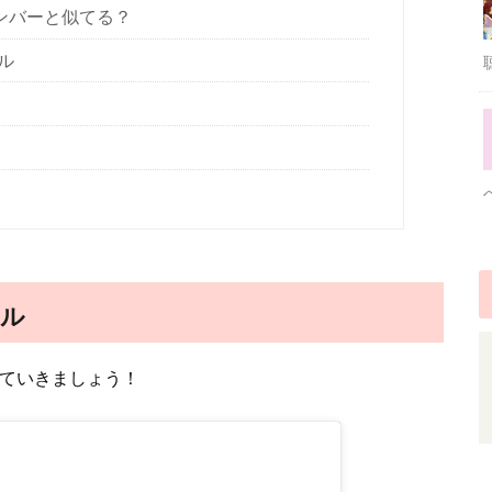
メンバーと似てる？
ル
ール
ていきましょう！