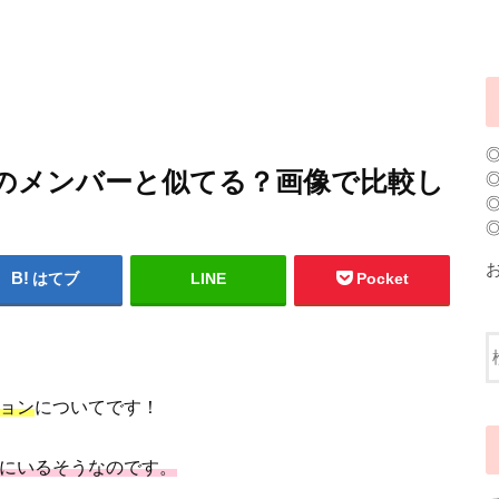
リのメンバーと似てる？画像で比較し
はてブ
LINE
Pocket
リョン
についてです！
本にいるそうなのです。