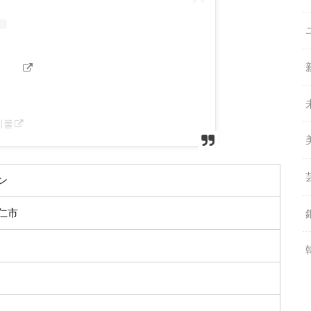
게시물
ン
仁市