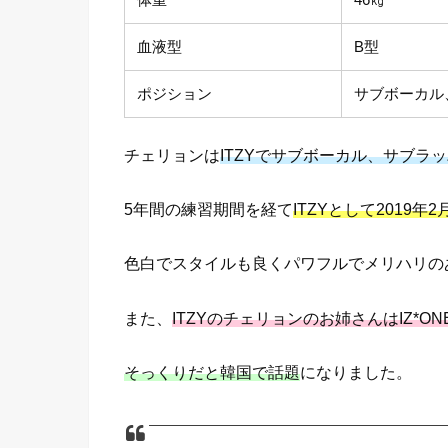
血液型
B型
ポジション
サブボーカル
チェリョンは
ITZYでサブボーカル、サブラ
5年間の練習期間を経て
ITZYとして2019年
色白でスタイルも良くパワフルでメリハリの
また、
ITZYのチェリョンのお姉さんはIZ*O
そっくりだと韓国で話題
になりました。