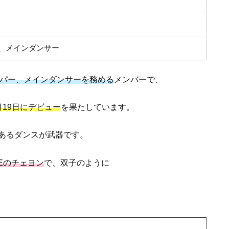
、メインダンサー
ッパー、メインダンサーを務める
メンバーで、
2月19日にデビュー
を果たしています。
あるダンスが武器です。
NEのチェヨン
で、双子のように