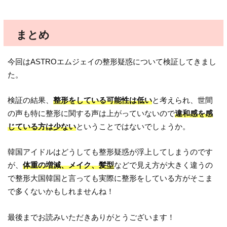
まとめ
今回はASTROエムジェイの整形疑惑について検証してきまし
た。
検証の結果、
整形をしている可能性は低い
と考えられ、世間
の声も特に整形に関する声は上がっていないので
違和感を感
じている方は少ない
ということではないでしょうか。
韓国アイドルはどうしても整形疑惑が浮上してしまうのです
が、
体重の増減、メイク、髪型
などで見え方が大きく違うの
で整形大国韓国と言っても実際に整形をしている方がそこま
で多くないかもしれませんね！
最後までお読みいただきありがとうございます！