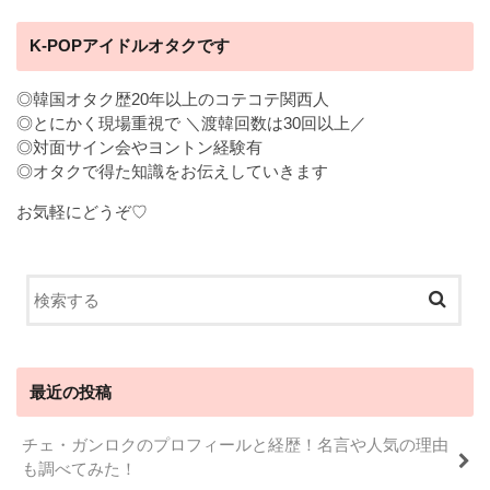
K-POPアイドルオタクです
◎韓国オタク歴20年以上のコテコテ関西人
◎とにかく現場重視で ＼渡韓回数は30回以上／
◎対面サイン会やヨントン経験有
◎オタクで得た知識をお伝えしていきます
お気軽にどうぞ♡
最近の投稿
チェ・ガンロクのプロフィールと経歴！名言や人気の理由
も調べてみた！