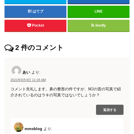
はてブ
LINE
Pocket
feedly
2
件のコメント
あい
より:
2021年8月4日 11:18 AM
コメント失礼します。鼻の整形の件ですが、MJの昔の写真で紹
介されているのはラキの写真ではないでしょうか？
返信する
mmsblog
より: