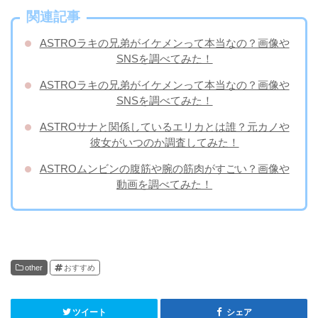
関連記事
ASTROラキの兄弟がイケメンって本当なの？画像や
SNSを調べてみた！
ASTROラキの兄弟がイケメンって本当なの？画像や
SNSを調べてみた！
ASTROサナと関係しているエリカとは誰？元カノや
彼女がいつのか調査してみた！
ASTROムンビンの腹筋や腕の筋肉がすごい？画像や
動画を調べてみた！
other
おすすめ
ツイート
シェア