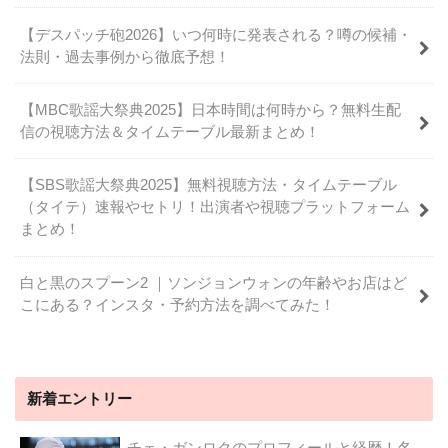
【デスパッチ砲2026】いつ何時に発表される？噂の候補・
法則・過去事例から徹底予想！
【MBC歌謡大祭典2025】日本時間は何時から？無料生配
信の視聴方法＆タイムテーブル最新まとめ！
【SBS歌謡大祭典2025】無料視聴方法・タイムテーブル
（タイテ）速報やセトリ！出演者や視聴プラットフォーム
まとめ！
白と黒のスプーン2 ｜ソンジョンウォンの年齢やお店はど
こにある？インスタ・予約方法を調べてみた！
新着エントリー
チェ・ガンロクのプロフィールと経歴！名