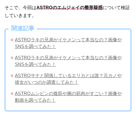
そこで、今回は
ASTROのエムジェイの整形疑惑
について検証
していきます。
関連記事
ASTROラキの兄弟がイケメンって本当なの？画像や
SNSを調べてみた！
ASTROラキの兄弟がイケメンって本当なの？画像や
SNSを調べてみた！
ASTROサナと関係しているエリカとは誰？元カノや
彼女がいつのか調査してみた！
ASTROムンビンの腹筋や腕の筋肉がすごい？画像や
動画を調べてみた！