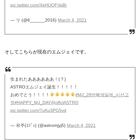
pic.twitter.com/XeHUQFVaBr
— リ (@6______2016)
March 4, 2021
そしてこちらが現在のエムジェイです。
生まれたああああああ！(？)
ASTROエムジェイ誕生！！！！！
おめでとう！！！！
#MJ_28번째생일에_시선고
정
#HAPPY_MJ_DAY
@offclASTRO
pic.twitter.com/7uKuSPG5vd
— 유주(ﾕｼﾞｭ) (@astromjyj5)
March 4, 2021