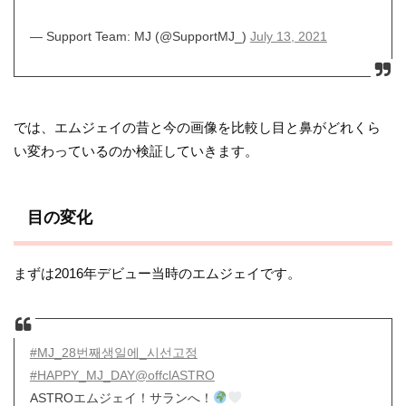
— Support Team: MJ (@SupportMJ_)
July 13, 2021
では、エムジェイの昔と今の画像を比較し目と鼻がどれくら
い変わっているのか検証していきます。
目の変化
まずは2016年デビュー当時のエムジェイです。
#MJ_28번째생일에_시선고정
#HAPPY_MJ_DAY
@offclASTRO
ASTROエムジェイ！サランへ！