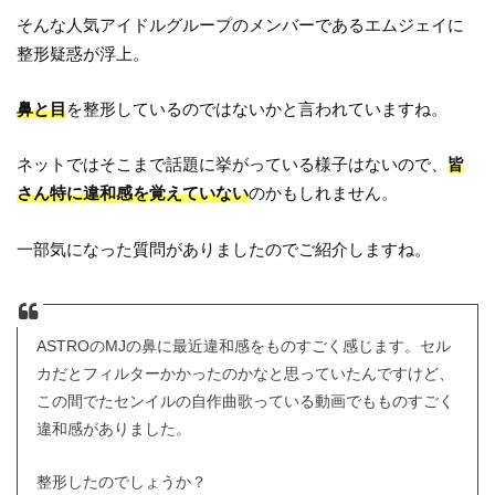
そんな人気アイドルグループのメンバーであるエムジェイに
整形疑惑が浮上。
鼻と目
を整形しているのではないかと言われていますね。
ネットではそこまで話題に挙がっている様子はないので、
皆
さん特に違和感を覚えていない
のかもしれません。
一部気になった質問がありましたのでご紹介しますね。
ASTROのMJの鼻に最近違和感をものすごく感じます。セル
カだとフィルターかかったのかなと思っていたんですけど、
この間でたセンイルの自作曲歌っている動画でもものすごく
違和感がありました。
整形したのでしょうか？