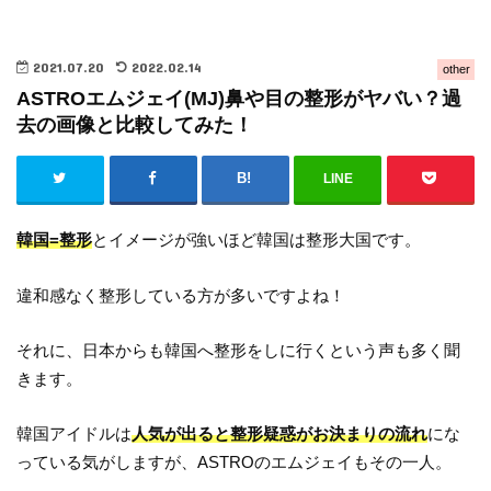
2021.07.20
2022.02.14
other
ASTROエムジェイ(MJ)鼻や目の整形がヤバい？過
去の画像と比較してみた！
LINE
韓国=整形
とイメージが強いほど韓国は整形大国です。
違和感なく整形している方が多いですよね！
それに、日本からも韓国へ整形をしに行くという声も多く聞
きます。
韓国アイドルは
人気が出ると整形疑惑がお決まりの流れ
にな
っている気がしますが、ASTROのエムジェイもその一人。