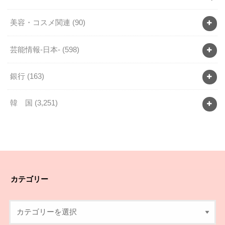
美容・コスメ関連
(90)
芸能情報-日本-
(598)
銀行
(163)
韓 国
(3,251)
カテゴリー