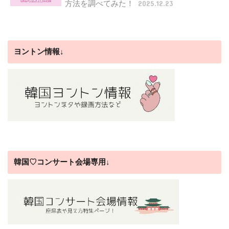
方法を調べてみた！
2025.12.23
ヨントン情報↓
韓国♡コンサート会場専用↓