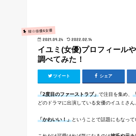
韓☆俳優&女優
2021.09.24
2022.02.14
イユミ(女優)プロフィール
調べてみた！
ツイート
シェア
「2度目のファーストラブ」
で注目を集め、
どのドラマに出演している女優のイユミさん
「かわいい！」
ということで話題にもなって
これだけ可愛ければ気になるのは
彼氏や元カ