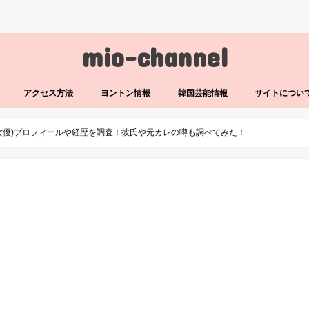
mio-channel
アクセス方法
ヨントン情報
韓国芸能情報
サイトについ
女優)プロフィールや経歴を調査！彼氏や元カレの噂も調べてみた！