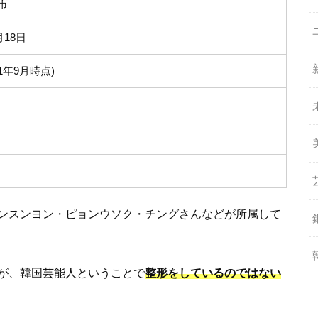
市
月18日
21年9月時点)
ンスンヨン・ピョンウソク・チングさんなどが所属して
が、韓国芸能人ということで
整形をしているのではない