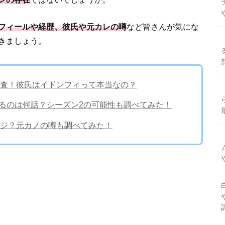
フィールや経歴、彼氏や元カレの噂
など皆さんが気にな
きましょう。
査！彼氏はイドンフィって本当なの？
してるのは何話？シーズン2の可能性も調べてみた！
ジ？元カノの噂も調べてみた！