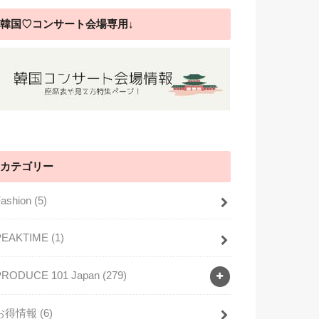
韓国♡コンサート会場専用↓
カテゴリー
Fashion
(5)
PEAKTIME
(1)
PRODUCE 101 Japan
(279)
お得情報
(6)