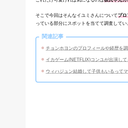
そこで今回はそんなイユミさんについて
プロ
っている部分にスポットを当てて調査してい
関連記事
チョンホヨンのプロフィールや経歴を調
イカゲーム(NETFLIX)コンユが出演
ウィハジュン結婚して子供もいるってマ