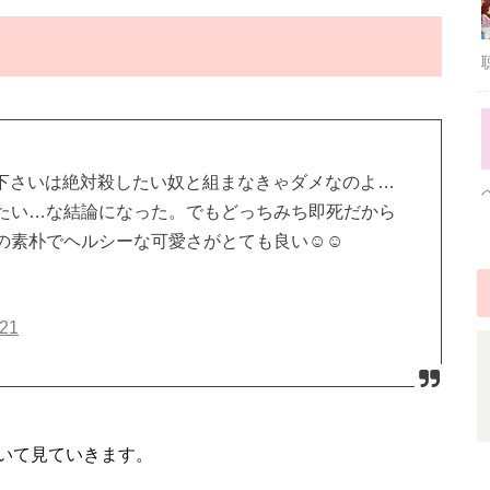
下さいは絶対殺したい奴と組まなきゃダメなのよ…
たい…な結論になった。でもどっちみち即死だから
素朴でヘルシーな可愛さがとても良い☺︎☺︎
021
いて見ていきます。