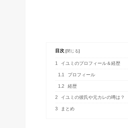
目次
[
閉じる
]
1
イユミのプロフィール＆経歴
1.1
プロフィール
1.2
経歴
2
イユミの彼氏や元カレの噂は？
3
まとめ