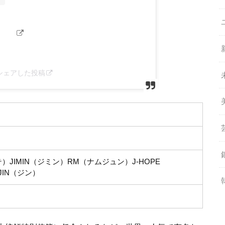
cial)がシェアした投稿
）JIMIN（ジミン）RM（ナムジュン）J-HOPE
JIN（ジン）