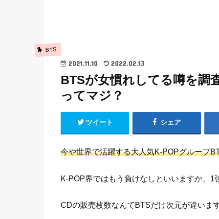
BTS
2021.11.10
2022.02.13
BTSが女慣れしてる噂を調
ってマジ？
ツイート
シェア
今や世界で活躍する大人気K-POPグループB
K-POP界ではもう負けなしといいますか、
CDの販売枚数なんてBTSだけ次元が違いま