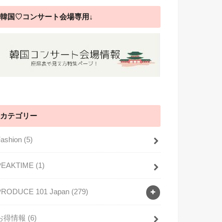
韓国♡コンサート会場専用↓
カテゴリー
Fashion
(5)
PEAKTIME
(1)
PRODUCE 101 Japan
(279)
お得情報
(6)