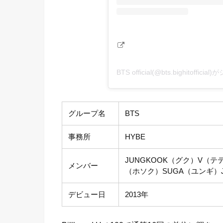
BTS official(@bts.bighitoffi
グループ名
BTS
事務所
HYBE
JUNGKOOK（グク）V（テテ
メンバー
（ホソク）SUGA（ユンギ）
デビュー日
2013年