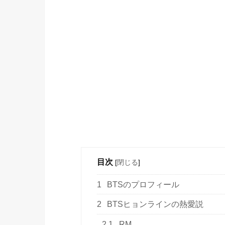
目次
[
閉じる
]
1
BTSのプロフィール
2
BTSヒョンラインの熱愛説
2.1
RM