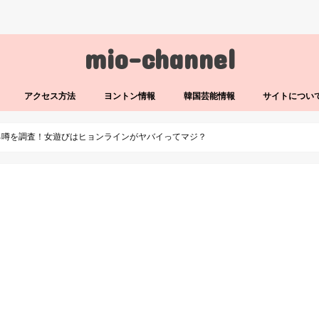
mio-channel
アクセス方法
ヨントン情報
韓国芸能情報
サイトについ
る噂を調査！女遊びはヒョンラインがヤバイってマジ？