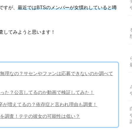
ですが、
最近ではBTSのメンバーが女慣れしていると噂
査してみようと思います！
か無理なの？サセンやファンは応募できないのか調べて
まった？公言してるのか動画で検証してみた！
ン卒が増えてるの？依存症と言われ理由も調査！
を調査！テテの彼女の可能性は低い？