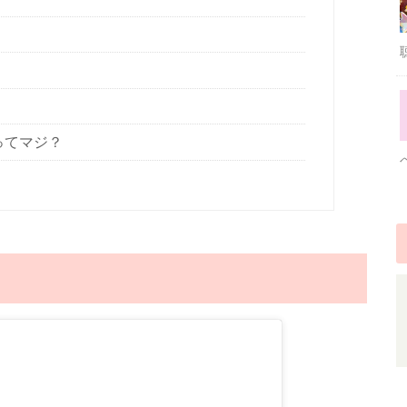
ってマジ？