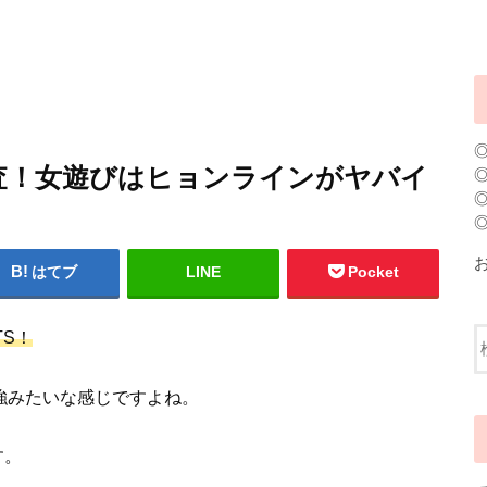
査！女遊びはヒョンラインがヤバイ
はてブ
LINE
Pocket
TS！
1強みたいな感じですよね。
す。