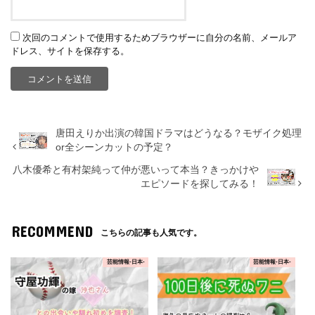
次回のコメントで使用するためブラウザーに自分の名前、メールア
ドレス、サイトを保存する。
唐田えりか出演の韓国ドラマはどうなる？モザイク処理
or全シーンカットの予定？
八木優希と有村架純って仲が悪いって本当？きっかけや
エピソードを探してみる！
RECOMMEND
こちらの記事も人気です。
芸能情報-日本-
芸能情報-日本-