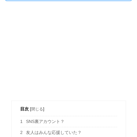
目次
[
閉じる
]
1
SNS裏アカウント？
2
友人はみんな応援していた？