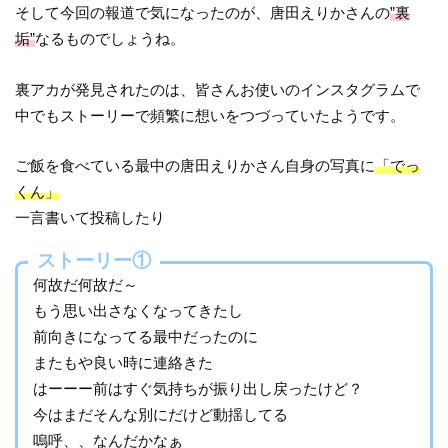
そして今回の報道で気になったのが、唐田えりかさんの
”裏
垢”
なるものでしょうね。
裏アカが発見されたのは、皆さんお使いのインスタグラムで
中でもストーリーで頻繁に想いをつづっていたようです。
ご飯を食べている最中の唐田えりかさん自身の写真に
「でっ
くん」
一言書いて投稿したり
ストーリー①
何故だ何故だ～
もう思い出さなくなってきたし
前向きになってる最中だったのに
またもや良い時に連絡きた
はーーー前はすぐ気持ちが振り出し戻ったけど？
今はまだそんな別にだけど動揺してる
嗚呼、、なんだかなぁ