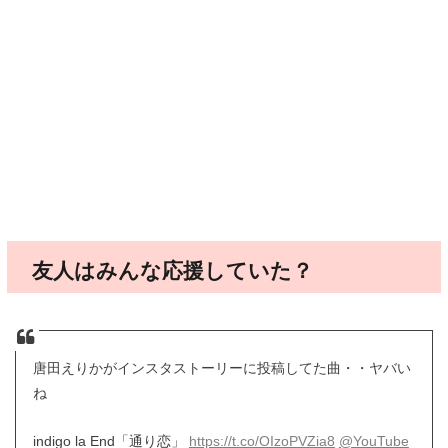
友人はみんな応援していた？
唐田えりかがインスタストーリーに投稿してた曲・・ヤバい
ね
indigo la End「通り恋」
https://t.co/OIzoPVZia8
@YouTube