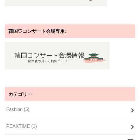
韓国♡コンサート会場専用↓
カテゴリー
Fashion
(5)
PEAKTIME
(1)