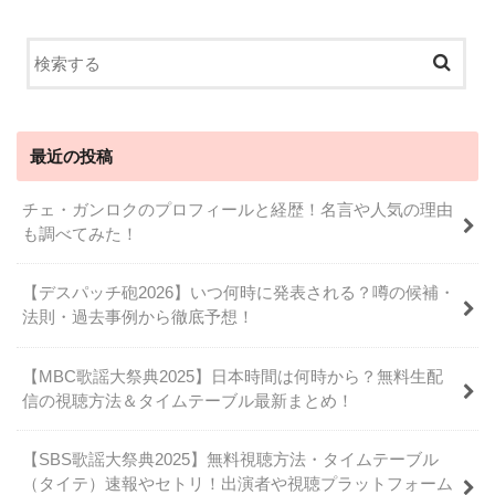
最近の投稿
チェ・ガンロクのプロフィールと経歴！名言や人気の理由
も調べてみた！
【デスパッチ砲2026】いつ何時に発表される？噂の候補・
法則・過去事例から徹底予想！
【MBC歌謡大祭典2025】日本時間は何時から？無料生配
信の視聴方法＆タイムテーブル最新まとめ！
【SBS歌謡大祭典2025】無料視聴方法・タイムテーブル
（タイテ）速報やセトリ！出演者や視聴プラットフォーム