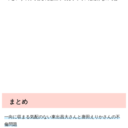
まとめ
一向に収まる気配のない東出昌大さんと唐田えりかさんの不
倫問題