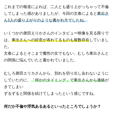
これまでの報道によれば、二人とも盛り上がっちゃって不倫
してしまった感がありましたが、今回の文春によると
東出さ
ん1人の盛り上がりのような書かれ方でしたね。
いくつかの唐田えりかさんのインタビュー映像を見る限りで
は、
東出さんへの好意が表れてるものも複数存在
していまし
た。
文春によるとそこまで魔性の女でもない。むしろ東出さんと
の関係に悩んでいたと書かれていました。
むしろ唐田エリカさんから、別れを切り出し会わないように
していたのに、
「何かのタイミング」で東出さんから連絡
が
きてしまい
ずるずると関係を続けてしまったという感じですね。
何だか不倫や浮気あるあるといったところでしょうか？