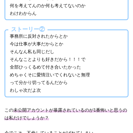
何を考えてんのか何も考えてないのか
わけわからん
ストーリー②
事務所に反対されたからとか
今は仕事が大事だからとか
そんなん私も同じだし
そんなことよりも好きだから！！！で
全部ひっくるめて付き合いたかった
めちゃくそに愛情注いでくれないと無理
って分かり切ってるんだから
わしゃ次だよ次
この
未公開アカウントが暴露されているのが1番怖いと思うの
は私だけでしょうか？
今でこそ、不倫していることがばれてしまい