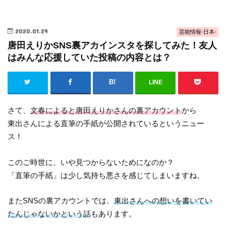
2020.01.29
芸能情報-日本-
唐田えりかSNS裏アカインスタを探してみた！友人
はみんな応援していた投稿の内容とは？
LINE
さて、
文春によると唐田えりかさんの裏アカウント
から
東出さんによる直筆の手紙が公開されているというニュー
ス！
このご時世に、いや見つからないためになのか？
「直筆の手紙」は少し気持ち悪さを感じてしまいますね。
またSNSの裏アカウントでは、
東出さんへの想いを書いてい
たんじゃないかという話
もあります。