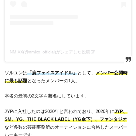
NMIXX(@nmixx_official)がシェアした投稿
ソルユンは
「鹿フェイスアイドル」
として、
メンバー公開時
に最も話題
となったメンバーの1人。
本名の最初の2文字を芸名にしています。
JYPに入社したのは2020年と言われており、2020年に
JYP、
SM、YG、THE BLACK LABEL（YG傘下）、ファンタジオ
など多数の芸能事務所のオーディションに合格したスーパー
ルーキーです。