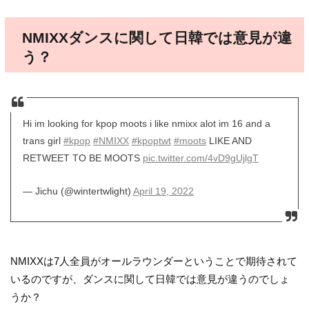
NMIXXダンスに関して日韓では意見が違
う？
Hi im looking for kpop moots i like nmixx alot im 16 and a
trans girl
#kpop
#NMIXX
#kpoptwt
#moots
LIKE AND
RETWEET TO BE MOOTS
pic.twitter.com/4vD9gUjlgT
— Jichu (@wintertwlight)
April 19, 2022
NMIXXは7人全員がオールラウンダーということで期待されて
いるのですが、ダンスに関して日韓では意見が違うのでしょ
うか？