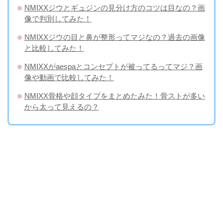
NMIXXジウとギュジンの見分け方のコツは目なの？画
像で判別してみた！
NMIXXジウの目と鼻が整形ってマジなの？過去の画像
と比較してみた！
NMIXXがaespaとコンセプトが被ってるってマジ？画
像や動画で比較してみた！
NMIXX骨格や顔タイプをまとめたみた！骨ストが多い
から太って見えるの？