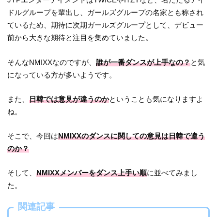
ドルグループを輩出し、ガールズグループの名家とも称され
ているため、期待に次期ガールズグループとして、デビュー
前から大きな期待と注目を集めていました。
そんなNMIXXなのですが、
誰が一番ダンスが上手なの？
と気
になっている方が多いようです。
また、
日韓では意見が違うのか
ということも気になりますよ
ね。
そこで、今回は
NMIXXのダンスに関しての意見は日韓で違う
のか？
そして、
NMIXXメンバーをダンス上手い順
に並べてみまし
た。
関連記事