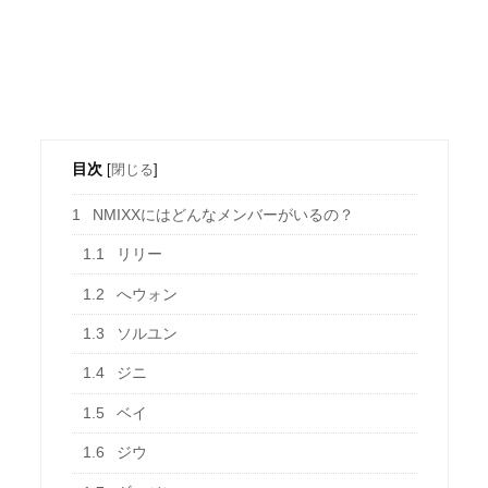
目次
[
閉じる
]
1
NMIXXにはどんなメンバーがいるの？
1.1
リリー
1.2
へウォン
1.3
ソルユン
1.4
ジニ
1.5
ベイ
1.6
ジウ