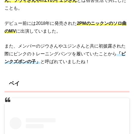
ん、ツウィさんやITZYのイェジさん
とは宿舎生活で共にした
ことも。
デビュー前には2018年に発売された
2PMのニックンのソロ曲
のMV
に出演していました。
また、メンバーのジウさんやユジンさんと共に初披露された
際にピンクのトレーニングパンツを履いていたことから
「ピ
ンクズボンの子」
と呼ばれていましたね！
ベイ