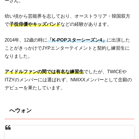
ーさん。
幼い頃から芸能界を志しており、オーストラリア・韓国双方
で
子役俳優やキッズバンド
などの経験があります。
2014年、12歳の時に
「K-POPスターシーズン4」
に出演した
ことがきっかけでJYPエンターテイメントと契約し練習生に
なりました。
アイドルファンの間では有名な練習生
でしたが、TWICEや
ITZYのメンバーには選ばれず、NMIXXメンバーとして念願の
デビューを果たしています。
へウォン