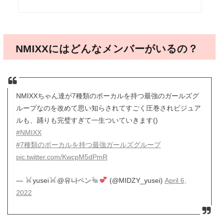
NMIXXにはどんなメンバーがいるの？
NMIXXちゃん達が7種類のボーカルを持つ最強のガールズグ
ループなのを改めて思い知らされてすごく圧巻されビジュア
ルも、踊りも完璧すぎて一生ついていきます()
#NMIXX
#7種類のボーカルを持つ最強ガールズグループ
pic.twitter.com/KwcpM5dPmR
—
yusei
@유나ペン
︎ (@MIDZY_yusei)
April 6,
2022