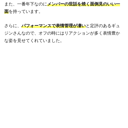
また、一番年下なのに
メンバーの世話を焼く面倒見のいい一
面
を持っています。
さらに、
パフォーマンスで表情管理が凄い
と定評のあるギュ
ジンさんなので、オフの時にはリアクションが多く表情豊か
な姿を見せてくれていました。