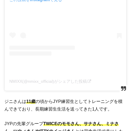
NMIXX(@nmixx_official)がシェアした投稿
ジニさんは
11歳
の頃からJYP練習生としてトレーニングを積
んできており、長期練習生生活を送ってきた1人です。
JYPの先輩グループ
TWICEのモモさん、サナさん、ミナさ