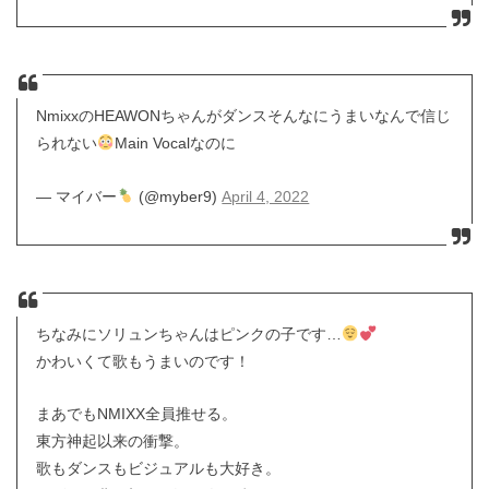
NmixxのHEAWONちゃんがダンスそんなにうまいなんで信じ
られない
Main Vocalなのに
— マイバー
(@myber9)
April 4, 2022
ちなみにソリュンちゃんはピンクの子です…
かわいくて歌もうまいのです！
まあでもNMIXX全員推せる。
東方神起以来の衝撃。
歌もダンスもビジュアルも大好き。