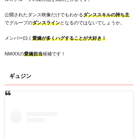
公開されたダンス映像だけでもわかる
ダンススキルの持ち主
でグループの
ダンスライン
となるのではないでしょうか。
メンバー曰く
愛嬌が多くハグすることが大好き！
NMIXXの
愛嬌担当
候補です！
ギュジン