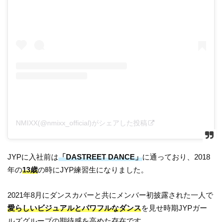
NMIXX(@nmixx_official)がシェアした投稿
JYPに入社前は
「DASTREET DANCE」
に通っており、2018
年の
13歳
の時にJYP練習生になりました。
2021年8月にダンスカバーと共にメンバー初披露された一人で
愛らしいビジュアルとパワフルなダンス
を見せ時期JYPガー
ルズグループの期待感を高めた存在です。