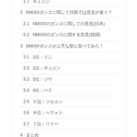
1.7
ギュジン
2
NMIXXダンスに関して日韓では意見が違う？
2.1
NMIXXのダンスに関しての意見(日本)
2.2
NMIXXのダンスに関する意見(韓国)
3
NMIXXダンスが上手な順に並べてみた！
3.1
1位：ジニ
3.2
2位：ギュジン
3.3
3位：ジウ
3.4
4位：ベイ
3.5
５位：ソルユン
3.6
６位：へウォン
3.7
７位：リリー
4
まとめ