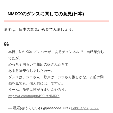
NMIXXのダンスに関しての意見(日本)
まずは、日本の意見から見てみましょう。
本日、NMIXXのメンバーが、あるチャンネルで、自己紹介し
てたが、
めっちゃ明るい年相応の娘さんたちで
ある意味安心しましたわー。
ダンスは、ジニさん、歌声は、ジウさん推しかな。以前の動
画を見ても、個人的には、ですが。
うーん。RAPは誰がうまいんやろう。
https://t.co/atmqpn4S9u
#NMIXX
— 温羅(@うらじい) (@passcode_ura)
February 7, 2022