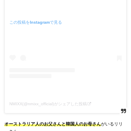
この投稿をInstagramで見る
NMIXX(@nmixx_official)がシェアした投稿
オーストラリア人のお父さんと韓国人のお母さん
がいるリリ