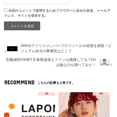
次回のコメントで使用するためブラウザーに自分の名前、メールア
ドレス、サイトを保存する。
IRRIS/アイリスメンバープロフィールや経歴を調査！ビ
ジュアル担当や事務所はどこ？
安藤誠明/ORBIT文春報道後もファンは擁護してる？DV
は嘘なのか調べてみた！
RECOMMEND
こちらの記事も人気です。
INI
JO1