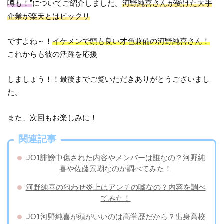
噂も！”
についてご紹介しました。
河野純喜さんが受けた大手
企業が楽天とはビックリ
ですよね～！
イケメンで頭も良い才色兼備の河野純喜さん！
これからも彼の活躍を応援
しましょう！！最後までご覧いただきありがとうございまし
た。
また、次回もお楽しみに！
関連記事
JO1誹謗中傷された内容やメンバーは誰なの？河野純
喜や佐藤景瑚なのか調べてみた！
河野純喜の匂わせ炎上はアンチの嘘なの？内容を調べ
てみた！
JO1河野純喜が頭がいいのは高学歴だから？出身高校