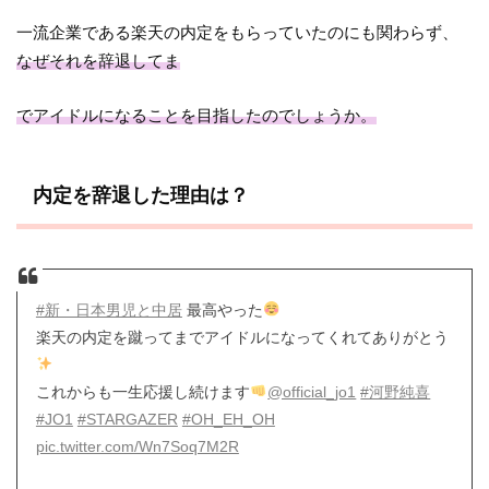
一流企業である楽天の内定をもらっていたのにも関わらず、
なぜそれを辞退してま
でアイドルになることを目指したのでしょうか。
内定を辞退した理由は？
#新・日本男児と中居
最高やった
楽天の内定を蹴ってまでアイドルになってくれてありがとう
これからも一生応援し続けます
@official_jo1
#河野純喜
#JO1
#STARGAZER
#OH_EH_OH
pic.twitter.com/Wn7Soq7M2R