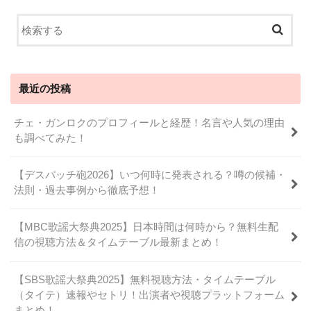
最近の投稿
チェ・ガンロクのプロフィールと経歴！名言や人気の理由
も調べてみた！
【デスパッチ砲2026】いつ何時に発表される？噂の候補・
法則・過去事例から徹底予想！
【MBC歌謡大祭典2025】日本時間は何時から？無料生配
信の視聴方法＆タイムテーブル最新まとめ！
【SBS歌謡大祭典2025】無料視聴方法・タイムテーブル
（タイテ）速報やセトリ！出演者や視聴プラットフォーム
まとめ！