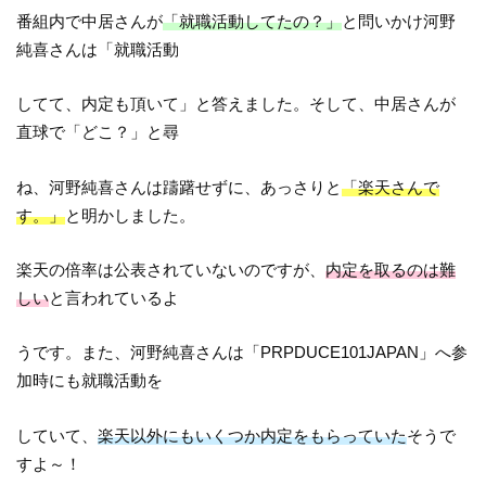
番組内で中居さんが
「就職活動してたの？」
と問いかけ河野
純喜さんは「就職活動
してて、内定も頂いて」と答えました。そして、中居さんが
直球で「どこ？」と尋
ね、河野純喜さんは躊躇せずに、あっさりと
「楽天さんで
す。」
と明かしました。
楽天の倍率は公表されていないのですが、
内定を取るのは難
しい
と言われているよ
うです。また、河野純喜さんは「PRPDUCE101JAPAN」へ参
加時にも就職活動を
していて、
楽天以外にもいくつか内定をもらっていた
そうで
すよ～！