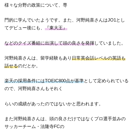
様々な分野の政策について、専
門的に学んでいたようです。また、河野純喜さんはJO1とし
てデビュー後にも、
『東大王』
などのクイズ番組に出演して頭の良さを発揮
していました。
河野純喜さんは、留学経験もあり
日常英会話レベルの英語も
話せる
のだとか。
楽天の採用条件にはTOEIC800点が基準
として定められている
ので、河野純喜さんもそれく
らいの成績があったのではないかと思われます。
また河野純喜さんは、頭の良さだけではなくプロ選手並みの
サッカーチーム・法隆寺FCの