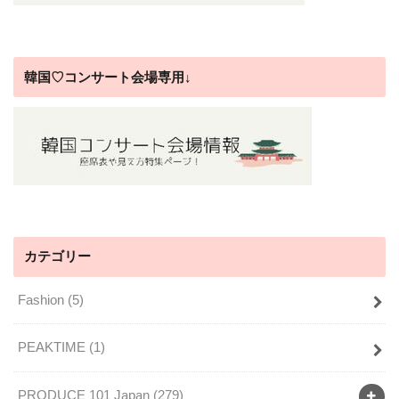
韓国♡コンサート会場専用↓
カテゴリー
Fashion
(5)
PEAKTIME
(1)
PRODUCE 101 Japan
(279)