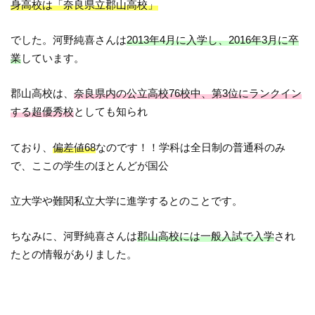
身高校は「奈良県立郡山高校」
でした。河野純喜さんは
2013年4月に入学し、2016年3月に卒
業
しています。
郡山高校は、
奈良県内の公立高校76校中、第3位にランクイン
する超優秀校
としても知られ
ており、
偏差値68
なのです！！学科は全日制の普通科のみ
で、ここの学生のほとんどが国公
立大学や難関私立大学に進学するとのことです。
ちなみに、河野純喜さんは
郡山高校には一般入試で入学
され
たとの情報がありました。