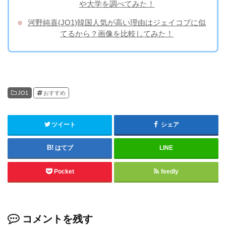
や大学を調べてみた！
河野純喜(JO1)韓国人気が高い理由はジェイコブに似
てるから？画像を比較してみた！
JO1
おすすめ
ツイート
シェア
はてブ
LINE
Pocket
feedly
コメントを残す