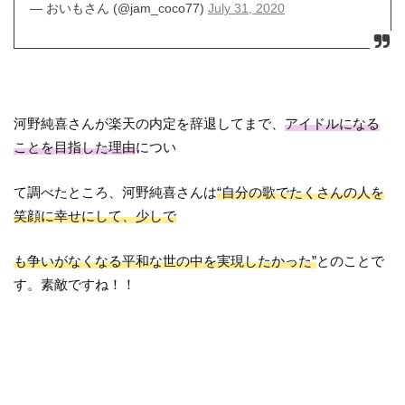
— おいもさん (@jam_coco77)
July 31, 2020
河野純喜さんが楽天の内定を辞退してまで、
アイドルになる
ことを目指した理由
につい
て調べたところ、河野純喜さんは
“自分の歌でたくさんの人を
笑顔に幸せにして、少しで
も争いがなくなる平和な世の中を実現したかった”
とのことで
す。素敵ですね！！