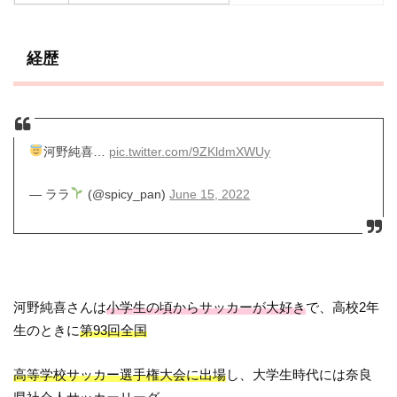
経歴
河野純喜…
pic.twitter.com/9ZKldmXWUy
— ララ
(@spicy_pan)
June 15, 2022
河野純喜さんは
小学生の頃からサッカーが大好き
で、高校2年
生のときに
第93回全国
高等学校サッカー選手権大会に出場
し、大学生時代には奈良