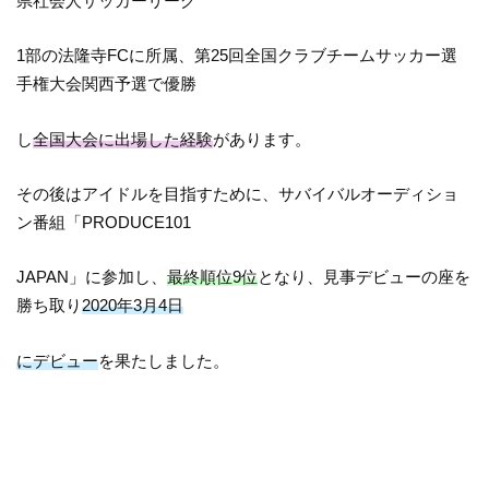
県社会人サッカーリーグ
1部の法隆寺FCに所属、第25回全国クラブチームサッカー選
手権大会関西予選で優勝
し
全国大会に出場した経験
があります。
その後はアイドルを目指すために、サバイバルオーディショ
ン番組「PRODUCE101
JAPAN」に参加し、
最終順位9位
となり、見事デビューの座を
勝ち取り
2020年3月4日
にデビュー
を果たしました。