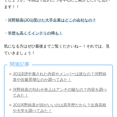
ます！！
・
河野順喜(JO1)受けた大手企業はどこの会社なの？
・
学歴も高くてインテリの噂も！
気になる方はぜひ最後までご覧くださいね～！それでは、見
ていきましょう！
関連記事
JO1誹謗中傷された内容やメンバーは誰なの？河野純
喜や佐藤景瑚なのか調べてみた！
河野純喜の匂わせ炎上はアンチの嘘なの？内容を調べ
てみた！
JO1河野純喜が頭がいいのは高学歴だから？出身高校
や大学を調べてみた！