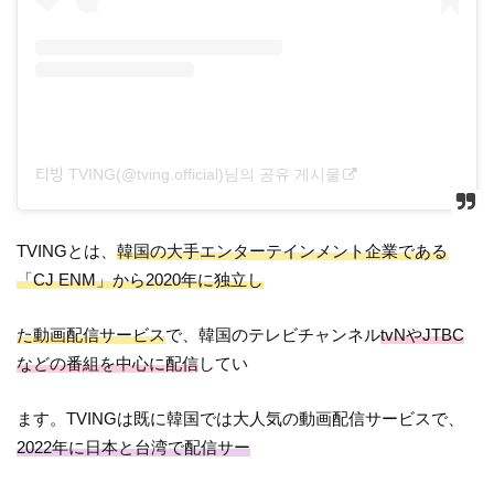
티빙 TVING(@tving.official)님의 공유 게시물
TVINGとは、
韓国の大手エンターテインメント企業である
「CJ ENM」から2020年に独立し
た動画配信サービス
で、韓国のテレビチャンネル
tvNやJTBC
などの番組を中心に配信
してい
ます。TVINGは既に韓国では大人気の動画配信サービスで、
2022年に日本と台湾で配信サー