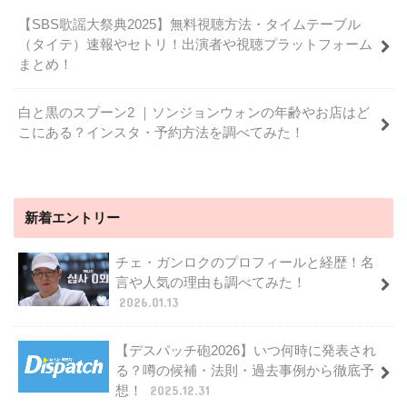
【SBS歌謡大祭典2025】無料視聴方法・タイムテーブル
（タイテ）速報やセトリ！出演者や視聴プラットフォーム
まとめ！
白と黒のスプーン2 ｜ソンジョンウォンの年齢やお店はど
こにある？インスタ・予約方法を調べてみた！
新着エントリー
チェ・ガンロクのプロフィールと経歴！名
言や人気の理由も調べてみた！
2026.01.13
【デスパッチ砲2026】いつ何時に発表され
る？噂の候補・法則・過去事例から徹底予
想！
2025.12.31