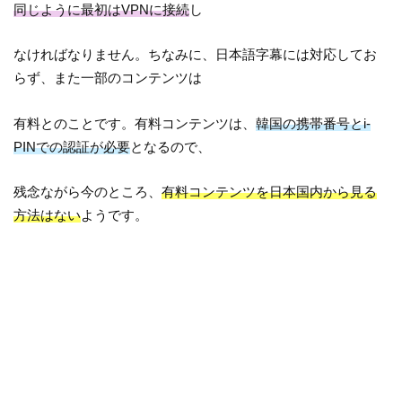
同じように最初はVPNに接続
し
なければなりません。ちなみに、日本語字幕には対応してお
らず、また一部のコンテンツは
有料とのことです。有料コンテンツは、
韓国の携帯番号とi-
PINでの認証が必要
となるので、
残念ながら今のところ、
有料コンテンツを日本国内から見る
方法はない
ようです。