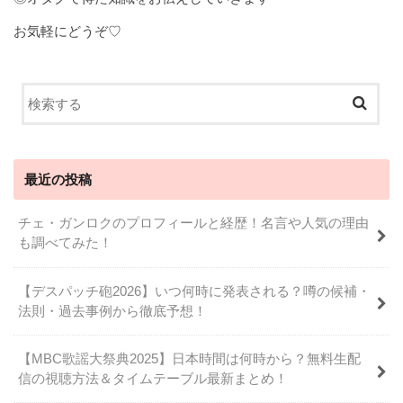
お気軽にどうぞ♡
最近の投稿
チェ・ガンロクのプロフィールと経歴！名言や人気の理由
も調べてみた！
【デスパッチ砲2026】いつ何時に発表される？噂の候補・
法則・過去事例から徹底予想！
【MBC歌謡大祭典2025】日本時間は何時から？無料生配
信の視聴方法＆タイムテーブル最新まとめ！