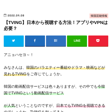
2022.09.08
韓国芸能情報
【TVING】日本から視聴する方法！アプリやVPNは
必要？
LINE
アニョハセヨ～！
みなさんは、
韓国のバラエティー番組やドラマ・映画などが
見れるTVING
をご存じでしょうか。
韓国の動画配信サービスは色々ありますが、その中でも
今韓
国でTVINGという動画配信サービス
が人気
ということなのですが、
日本でもTVINGを視聴できる
のでしょうか。
TVINGを知ってると