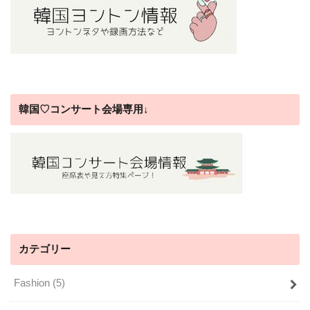
韓国♡コンサート会場専用↓
カテゴリー
Fashion
(5)