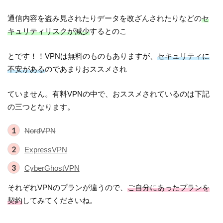
通信内容を盗み見されたりデータを改ざんされたりなどの
セ
キュリティリスクが減少
するとのこ
とです！！VPNは無料のものもありますが、
セキュリティに
不安がある
のであまりおススメされ
ていません。有料VPNの中で、おススメされているのは下記
の三つとなります。
NordVPN
ExpressVPN
CyberGhostVPN
それぞれVPNのプランが違うので、
ご自分にあったプランを
契約
してみてくださいね。