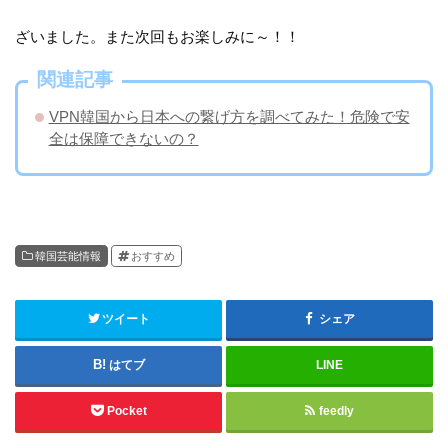
ざいました。また次回もお楽しみに～！！
関連記事
VPN韓国から日本への繋げ方を調べてみた！危険で安
全は保障できないの？
韓国芸能情報
おすすめ
ツイート
シェア
はてブ
LINE
Pocket
feedly