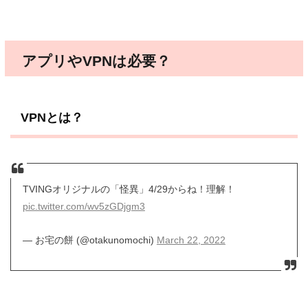
アプリやVPNは必要？
VPNとは？
TVINGオリジナルの「怪異」4/29からね！理解！
pic.twitter.com/wv5zGDjgm3
— お宅の餅 (@otakunomochi)
March 22, 2022