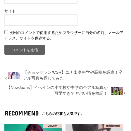
サイト
次回のコメントで使用するためブラウザーに自分の名前、メールア
ドレス、サイトを保存する。
【チョッサラン/CSR】ユナ出身中学や高校を調査！卒
アル写真も探してみた！
【NewJeans】イへインの小学校や中学の卒アル写真が
可愛すぎてヤバい噂を検証！
RECOMMEND
こちらの記事も人気です。
GIRLS他
韓国芸能情報