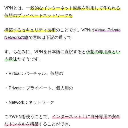
VPNとは、一
般的なインターネット回線を利用して作られる
仮想のプライベートネットワークを
構築するセキュリティ技術
のことです。VPNは
Virtual Private
Networkの略
で意味は下記の通りで
す。ちなみに、VPNを日本語に直訳すると
仮想の専用線とい
う意味
だそうです。
・Virtual：バーチャル、仮想の
・Private：プライベート、個人用の
・Network：ネットワーク
このVPNを使うことで、
インターネット上に自分専用の安全
なトンネルを構築
することができ、