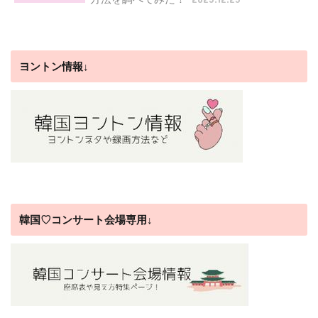
ヨントン情報↓
韓国♡コンサート会場専用↓