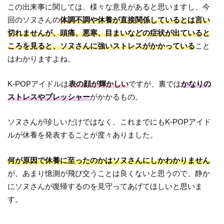
この出来事に関しては、様々な意見があると思いますし、今
回のソヌさんの
体調不調や休養が直接関係しているとは言い
切れませんが、頭痛、悪寒、目まいなどの症状が出ていると
ころを見ると、ソヌさんに強いストレスがかかっている
こと
はわかりますよね。
K-POPアイドルは
表の顔が輝かしい
ですが、裏では
かなりの
ストレスやプレッシャー
がかかるもの。
ソヌさんが珍しいだけではなく、これまでにもK-POPアイド
ルが休養を発表することが度々ありました。
何が原因で休養に至ったのかはソヌさんにしかわかりません
が、あまり憶測が飛び交うことは良くないと思うので、静か
にソヌさんが復帰するのを見守ってあげてほしいと思いま
す。