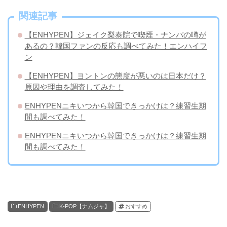
関連記事
【ENHYPEN】ジェイク梨泰院で喫煙・ナンパの噂が
あるの？韓国ファンの反応も調べてみた！エンハイフ
ン
【ENHYPEN】ヨントンの態度が悪いのは日本だけ？
原因や理由を調査してみた！
ENHYPENニキいつから韓国できっかけは？練習生期
間も調べてみた！
ENHYPENニキいつから韓国できっかけは？練習生期
間も調べてみた！
ENHYPEN
K-POP【ナムジャ】
おすすめ