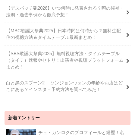
【デスパッチ砲2026】いつ何時に発表される？噂の候補・
法則・過去事例から徹底予想！
【MBC歌謡大祭典2025】日本時間は何時から？無料生配
信の視聴方法＆タイムテーブル最新まとめ！
【SBS歌謡大祭典2025】無料視聴方法・タイムテーブル
（タイテ）速報やセトリ！出演者や視聴プラットフォーム
まとめ！
白と黒のスプーン2 ｜ソンジョンウォンの年齢やお店はど
こにある？インスタ・予約方法を調べてみた！
新着エントリー
チェ・ガンロクのプロフィールと経歴！名