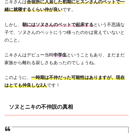
ニキさんは
合宿所に入居した初期にヒスンさんのベットで一
緒に就寝するくらい仲が良い
です。
しかし、
朝にはソヌさんのベットで起床する
という不思議な
子で、ソヌさんのベットにうつ移ったのかは覚えていないと
のこと。
ニキさんはデビュー当時
中学生
ということもあり、まだまだ
家族から離れる寂しさもあったのでしょうね。
このように、
一時期は不仲だった可能性はありますが、現在
はとても仲良しな2人
です！
ソヌとニキの不仲説の真相