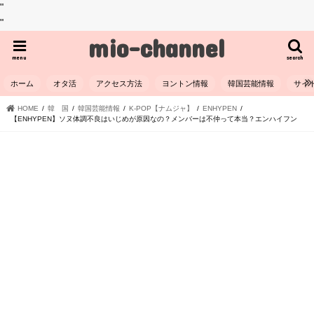
"
"
mio-channel
menu
search
ホーム
オタ活
アクセス方法
ヨントン情報
韓国芸能情報
サイ
HOME
韓 国
韓国芸能情報
K-POP【ナムジャ】
ENHYPEN
【ENHYPEN】ソヌ体調不良はいじめが原因なの？メンバーは不仲って本当？エンハイフン