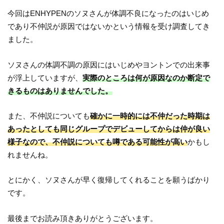
今回はENHYPENのソヌさんが体調不良になったのはいじめ
であり不仲説が原因ではないかという情報を受け調査してき
ました。
ソヌさんの体調不調の原因にはいじめやヨントンでの出来事
が浮上していますが、
実際のところは何が原因なのか断定で
きるものはありませんでした。
また、不仲説についても
確かに一時的には不仲だった時期は
あったとしても同じグループでデビューしてからは仲が良い
様子なので、不仲説についても噂である可能性が高い
かもし
れませんね。
とにかく、ソヌさんが早く復帰してくれることを願うばかり
です。
最後までお読み頂きありがとうございます。