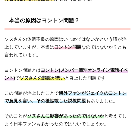
本当の原因はヨントン問題？
ソヌさんの体調不良の原因はいじめではないかという噂が浮
上していますが、本当は
ヨントン問題
なのではないか？とも
言われています。
ヨントン問題とは
ヨントン(メンバー個別オンライン電話イベ
ント)
で
ソヌさんの態度が悪い
と炎上した問題です。
この問題が浮上したことで
海外ファンがジェイクのヨントン
で意見を言い、その後拡散した説教問題
もありました。
そのことが
ソヌさんに影響があったのではないか
と考えてし
まう日本ファンも多かったのではないでしょうか。