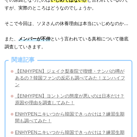
すが、実際のところはどうなのでしょうか。
そこで今回は、ソヌさんの休養理由は本当にいじめなのか…
また、
メンバーが不仲
という言われている真相について徹底
調査していきます。
関連記事
【ENHYPEN】ジェイク梨泰院で喫煙・ナンパの噂が
あるの？韓国ファンの反応も調べてみた！エンハイフ
ン
【ENHYPEN】ヨントンの態度が悪いのは日本だけ？
原因や理由を調査してみた！
ENHYPENニキいつから韓国できっかけは？練習生期
間も調べてみた！
ENHYPENニキいつから韓国できっかけは？練習生期