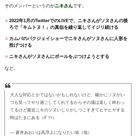
そのメンバーというのが
ニキさん
です。
2022年1月のTwitterでのLIVEで、ニキさんがソヌさんの後
ろで「キムトヌ！」の真似を繰り返してイジリ続ける
カムバのパクジェイショーでニキさんがソヌさんに人形を
投げつける
ニキさんがソヌさんにボールをぶつけようとする
など。
大人な対応とかではないかもしれないけど、確かにソヌがい
つも笑ってやり過ごしてくれてるからその場は楽しく終わっ
てるけど最近ニキのソヌいじりがしつこすぎてヒヤヒヤする
時はたまにある（ﾎﾞｿｯ）
— 蒼井あおいは高浮上になりたい垢（低）