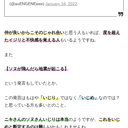
(@aoENGENEeee)
January 18, 2022
仲が良いからこそのじゃれ合い
と思う人もいれば、
度を超え
たイジリと不快感を覚える人
もいるようですね。
また
【ソヌが飛んだら地震が起こる】
という発言もしていたとか。
この発言はもはや
「いじり」
ではなく
「いじめ」
なのでは？
と思っている方も多いとのこと。
ニキさんのソヌさんいじりは本当
のようですが、
これをいじ
めと断定するのは難しい
かもしれませんね。