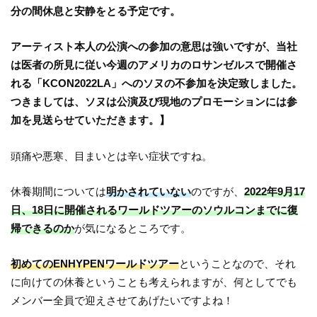
分の間休息と安静をとる予定です。
アーティスト本人の公演への参加の意思は強いですが、当社
は医者の所見に従い今週のアメリカのロサンゼルスで開催さ
れる「KCON2022LA」へのソヌの不参加を決定致しました。
つきましては、ソヌは公演及び現地のプロモーションには参
加を見送らせていただきます。】
頭痛や悪寒、目まいとは辛い症状ですね。
休養期間については
明かされていない
のですが、
2022年9月17
日、18日に開催されるワールドツアーのソウルコンまでに復
帰できるのか
が気になるところです。
初めてのENHYPENワールドツアー
ということなので、それ
に向けての休養ということも考えられますが、何としてでも
メンバー全員で迎えさせてあげたいですよね！