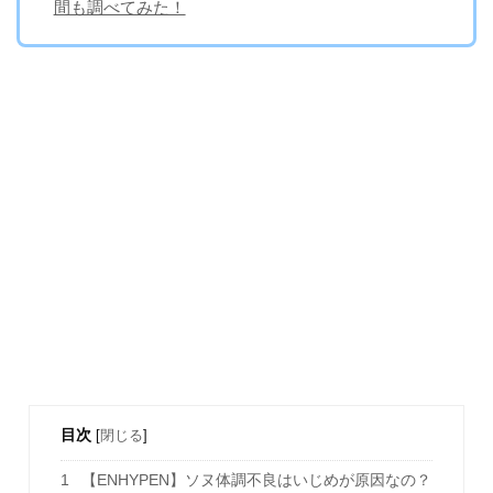
間も調べてみた！
目次
[
閉じる
]
1
【ENHYPEN】ソヌ体調不良はいじめが原因なの？