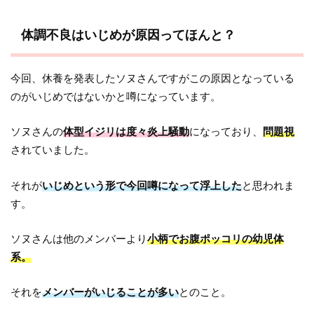
体調不良はいじめが原因ってほんと？
今回、休養を発表したソヌさんですがこの原因となっている
のがいじめではないかと噂になっています。
ソヌさんの
体型イジリは度々炎上騒動
になっており、
問題視
されていました。
それが
いじめという形で今回噂になって浮上した
と思われま
す。
ソヌさんは他のメンバーより
小柄でお腹ポッコリの幼児体
系。
それを
メンバーがいじることが多い
とのこと。