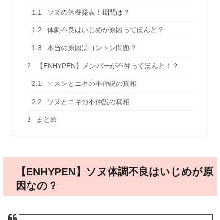
1.1
ソヌの休養発表！期間は？
1.2
体調不良はいじめが原因ってほんと？
1.3
本当の原因はヨントン問題？
2
【ENHYPEN】メンバーが不仲ってほんと！？
2.1
ヒスンとニキの不仲説の真相
2.2
ソヌとニキの不仲説の真相
3
まとめ
【ENHYPEN】ソヌ体調不良はいじめが原
因なの？