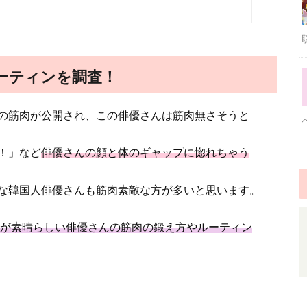
ーティンを調査！
の筋肉が公開され、この俳優さんは筋肉無さそうと
！」など
俳優さんの顔と体のギャップに惚れちゃう
な韓国人俳優さんも筋肉素敵な方が多いと思います。
肉美が素晴らしい俳優さんの筋肉の鍛え方やルーティン