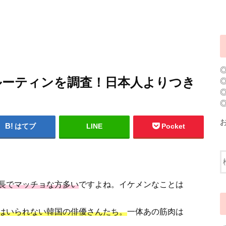
ルーティンを調査！日本人よりつき
はてブ
LINE
Pocket
長でマッチョな方多い
ですよね。イケメンなことは
はいられない韓国の俳優さんたち。
一体あの筋肉は