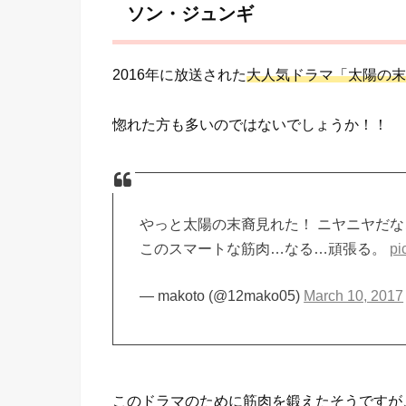
ソン・ジュンギ
2016年に放送された
大人気ドラマ「太陽の末
惚れた方も多いのではないでしょうか！！
やっと太陽の末裔見れた！ ニヤニヤだ
このスマートな筋肉…なる…頑張る。
pi
— makoto (@12mako05)
March 10, 2017
このドラマのために筋肉を鍛えたそうですが