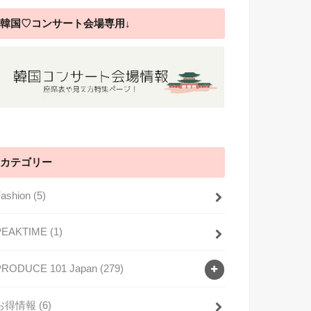
韓国♡コンサート会場専用↓
カテゴリー
Fashion
(5)
PEAKTIME
(1)
PRODUCE 101 Japan
(279)
お得情報
(6)