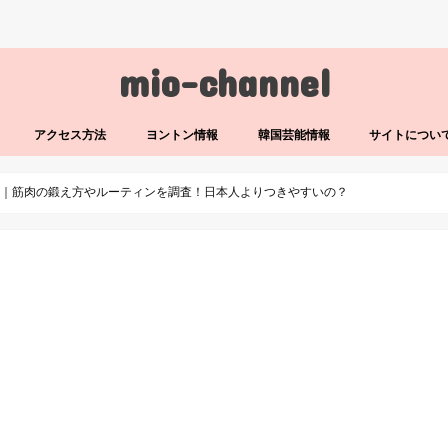
mio-channel
アクセス方法
ヨントン情報
韓国芸能情報
サイトについ
優｜筋肉の鍛え方やルーティンを調査！日本人よりつきやすいの？