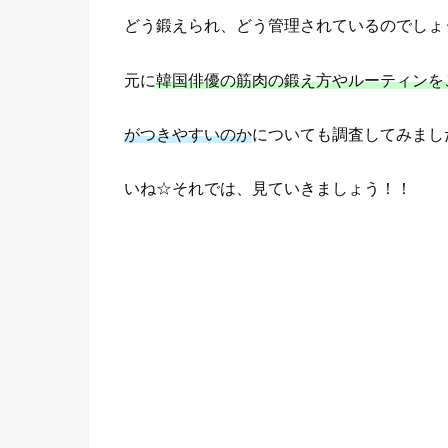
どう鍛えられ、どう管理されているのでしょ
元に
韓国俳優の筋肉の鍛え方やルーティンを
がつきやすいのか
についても調査してみまし
いね☆それでは、見ていきましょう！！