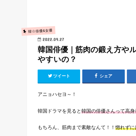
韓☆俳優&女優
2022.09.27
韓国俳優｜筋肉の鍛え方や
やすいの？
ツイート
シェア
アニョハセヨ～！
韓国ドラマを見ると
韓国の俳優さんって高身
もちろん、筋肉まで素敵なんて！！
惚れずに