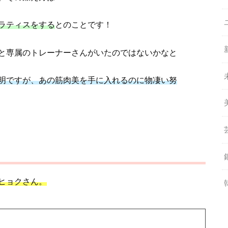
ラティスをする
とのことです！
と専属のトレーナーさんがいたのではないかなと
明ですが、あの筋肉美を手に入れるのに物凄い努
ヒョクさん。