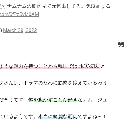
えずナムナムの筋肉見て元気出してる。免疫高まる
er.com/6fPz5vM0AM
)
March 29, 2022
ような魅力を持つことから韓国では“現実彼氏”
と
クさんは、ドラマのために筋肉を鍛えているわけ
だそうです。
体を動かすことが好き
なナム・ジュ
ているようです。
本当に綺麗な筋肉
ですよね～！