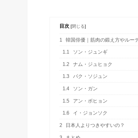
目次
[
閉じる
]
1
韓国俳優｜筋肉の鍛え方やルー
1.1
ソン・ジュンギ
1.2
ナム・ジュヒョク
1.3
パク・ソジュン
1.4
ソン・ガン
1.5
アン・ボヒョン
1.6
イ・ジョンソク
2
日本人よりつきやすいの？
3
まとめ