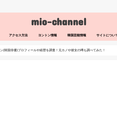
mio-channel
アクセス方法
ヨントン情報
韓国芸能情報
サイトについ
ン(韓国俳優)プロフィールや経歴を調査！元カノや彼女の噂も調べてみた！