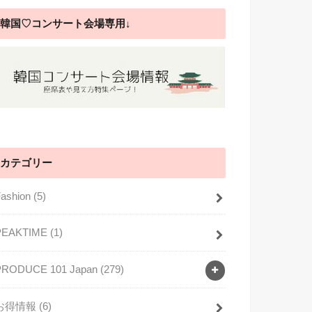
韓国♡コンサート会場専用↓
カテゴリー
Fashion
(5)
PEAKTIME
(1)
PRODUCE 101 Japan
(279)
お得情報
(6)