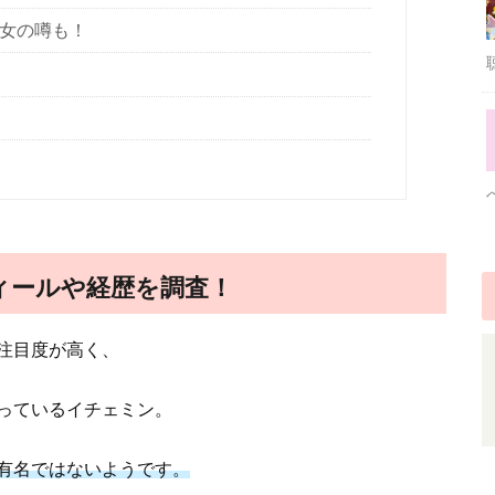
彼女の噂も！
ィールや経歴を調査！
注目度が高く、
っているイチェミン。
有名ではないようです。