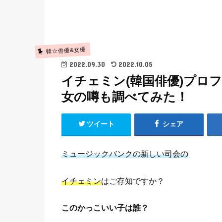
韓☆俳優&女優
2022.09.30
2022.10.05
イチェミン(韓国俳優)プロ
女の噂も調べてみた！
ツイート
シェア
ミュージックバンクの新しい司会の
イチェミン
はご存知ですか？
このかっこいい子は誰？