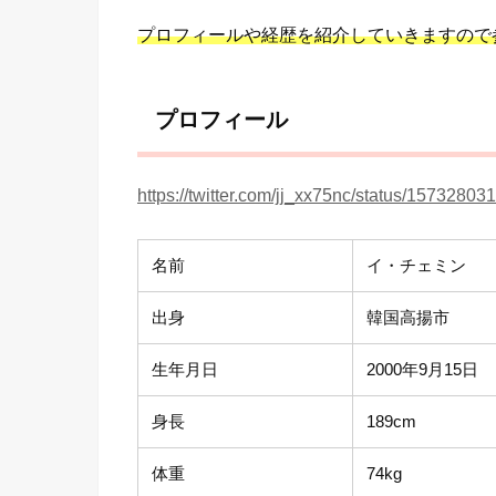
プロフィールや経歴を紹介していきますので
プロフィール
https://twitter.com/jj_xx75nc/status/157328
名前
イ・チェミン
出身
韓国高揚市
生年月日
2000年9月15日
身長
189cm
体重
74kg