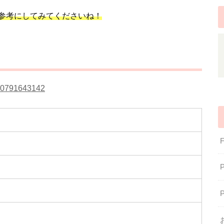
参考にしてみてくださいね！
0310791643142