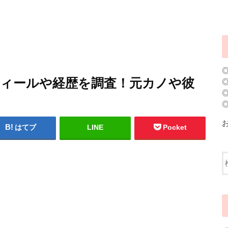
フィールや経歴を調査！元カノや彼
はてブ
LINE
Pocket