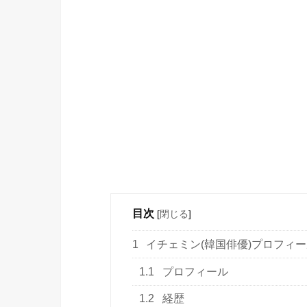
目次
[
閉じる
]
1
イチェミン(韓国俳優)プロフィ
1.1
プロフィール
1.2
経歴