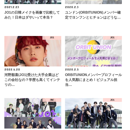
2021.2.23
2020.2.3
JO1の日韓メイクを画像で比較して
ユンドン(ORBITUNION)メンバー確
みた！日本はダサいって本当？
定でヨンフンとヒチョンはどうな…
JO1
JO1
2022.6.20
2020.2.5
河野順喜(JO1)受けた大手企業はど
ORBITUNIONメンバープロフィール
この会社なの？学歴も高くてインテ
を人気順にまとめ！ビジュアル担
リの…
当…
INI
JO1