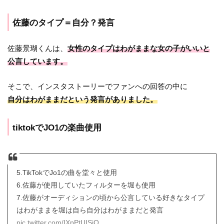
佐藤のタイプ＝自分？発言
佐藤景瑚くんは、
女性のタイプはわがままな女の子がいいと
公言しています。
そこで、インスタストーリーでファンへの回答の中に
自分はわがままだという発言がありました。
tiktokでJO1の楽曲使用
5.TikTokでJo1の曲を堂々と使用
6.佐藤が使用していたフィルターを堀も使用
7.佐藤がオーディションの頃から公言している好きなタイプ
はわがままを堀は自ら自分はわがままだと発言
pic.twitter.com/IXpPtUISjO