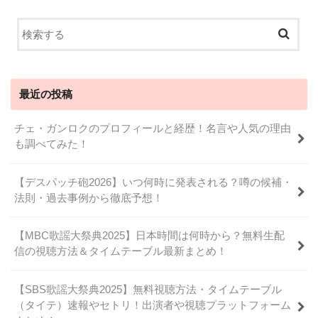
最近の投稿
チェ・ガンロクのプロフィールと経歴！名言や人気の理由
も調べてみた！
【デスパッチ砲2026】いつ何時に発表される？噂の候補・
法則・過去事例から徹底予想！
【MBC歌謡大祭典2025】日本時間は何時から？無料生配
信の視聴方法＆タイムテーブル最新まとめ！
【SBS歌謡大祭典2025】無料視聴方法・タイムテーブル
（タイテ）速報やセトリ！出演者や視聴プラットフォーム