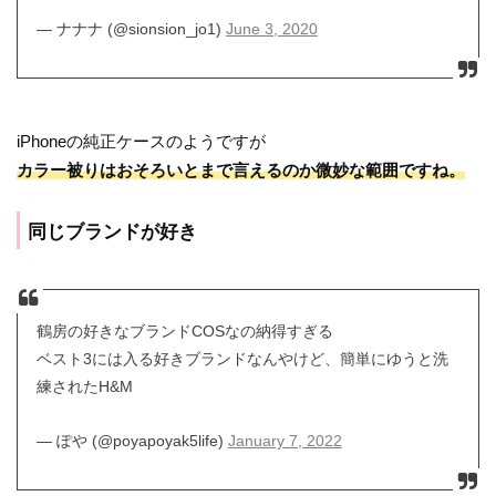
— ナナナ (@sionsion_jo1)
June 3, 2020
iPhoneの純正ケースのようですが
カラー被りはおそろいとまで言えるのか微妙な範囲ですね。
同じブランドが好き
鶴房の好きなブランドCOSなの納得すぎる
ベスト3には入る好きブランドなんやけど、簡単にゆうと洗
練されたH&M
— ぽや (@poyapoyak5life)
January 7, 2022