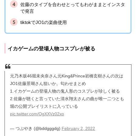
佐藤のタイプを合わせとってもわがままとインスタ
で発言
tiktokでJO1の楽曲使用
イカゲームの登場人物コスプレが被る
元乃木坂46堀未央奈さん元King&Prince岩橋玄樹さんの次は
JO1佐藤景瑚さん狙いか。匂わせまとめ
1.イカゲームの登場人物の鬼人形のコスプレが珍しく被る
2.佐藤が聴くと言っていた清水翔太さんの曲が唯一二つとも
堀の公開プレイリストに入っている
pic.twitter.com/OgXXVz02xo
— つぶやき (@bddgggdg)
February 2, 2022