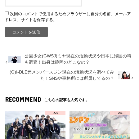
次回のコメントで使用するためブラウザーに自分の名前、メールア
ドレス、サイトを保存する。
公園少女(GWSJ)ミヤ現在の活動状況や日本に帰国の噂
も調査！出身は静岡のどこなの？
(G)I-DLE元メンバースジン現在の活動状況を調べてみ
た！SNSや事務所には所属してるの？
RECOMMEND
こちらの記事も人気です。
JO1
JO1