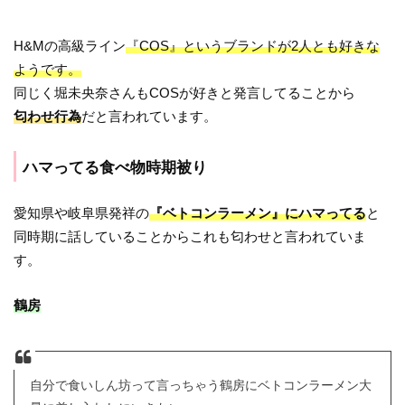
H&Mの高級ライン
『COS』というブランドが2人とも好きな
ようです。
同じく堀未央奈さんもCOSが好きと発言してることから
匂わせ行為
だと言われています。
ハマってる食べ物時期被り
愛知県や岐阜県発祥の
『ベトコンラーメン』にハマってる
と
同時期に話していることからこれも匂わせと言われていま
す。
鶴房
自分で食いしん坊って言っちゃう鶴房にベトコンラーメン大