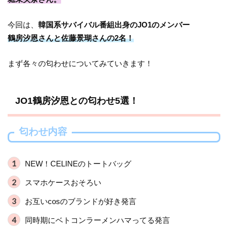
今回は、
韓国系サバイバル番組出身のJO1のメンバー
鶴房汐恩さんと佐藤景瑚さんの2名！
まず各々の匂わせについてみていきます！
JO1鶴房汐恩との匂わせ5選！
匂わせ内容
NEW！CELINEのトートバッグ
スマホケースおそろい
お互いcosのブランドが好き発言
同時期にベトコンラーメンハマってる発言