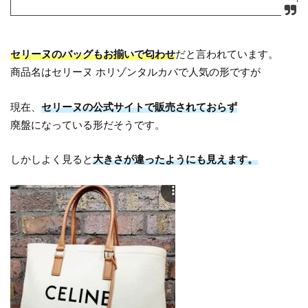
セリーヌのバッグもお揃いで匂わせ
だと言われています。
商品名はセリーヌ ホリゾンタルカバで人気の形ですが
現在、
セリーヌの公式サイトで販売されておらず
廃盤になっている形だそうです。
しかしよく見ると
大きさが違ったようにも見えます。