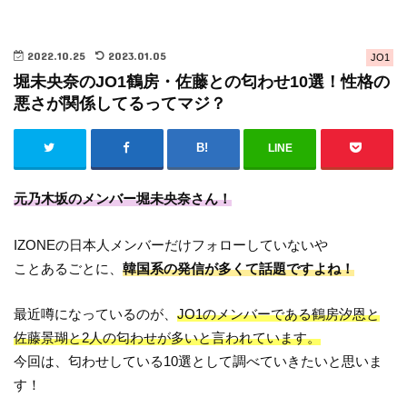
2022.10.25
2023.01.05
JO1
堀未央奈のJO1鶴房・佐藤との匂わせ10選！性格の
悪さが関係してるってマジ？
LINE
元乃木坂のメンバー堀未央奈さん！
IZONEの日本人メンバーだけフォローしていないや
ことあるごとに、
韓国系の発信が多くて話題ですよね！
最近噂になっているのが、
JO1のメンバーである鶴房汐恩と
佐藤景瑚と2人の匂わせが多いと言われています。
今回は、匂わせしている10選として調べていきたいと思いま
す！