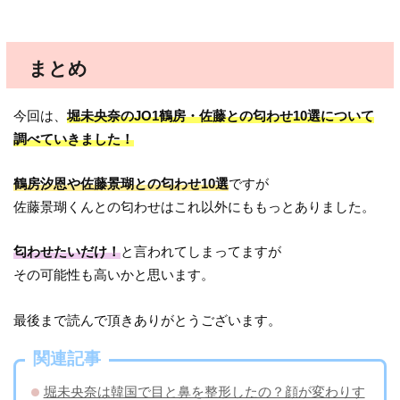
まとめ
今回は、
堀未央奈のJO1鶴房・佐藤との匂わせ10選について
調べていきました！
鶴房汐恩や佐藤景瑚との匂わせ10選
ですが
佐藤景瑚くんとの匂わせはこれ以外にももっとありました。
匂わせたいだけ！
と言われてしまってますが
その可能性も高いかと思います。
最後まで読んで頂きありがとうございます。
関連記事
堀未央奈は韓国で目と鼻を整形したの？顔が変わりす