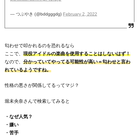
— つぶやき (@bddgggdg)
February 2, 2022
匂わせで叩かれるのを恐れるなら
ここで、
現役アイドルの楽曲を使用することはしないはず！
なので、
分かっていてやってる可能性が高い＝匂わせと言わ
れているようですね。
性格の悪さが関係してるってマジ？
堀未央奈さんで検索してみると
・なぜ人気？
・嫌い
・苦手