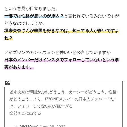
という意見が目立ちました。
一部では性格が悪いのが原因？
と言われているみたいですが
どうなのでしょうか。
堀未央奈さんが韓国を好きなのは、知ってる人が多いですよ
ね？
アイズワンのカンへウォンと仲いいと公言していますが
日本のメンバーだけインスタでフォローしていないという事
実があります。
堀未央奈は韓国かぶれどうこう、カーシーがどうこう、性格
がどうこう…より、IZ*ONEメンバーの日本人メンバー「だ
け」フォローしてないのが嫌すぎる
全部そこに出てる
— あ (@210ztu)
June 29, 2022