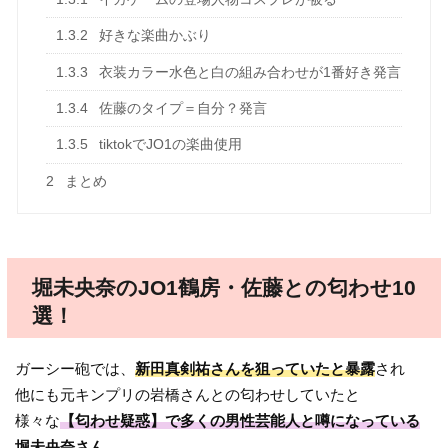
1.3.2
好きな楽曲かぶり
1.3.3
衣装カラー水色と白の組み合わせが1番好き発言
1.3.4
佐藤のタイプ＝自分？発言
1.3.5
tiktokでJO1の楽曲使用
2
まとめ
堀未央奈のJO1鶴房・佐藤との匂わせ10
選！
ガーシー砲では、
新田真剣祐さんを狙っていたと暴露
され
他にも元キンプリの岩橋さんとの匂わせしていたと
様々な
【匂わせ疑惑】で多くの男性芸能人と噂になっている
堀未央奈さん。