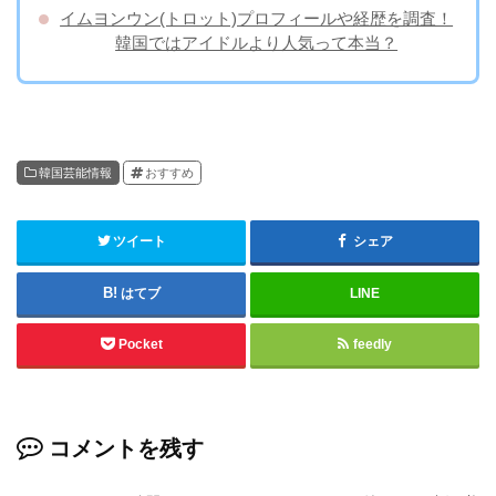
イムヨンウン(トロット)プロフィールや経歴を調査！
韓国ではアイドルより人気って本当？
韓国芸能情報
おすすめ
ツイート
シェア
はてブ
LINE
Pocket
feedly
コメントを残す