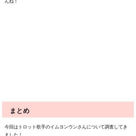
んね！
まとめ
今回はトロット歌手のイムヨンウンさんについて調査してき
ました！