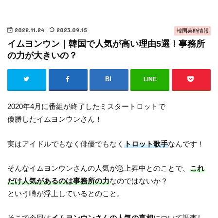
2022.11.24
2023.09.15
韓国芸能情報
イムヨンウン｜韓国で人気が高い理由5選！事務所
の力が大きいの？
LINE
2020年4月に番組が終了したミスタートロットで
優勝したイムヨンウンさん！
実はアイドルでもなく俳優でもなく
トロット歌手
なんです！
そんなイムヨンウンさんの人気が急上昇中とのことで、
これ
だけ人気があるのは事務所の力
なのではないか？
という噂が浮上しているとのこと。
そこで今回は
イムヨンウンさんの人気の真相
について調査し