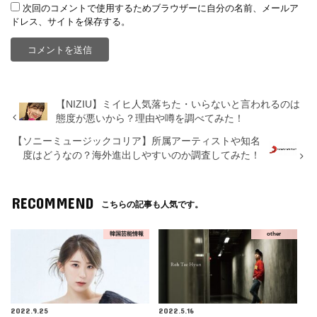
次回のコメントで使用するためブラウザーに自分の名前、メールア
ドレス、サイトを保存する。
【NIZIU】ミイヒ人気落ちた・いらないと言われるのは
態度が悪いから？理由や噂を調べてみた！
【ソニーミュージックコリア】所属アーティストや知名
度はどうなの？海外進出しやすいのか調査してみた！
RECOMMEND
こちらの記事も人気です。
韓国芸能情報
other
2022.9.25
2022.5.16