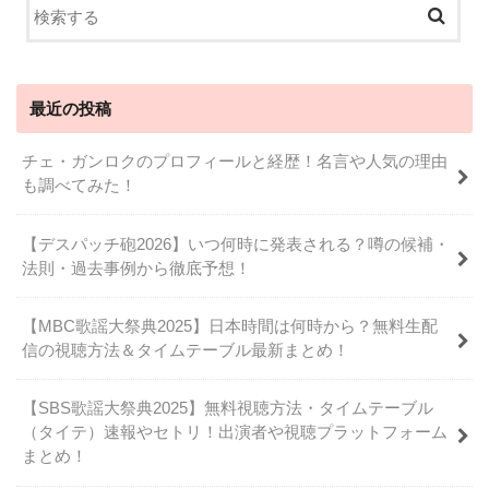
最近の投稿
チェ・ガンロクのプロフィールと経歴！名言や人気の理由
も調べてみた！
【デスパッチ砲2026】いつ何時に発表される？噂の候補・
法則・過去事例から徹底予想！
【MBC歌謡大祭典2025】日本時間は何時から？無料生配
信の視聴方法＆タイムテーブル最新まとめ！
【SBS歌謡大祭典2025】無料視聴方法・タイムテーブル
（タイテ）速報やセトリ！出演者や視聴プラットフォーム
まとめ！