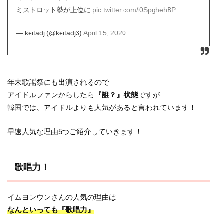
ミストロット勢が上位に
pic.twitter.com/i0SpghehBP
— keitadj (@keitadj3)
April 15, 2020
年末歌謡祭にも出演されるので
アイドルファンからしたら
『誰？』状態
ですが
韓国では、アイドルよりも人気があると言われています！
早速人気な理由5つご紹介していきます！
歌唱力！
イムヨンウンさんの人気の理由は
なんといっても『歌唱力』