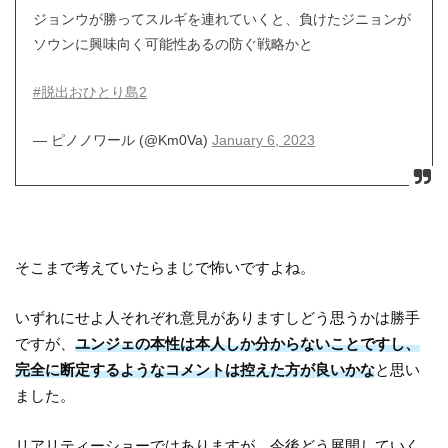
ジョンウが勝ってスルギを連れていくと、負けたジニョンが
ソウンに興味向く可能性あるの防ぐ戦略かと
#脱出おひとり島2
— ピノノワール (@Km0Va)
January 6, 2023
そこまで考えていたらまじで怖いですよね。
いずれにせよ人それぞれ意見がありますしどう思うかは勝手
ですが、
ユンジェの本性は本人しか分からないことですし、
完全に断定するようなコメントは控えた方が良いかな
と思い
ました。
リアリティーショーではありますが、今後どう展開していく