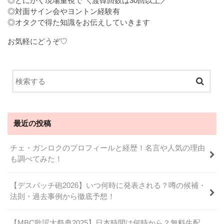
◎とにかく現場重視で ＼渡韓回数は30回以上／
◎対面サイン会やヨントン経験有
◎オタクで得た知識をお伝えしていきます
お気軽にどうぞ♡
最近の投稿
チェ・ガンロクのプロフィールと経歴！名言や人気の理由
も調べてみた！
【デスパッチ砲2026】いつ何時に発表される？噂の候補・
法則・過去事例から徹底予想！
【MBC歌謡大祭典2025】日本時間は何時から？無料生配