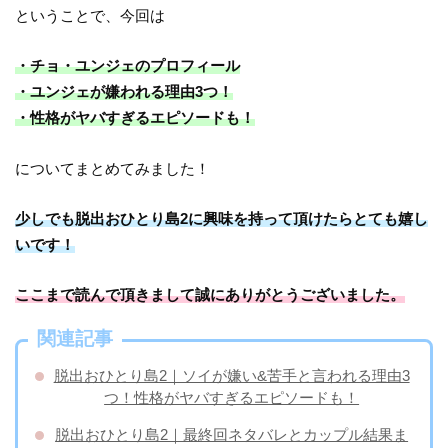
ということで、今回は
・チョ・ユンジェのプロフィール
・ユンジェが嫌われる理由3つ！
・性格がヤバすぎるエピソードも！
についてまとめてみました！
少しでも脱出おひとり島2に興味を持って頂けたらとても嬉し
いです！
ここまで読んで頂きまして誠にありがとうございました。
関連記事
脱出おひとり島2｜ソイが嫌い&苦手と言われる理由3
つ！性格がヤバすぎるエピソードも！
脱出おひとり島2｜最終回ネタバレとカップル結果ま