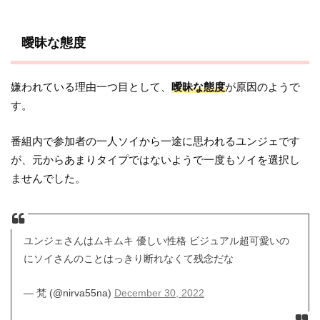
曖昧な態度
嫌われている理由一つ目として、
曖昧な態度
が原因のようで
す。
番組内で参加者の一人ソイから一途に思われるユンジェです
が、元からあまりタイプではないようで一度もソイを選択し
ませんでした。
ユンジェさんはムキムキ 優しい性格 ビジュアル超可愛いの
にソイさんのことはっきり断れなくて残念だな
— 梵 (@nirva55na)
December 30, 2022