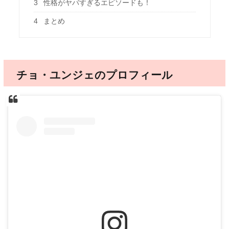
3
性格がヤバすぎるエピソードも！
4
まとめ
チョ・ユンジェのプロフィール