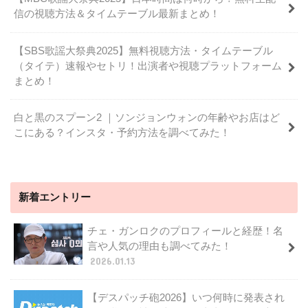
信の視聴方法＆タイムテーブル最新まとめ！
【SBS歌謡大祭典2025】無料視聴方法・タイムテーブル
（タイテ）速報やセトリ！出演者や視聴プラットフォーム
まとめ！
白と黒のスプーン2 ｜ソンジョンウォンの年齢やお店はど
こにある？インスタ・予約方法を調べてみた！
新着エントリー
チェ・ガンロクのプロフィールと経歴！名
言や人気の理由も調べてみた！
2026.01.13
【デスパッチ砲2026】いつ何時に発表され