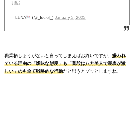
り島2
— LENA
(@_leciel_)
January 3, 2023
職業柄しょうがないと言ってしまえばお終いですが、
嫌われ
ている理由の「曖昧な態度」も「普段は八方美人で裏表が激
しい」のも全て戦略的な行動
だと思うとゾッとしますね。