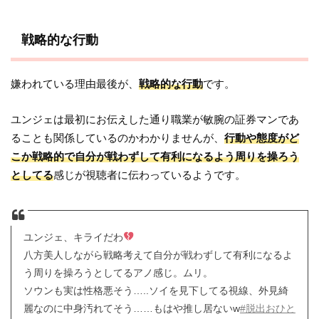
戦略的な行動
嫌われている理由最後が、
戦略的な行動
です。
ユンジェは最初にお伝えした通り職業が敏腕の証券マンであ
ることも関係しているのかわかりませんが、
行動や態度がど
こか戦略的で自分が戦わずして有利になるよう周りを操ろう
としてる
感じが視聴者に伝わっているようです。
ユンジェ、キライだわ
八方美人しながら戦略考えて自分が戦わずして有利になるよ
う周りを操ろうとしてるアノ感じ。ムリ。
ソウンも実は性格悪そう…..ソイを見下してる視線、外見綺
麗なのに中身汚れてそう……もはや推し居ないw
#脱出おひと