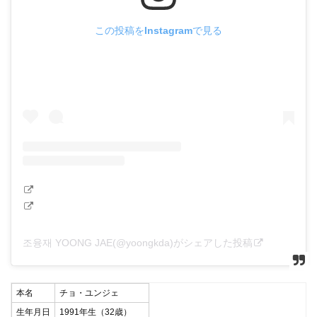
この投稿をInstagramで見る
조융재 YOONG JAE(@yoongkda)がシェアした投稿
本名
チョ・ユンジェ
生年月日
1991年生（32歳）