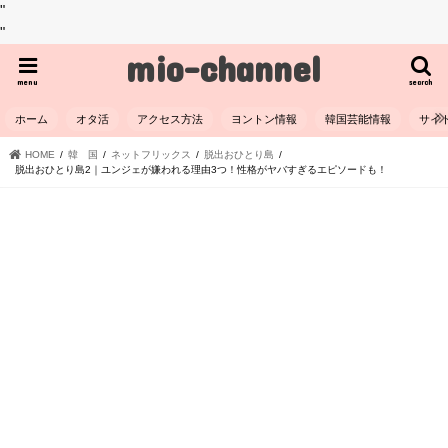
"
"
mio-channel
menu
search
ホーム
オタ活
アクセス方法
ヨントン情報
韓国芸能情報
サイ
HOME
韓 国
ネットフリックス
脱出おひとり島
脱出おひとり島2｜ユンジェが嫌われる理由3つ！性格がヤバすぎるエピソードも！