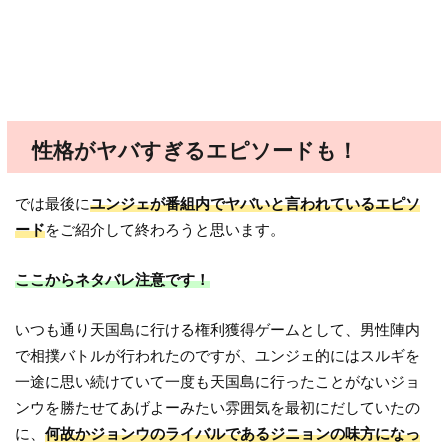
性格がヤバすぎるエピソードも！
では最後に
ユンジェが番組内でヤバいと言われているエピソ
ード
をご紹介して終わろうと思います。
ここからネタバレ注意です！
いつも通り天国島に行ける権利獲得ゲームとして、男性陣内
で相撲バトルが行われたのですが、ユンジェ的にはスルギを
一途に思い続けていて一度も天国島に行ったことがないジョ
ンウを勝たせてあげよーみたい雰囲気を最初にだしていたの
に、
何故かジョンウのライバルであるジニョンの味方になっ