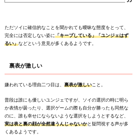
ただソイに確信的なことを聞かれても曖昧な態度をとって、
完全には否定しない姿に
「キープしている」「ユンジェはず
るい」
などという意見が多くあるようです。
裏表が激しい
嫌われている理由二つ目は、
裏表が激しい
こと。
普段は誰にも優しいユンジェですが、ソイの選択の時に明ら
か表情が曇ったり、選択ゲームの際も自分が勝ったも同然な
のに、誰も幸せにならないような選択をしようとするなど、
実は表と裏の顔が全然違うんじゃないか
と疑問視する声が多
くあるようです。