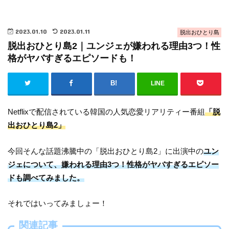
2023.01.10
2023.01.11
脱出おひとり島
脱出おひとり島2｜ユンジェが嫌われる理由3つ！性
格がヤバすぎるエピソードも！
LINE
Netflixで配信されている韓国の人気恋愛リアリティー番組
「脱
出おひとり島2」
今回そんな話題沸騰中の「脱出おひとり島2」に出演中の
ユン
ジェについて、嫌われる理由3つ！性格がヤバすぎるエピソー
ドも調べてみました。
それではいってみましょー！
関連記事