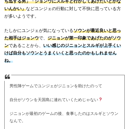
ち迄する男」「ジョンウにスルギと行かしてあげたいとかな
いんかい」
などユンジェの行動に対して不快に思っている方
が多いようです。
たしかにユンジェが気になっている
ソウンが最近良いと思っ
た相手はジョンウ
で、
ジニョンが第一印象であげたのがソウ
ン
であることから、
いい感じのジニョンとスルギが上手くい
けば自分もソウンとうまくいくと思ったのかもしれません
ね。
男性陣ゲームでユンジェがジニョンを助けたのって
自分がソウンを天国島に連れていくためじゃない
ジニョンが最初のゲームの後、食事したのはスルギとソウン
なんで。