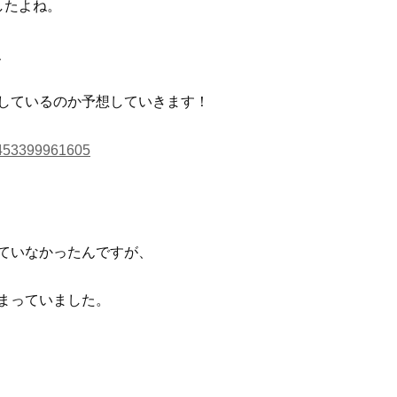
したよね。
、
しているのか予想していきます！
72453399961605
ていなかったんですが、
まっていました。