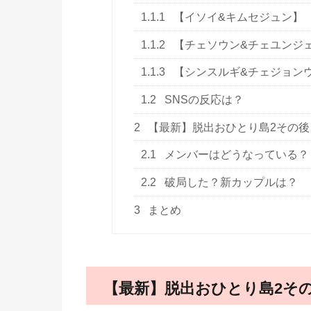
1.1.1
【イソイ&キムセジュン】
1.1.2
【チェソウン&チェユンジ
1.1.3
【シンスルギ&チェジョン
1.2
SNSの反応は？
2
【最新】脱出おひとり島2その
2.1
メンバーはどうなっている？
2.2
破局した？新カップルは？
3
まとめ
【最新】脱出おひとり島2そ