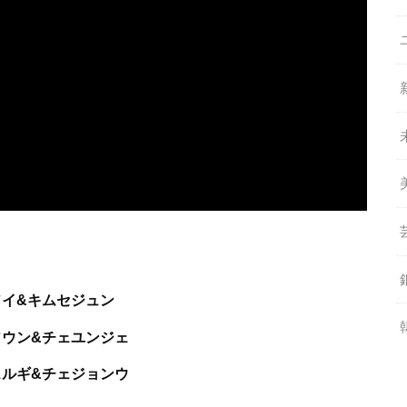
ソイ&キムセジュン
ソウン&チェユンジェ
スルギ&チェジョンウ