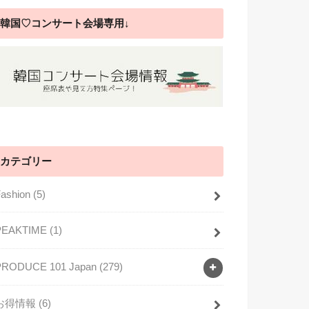
韓国♡コンサート会場専用↓
カテゴリー
Fashion
(5)
PEAKTIME
(1)
PRODUCE 101 Japan
(279)
お得情報
(6)