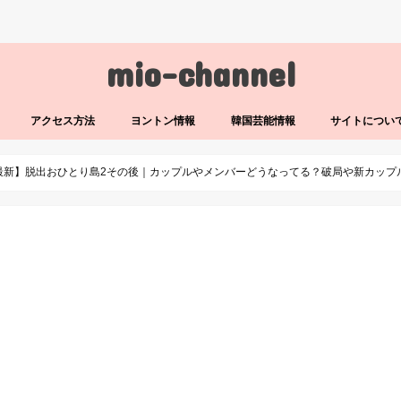
mio-channel
アクセス方法
ヨントン情報
韓国芸能情報
サイトについ
最新】脱出おひとり島2その後｜カップルやメンバーどうなってる？破局や新カップ