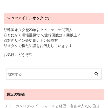
K-POPアイドルオタクです
◎韓国オタク歴20年以上のコテコテ関西人
◎とにかく現場重視で ＼渡韓回数は30回以上／
◎対面サイン会やヨントン経験有
◎オタクで得た知識をお伝えしていきます
お気軽にどうぞ♡
最近の投稿
チェ・ガンロクのプロフィールと経歴！名言や人気の理由