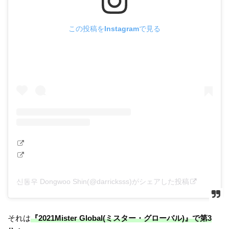
この投稿をInstagramで見る
신동우 Dongwoo Shin(@darricksss)がシェアした投稿
それは
『2021Mister Global(ミスター・グローバル)』で第3