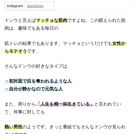
Instagram
darricksss
ドンウと言えば
マッチョな筋肉
ですよね。この鍛えられた筋
肉は、趣味でもある毎日の
筋トレの結果でもあります。マッチョというだけでも
女性か
らモテそう
です。
そんなドンウの好きなタイプは
・初対面で目を奪われるような人
・自分が静かなので元気な人
また、周りから
「人生を精一杯生きている」
と言われてい
て、何事に対しても
熱い男性
のようです。きっと番組でもそんなドンウが見られ