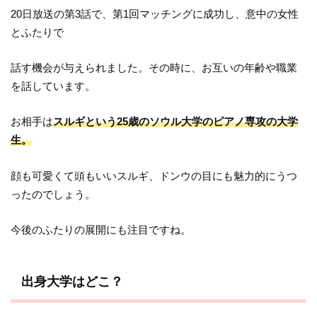
20日放送の第3話で、第1回マッチングに成功し、意中の女性
とふたりで
話す機会が与えられました。その時に、お互いの年齢や職業
を話しています。
お相手は
スルギという25歳のソウル大学のピアノ専攻の大学
生。
顔も可愛くて頭もいいスルギ、ドンウの目にも魅力的にうつ
ったのでしょう。
今後のふたりの展開にも注目ですね。
出身大学はどこ？