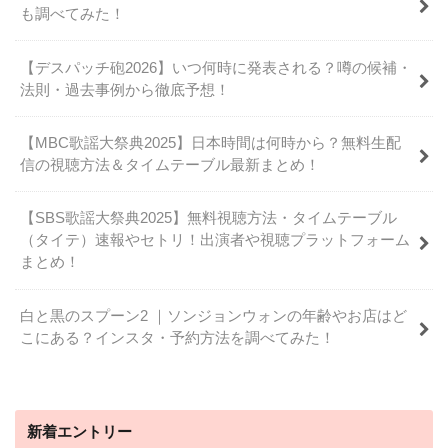
も調べてみた！
【デスパッチ砲2026】いつ何時に発表される？噂の候補・
法則・過去事例から徹底予想！
【MBC歌謡大祭典2025】日本時間は何時から？無料生配
信の視聴方法＆タイムテーブル最新まとめ！
【SBS歌謡大祭典2025】無料視聴方法・タイムテーブル
（タイテ）速報やセトリ！出演者や視聴プラットフォーム
まとめ！
白と黒のスプーン2 ｜ソンジョンウォンの年齢やお店はど
こにある？インスタ・予約方法を調べてみた！
新着エントリー