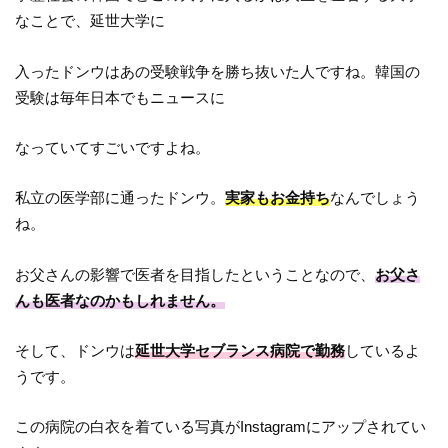
なことで、延世大学に
入ったドンウはあの受験戦争を勝ち抜いた人ですね。韓国の
受験は毎年日本でもニュースに
なっていてすごいですよね。
私立の医学部に通ったドンウ。
実家もお金持ち
なんでしょう
ね。
お父さんの影響で医者を目指したということなので、
お父さ
んも医者なのかもしれません。
そして、ドンウは
延世大学セブランス病院で勤務
しているよ
うです。
この病院の白衣を着ている写真がInstagramにアップされてい