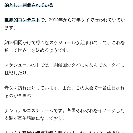
的とし、開催されている
世界的コンテスト
で、2014年から毎年タイで行われていてい
ます。
約10日間かけて様々なスケジュールが組まれていて、これを
通して世界一を決めるようです。
スケジュールの中では、開催国のタイにちなんでムエタイに
挑戦したり、
寺院を訪れたりしています。また、この大会で一番注目され
るのが各国の
ナショナルコスチュームです。各国それぞれをイメージした
衣装が毎年話題になっており、
ドンウも
韓国の伝統衣装
を着ていました。ちなみに優勝はス