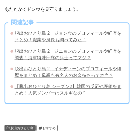
あたたかくドンウを見守りましょう。
関連記事
脱出おひとり島 2｜ジョンウのプロフィールや経歴を
まとめ！職業や身長も調べてみた！
脱出おひとり島 2｜ジニョンのプロフィールや経歴を
調査！海軍特殊部隊の兵士ってマジ？
脱出おひとり島 2｜イナディーンのプロフィールや経
歴をまとめ！母親も有名人のお金持ちって本当？
【脱出おひとり島 シーズン2】韓国の反応や評価をま
とめ！人気メンバーはスルギなの？
脱出おひとり島
おすすめ