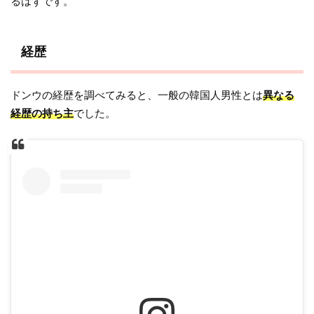
るはずです。
経歴
ドンウの経歴を調べてみると、一般の韓国人男性とは
異なる
経歴の持ち主
でした。