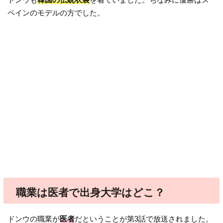
ペインのモデルの方でした。
職業は医者で出身大学はどこ？
ドンウの職業が
医者
だということが第3話で放送されました。