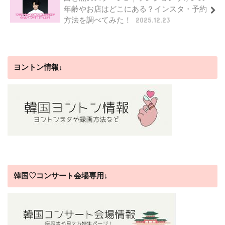
年齢やお店はどこにある？インスタ・予約
方法を調べてみた！
2025.12.23
ヨントン情報↓
韓国♡コンサート会場専用↓