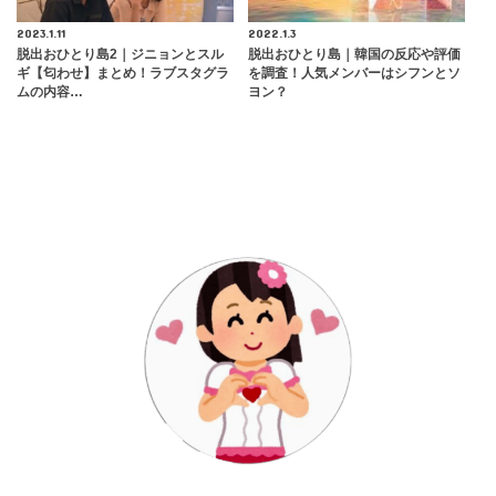
2023.1.11
2022.1.3
脱出おひとり島2｜ジニョンとスル
脱出おひとり島｜韓国の反応や評価
ギ【匂わせ】まとめ！ラブスタグラ
を調査！人気メンバーはシフンとソ
ムの内容…
ヨン？