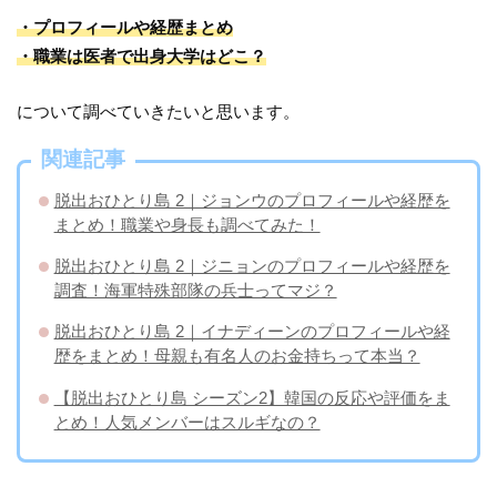
・プロフィールや経歴まとめ
・職業は医者で出身大学はどこ？
について調べていきたいと思います。
関連記事
脱出おひとり島 2｜ジョンウのプロフィールや経歴を
まとめ！職業や身長も調べてみた！
脱出おひとり島 2｜ジニョンのプロフィールや経歴を
調査！海軍特殊部隊の兵士ってマジ？
脱出おひとり島 2｜イナディーンのプロフィールや経
歴をまとめ！母親も有名人のお金持ちって本当？
【脱出おひとり島 シーズン2】韓国の反応や評価をま
とめ！人気メンバーはスルギなの？