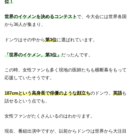
位！
世界のイケメンを決めるコンテスト
で、今大会には世界各国
から36人が集まり、
ドンウはその中から
第3位
に選ばれています。
「世界のイケメン、第3位」
だったんです。
この時、女性ファンも多く現地の医師たちも横断幕をもって
応援していたそうです。
187cmという高身長で俳優のような顔立ち
のドンウ。
英語
も
話せるという点でも、
女性ファンがたくさんいるのはわかります。
現在、番組出演中ですが、以前からドンウは世界から大注目