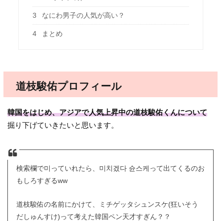
3
なにわ男子の人気が高い？
4
まとめ
道枝駿佑プロフィール
韓国をはじめ、アジアで人気上昇中の道枝駿佑くんについて
掘り下げていきたいと思います。
検索欄で미っていれたら、미치겠다 슌스케って出てくるのお
もしろすぎるww
道枝駿佑の名前にかけて、ミチゲッタシュンスケ(狂いそう
だしゅんすけ)って考えた韓国ペン天才すぎん？？