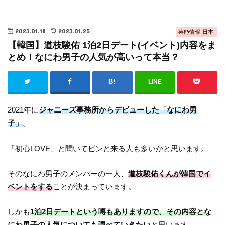
2023.01.18
2023.01.25
芸能情報-日本-
【韓国】道枝駿佑 1泊2日デート(イベント)内容をま
とめ！なにわ男子の人気が高いって本当？
LINE
2021年に
ジャニーズ事務所からデビューした「なにわ男
子」
。
「初心LOVE」と聞いてピンと来る人も多いかと思います。
そのなにわ男子のメンバーの一人、
道枝駿佑くんが韓国でイ
ベントをする
ことが決まっています。
しかも
1泊2日デートという噂もありますので、その内容とな
にわ男子の人気についても調べていきたい
と思います。