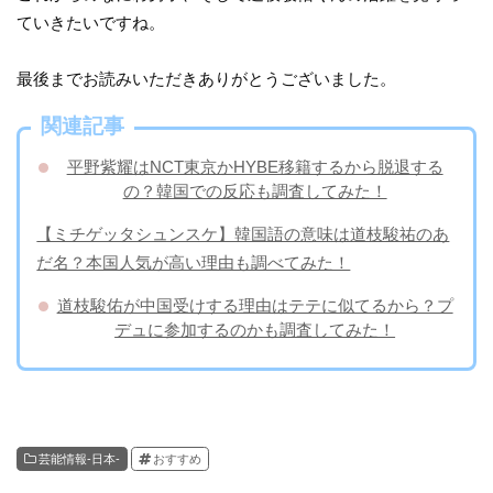
ていきたいですね。
最後までお読みいただきありがとうございました。
関連記事
平野紫耀はNCT東京かHYBE移籍するから脱退する
の？韓国での反応も調査してみた！
【ミチゲッタシュンスケ】韓国語の意味は道枝駿祐のあ
だ名？本国人気が高い理由も調べてみた！
道枝駿佑が中国受けする理由はテテに似てるから？プ
デュに参加するのかも調査してみた！
芸能情報-日本-
おすすめ