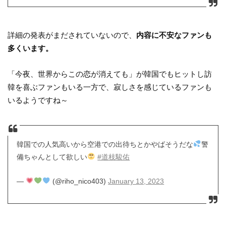
詳細の発表がまだされていないので、
内容に不安なファンも
多くいます。
「今夜、世界からこの恋が消えても」が韓国でもヒットし訪
韓を喜ぶファンもいる一方で、寂しさを感じているファンも
いるようですね～
韓国での人気高いから空港での出待ちとかやばそうだな
警
備ちゃんとして欲しい
#道枝駿佑
—
(@riho_nico403)
January 13, 2023