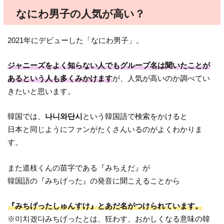
なにわ男子の人気が高い？
2021年にデビューした「なにわ男子」。
ジャニーズをよく知らない人でもグループ名は聞いたことが
あるという人も多くみかけます
が、人気が高いのか調べてい
きたいと思います。
韓国では、
나니와단시
という韓国語で検索をかけると
日本と同じようにファンがたくさんいるのがよくわかりま
す。
また道枝くんの苗字である『みちえだ』が
韓国語の『みちげった』の発音に聞こえることから
『みちげったしゅんすけ』とあだ名がつけられています。
※미치겠다みちげったとは、狂わす、おかしくなる意味の韓