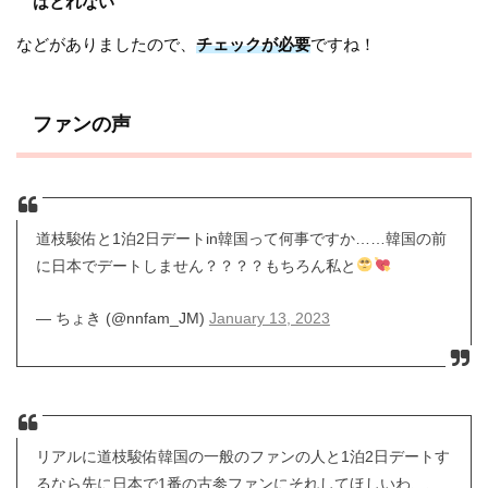
はとれない
などがありましたので、
チェックが必要
ですね！
ファンの声
道枝駿佑と1泊2日デートin韓国って何事ですか……韓国の前
に日本でデートしません？？？？もちろん私と
— ちょき (@nnfam_JM)
January 13, 2023
リアルに道枝駿佑韓国の一般のファンの人と1泊2日デートす
るなら先に日本で1番の古参ファンにそれしてほしいわ、、