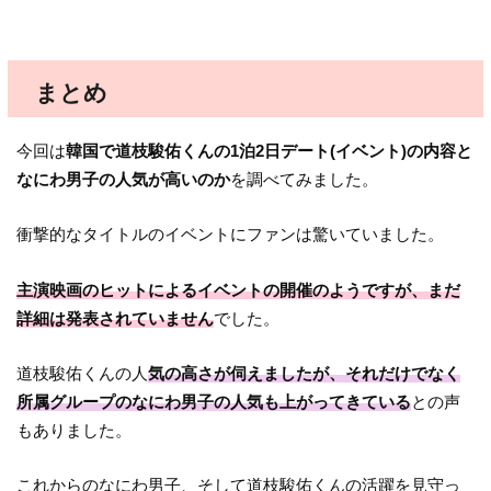
まとめ
今回は
韓国で道枝駿佑くんの1泊2日デート(イベント)の内容と
なにわ男子の人気が高いのか
を調べてみました。
衝撃的なタイトルのイベントにファンは驚いていました。
主演映画のヒットによるイベントの開催のようですが、まだ
詳細は発表されていません
でした。
道枝駿佑くんの人
気の高さが伺えましたが、それだけでなく
所属グループのなにわ男子の人気も上がってきている
との声
もありました。
これからのなにわ男子、そして道枝駿佑くんの活躍を見守っ