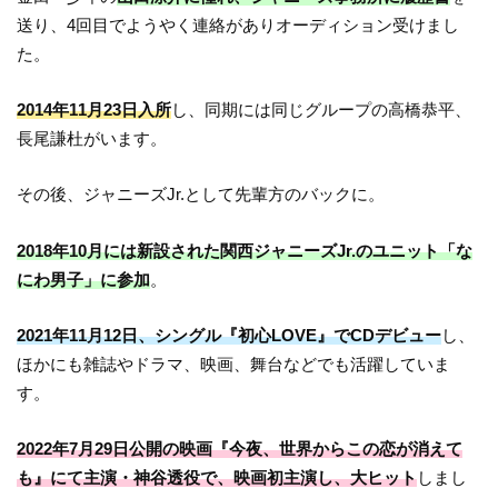
送り、4回目でようやく連絡がありオーディション受けまし
た。
2014年11月23日入所
し、同期には同じグループの高橋恭平、
長尾謙杜がいます。
その後、ジャニーズJr.として先輩方のバックに。
2018年10月には新設された関西ジャニーズJr.のユニット「な
にわ男子」に参加
。
2021年11月12日、シングル『初心LOVE』でCDデビュー
し、
ほかにも雑誌やドラマ、映画、舞台などでも活躍していま
す。
2022年7月29日公開の映画『今夜、世界からこの恋が消えて
も』にて主演・神谷透役で、映画初主演し、大ヒット
しまし