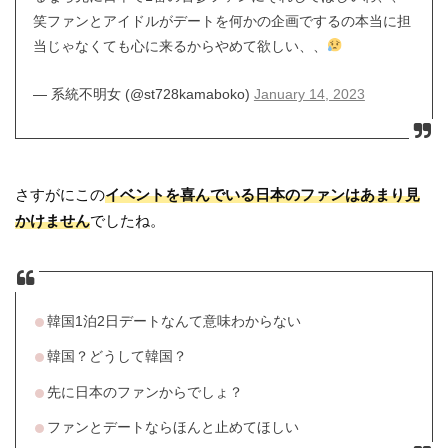
笑ファンとアイドルがデートを何かの企画でするの本当に担
当じゃなくても心に来るからやめて欲しい、、
— 系統不明女 (@st728kamaboko)
January 14, 2023
さすがにこの
イベントを喜んでいる日本のファンはあまり見
かけません
でしたね。
韓国1泊2日デートなんて意味わからない
韓国？どうして韓国？
先に日本のファンからでしょ？
ファンとデートならほんと止めてほしい