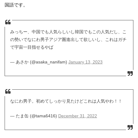
国語です。
みっちー、中国でも人気らしいし韓国でもこの人気だし、こ
の勢いでなにわ男子アジア圏進出して欲しいし、これはガチ
で宇宙一目指せるやば
— あさか (@asaka_nanifam)
January 13, 2023
なにわ男子。初めてしっかり見たけどこれは人気やわ！！
— たま缶 (@tama6416)
December 31, 2022