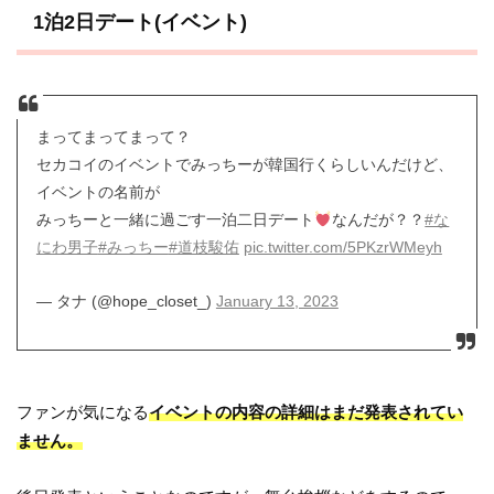
1泊2日デート(イベント)
まってまってまって？
セカコイのイベントでみっちーが韓国行くらしいんだけど、
イベントの名前が
みっちーと一緒に過ごす一泊二日デート
なんだが？？
#な
にわ男子
#みっちー
#道枝駿佑
pic.twitter.com/5PKzrWMeyh
— タナ (@hope_closet_)
January 13, 2023
ファンが気になる
イベントの内容の詳細はまだ発表されてい
ません。