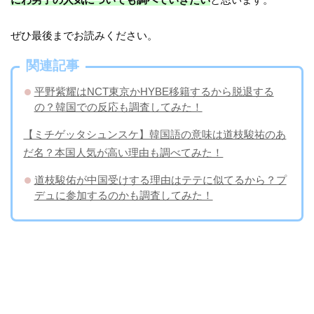
ぜひ最後までお読みください。
関連記事
平野紫耀はNCT東京かHYBE移籍するから脱退する
の？韓国での反応も調査してみた！
【ミチゲッタシュンスケ】韓国語の意味は道枝駿祐のあ
だ名？本国人気が高い理由も調べてみた！
道枝駿佑が中国受けする理由はテテに似てるから？プ
デュに参加するのかも調査してみた！