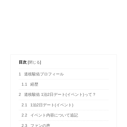
目次
[
閉じる
]
1
道枝駿佑プロフィール
1.1
経歴
2
道枝駿佑 1泊2日デート(イベント)って？
2.1
1泊2日デート(イベント)
2.2
イベント内容について追記
2.3
ファンの声