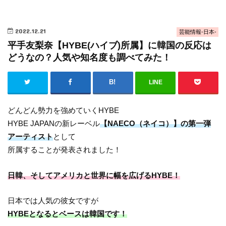
2022.12.21
芸能情報-日本-
平手友梨奈【HYBE(ハイブ)所属】に韓国の反応は
どうなの？人気や知名度も調べてみた！
LINE
どんどん勢力を強めていくHYBE
HYBE JAPANの新レーベル
【NAECO（ネイコ）】の第一弾
アーティスト
として
所属することが発表されました！
日韓、そしてアメリカと世界に幅を広げるHYBE！
日本では人気の彼女ですが
HYBEとなるとベースは韓国です！