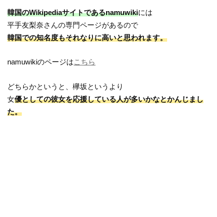
韓国のWikipediaサイトであるnamuwiki
には
平手友梨奈さんの専門ページがあるので
韓国での知名度もそれなりに高いと思われます。
namuwikiのページは
こちら
どちらかというと、欅坂というより
女
優としての彼女を応援している人が多いかなとかんじまし
た。