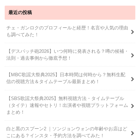
最近の投稿
チェ・ガンロクのプロフィールと経歴！名言や人気の理由
も調べてみた！
【デスパッチ砲2026】いつ何時に発表される？噂の候補・
法則・過去事例から徹底予想！
【MBC歌謡大祭典2025】日本時間は何時から？無料生配
信の視聴方法＆タイムテーブル最新まとめ！
【SBS歌謡大祭典2025】無料視聴方法・タイムテーブル
（タイテ）速報やセトリ！出演者や視聴プラットフォーム
まとめ！
白と黒のスプーン2 ｜ソンジョンウォンの年齢やお店はど
こにある？インスタ・予約方法を調べてみた！