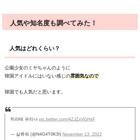
人気や知名度も調べてみた！
人気はどれくらい？
公園少女のミヤちゃんのように
韓国アイドルにはいない感じの
雰囲気なので
韓国でも人気だと思います。
히라테 유리나
pic.twitter.com/4ZJZxVGHxF
— 살류줘 (@N4G4T0K3I)
November 13, 2022