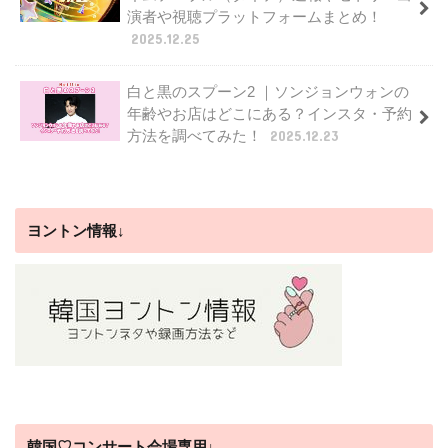
演者や視聴プラットフォームまとめ！
2025.12.25
白と黒のスプーン2 ｜ソンジョンウォンの
年齢やお店はどこにある？インスタ・予約
方法を調べてみた！
2025.12.23
ヨントン情報↓
韓国♡コンサート会場専用↓