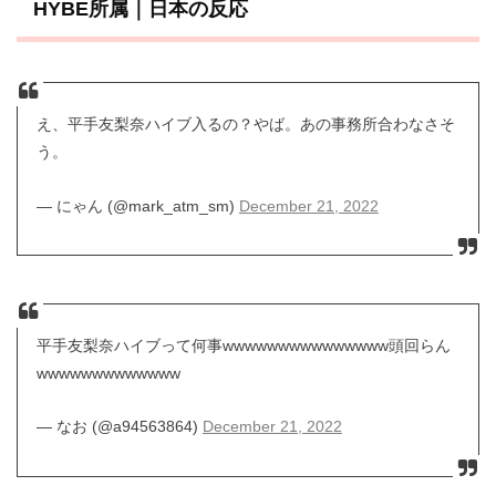
HYBE所属｜日本の反応
え、平手友梨奈ハイブ入るの？やば。あの事務所合わなさそ
う。
— にゃん (@mark_atm_sm)
December 21, 2022
平手友梨奈ハイブって何事wwwwwwwwwwwwwww頭回らん
wwwwwwwwwwwww
— なお (@a94563864)
December 21, 2022