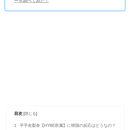
ーを調べてみた！
目次
[
閉じる
]
1
平手友梨奈【HYBE所属】に韓国の反応はどうなの？