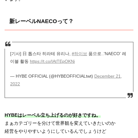
新レーベルNAECOって？
[기사] 日 톱스타 히라테 유리나,
#하이브
품으로..'NAECO' 레
이블 활동
https://t.co/IAtTEpOKNi
— HYBE OFFICIAL (@HYBEOFFICIALtwt)
December 21,
2022
HYBEはレーベル立ち上げるのが好きですね。
まぁカテゴリーを分けて世界観を変えていきたいのか
経営をやりやすいようにしているんでしょうけど