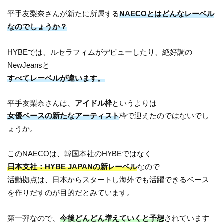
平手友梨奈さんが新たに所属する
NAECOとはどんなレーベル
なのでしょうか？
HYBEでは、ルセラフィムがデビューしたり、絶好調の
NewJeansと
すべてレーベルが違います。
平手友梨奈さんは、
アイドル枠
というよりは
女優ベースの新たなアーティスト
枠で迎えたのではないでし
ょうか。
このNAECOは、韓国本社のHYBEではなく
日本支社：HYBE JAPANの新レーベル
なので
活動拠点は、日本からスタートし海外でも活躍できるベース
を作りだすのが目的だとみています。
第一弾なので、
今後どんどん増えていくと予想
されています